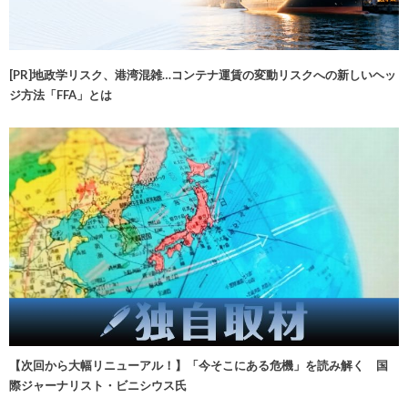
[PR]地政学リスク、港湾混雑…コンテナ運賃の変動リスクへの新しいヘッ
ジ方法「FFA」とは
【次回から大幅リニューアル！】「今そこにある危機」を読み解く 国
際ジャーナリスト・ビニシウス氏