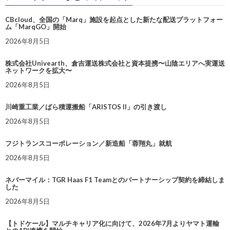
CBcloud、全国の「Marq」施設を起点とした新たな配送プラットフォー
ム「MarqGO」開始
2026年8月5日
株式会社Univearth、倉吉運送株式会社と資本提携〜山陰エリアへ実運送
ネットワークを拡大〜
2026年8月5日
川崎重工業／ばら積運搬船「ARISTOS II」の引き渡し
2026年8月5日
フジトランスコーポレーション／新造船「蓉翔丸」就航
2026年8月5日
ネバーマイル：TGR Haas F1 Teamとのパートナーシップ契約を締結しま
した
2026年8月5日
【トドケール】マルチキャリア化に向けて、2026年7月よりヤマト運輸