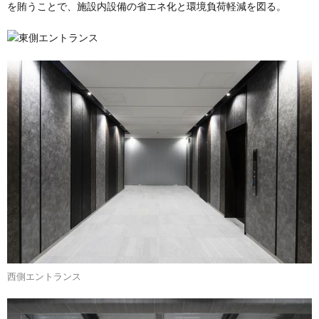
を賄うことで、施設内設備の省エネ化と環境負荷軽減を図る。
東側エントランス
西側エントランス