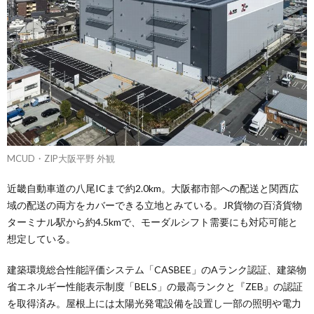
MCUD・ZIP大阪平野 外観
近畿自動車道の八尾ICまで約2.0km。大阪都市部への配送と関西広
域の配送の両方をカバーできる立地とみている。JR貨物の百済貨物
ターミナル駅から約4.5kmで、モーダルシフト需要にも対応可能と
想定している。
建築環境総合性能評価システム「CASBEE」のAランク認証、建築物
省エネルギー性能表示制度「BELS」の最高ランクと『ZEB』の認証
を取得済み。屋根上には太陽光発電設備を設置し一部の照明や電力