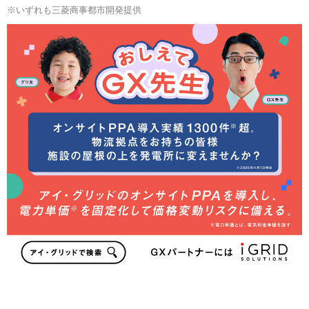
※いずれも三菱商事都市開発提供