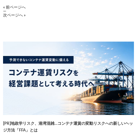
« 前ページへ
—
次ページへ »
[PR]地政学リスク、港湾混雑…コンテナ運賃の変動リスクへの新しいヘッ
ジ方法「FFA」とは