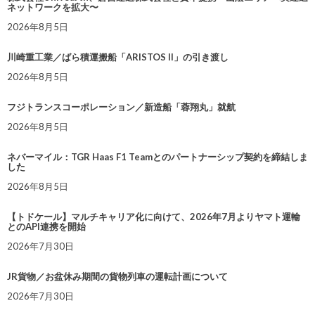
ネットワークを拡大〜
2026年8月5日
川崎重工業／ばら積運搬船「ARISTOS II」の引き渡し
2026年8月5日
フジトランスコーポレーション／新造船「蓉翔丸」就航
2026年8月5日
ネバーマイル：TGR Haas F1 Teamとのパートナーシップ契約を締結しま
した
2026年8月5日
【トドケール】マルチキャリア化に向けて、2026年7月よりヤマト運輸
とのAPI連携を開始
2026年7月30日
JR貨物／お盆休み期間の貨物列車の運転計画について
2026年7月30日