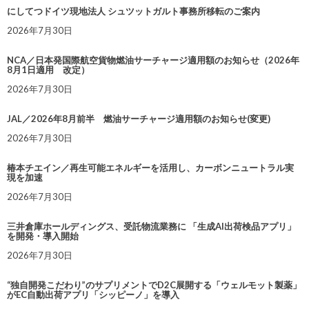
にしてつドイツ現地法人 シュツットガルト事務所移転のご案内
2026年7月30日
NCA／日本発国際航空貨物燃油サーチャージ適用額のお知らせ（2026年
8月1日適用 改定）
2026年7月30日
JAL／2026年8月前半 燃油サーチャージ適用額のお知らせ(変更)
2026年7月30日
椿本チエイン／再生可能エネルギーを活用し、カーボンニュートラル実
現を加速
2026年7月30日
三井倉庫ホールディングス、受託物流業務に 「生成AI出荷検品アプリ」
を開発・導入開始
2026年7月30日
“独自開発こだわり”のサプリメントでD2C展開する「ウェルモット製薬」
がEC自動出荷アプリ「シッピーノ」を導入