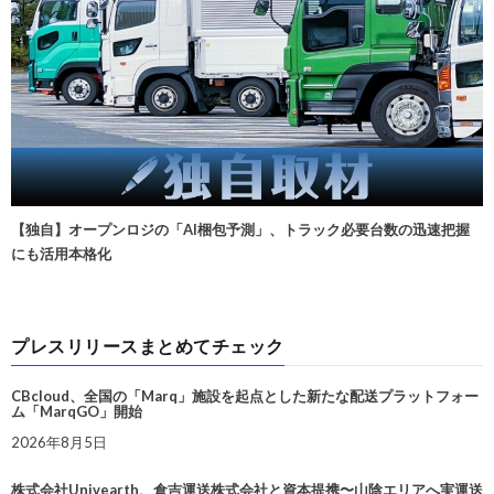
【独自】オープンロジの「AI梱包予測」、トラック必要台数の迅速把握
にも活用本格化
プレスリリースまとめてチェック
CBcloud、全国の「Marq」施設を起点とした新たな配送プラットフォー
ム「MarqGO」開始
2026年8月5日
株式会社Univearth、倉吉運送株式会社と資本提携〜山陰エリアへ実運送