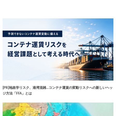
[PR]地政学リスク、港湾混雑…コンテナ運賃の変動リスクへの新しいヘッ
ジ方法「FFA」とは