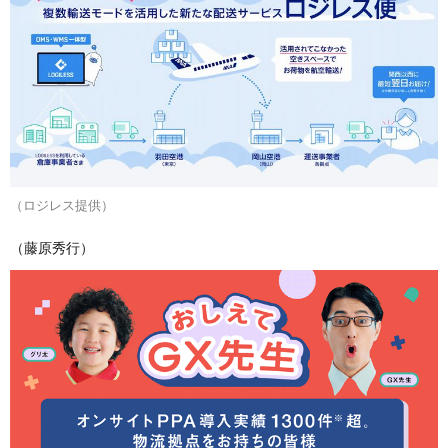
（ロジレス提供）
（藤原秀行）