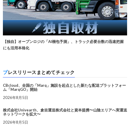
【独自】オープンロジの「AI梱包予測」、トラック必要台数の迅速把握
にも活用本格化
プレスリリースまとめてチェック
CBcloud、全国の「Marq」施設を起点とした新たな配送プラットフォー
ム「MarqGO」開始
2026年8月5日
株式会社Univearth、倉吉運送株式会社と資本提携〜山陰エリアへ実運送
ネットワークを拡大〜
2026年8月5日