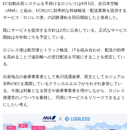
EC自動出荷システムを手掛けるロジレスは4月1日、全日本空輸
（ANA）と組み、EC向けに効率的な幹線輸送・配送業務を提供する
サービス「ロジレス便」の試験運転を同日開始したと発表した。
既にサービスを提供する方針は2月に公表している。正式なサービス
開始は今年秋ごろを予定している。
ロジレス便は航空便とトラック輸送、ITを組み合わせ、配送の効率
を高めることで遠距離への翌日配送を可能にすることを想定してい
る。
出発地点の倉庫事業者として角川流通倉庫、荷主としてカジュアル
衣料のECを展開しているクラシカルエルフがそれぞれ参加してい
る。今後は対象となる荷主や倉庫事業者を増やしながら、ロジレス
便運営のノウハウを蓄積し、円滑にサービスをリリースできるよう
にしたい考え。