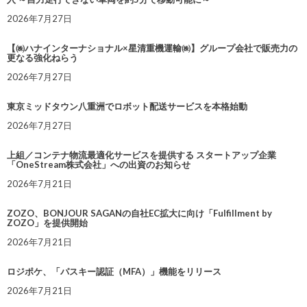
2026年7月27日
【㈱ハナインターナショナル×星清重機運輸㈱】グループ会社で販売力の
更なる強化ねらう
2026年7月27日
東京ミッドタウン八重洲でロボット配送サービスを本格始動
2026年7月27日
上組／コンテナ物流最適化サービスを提供する スタートアップ企業
「OneStream株式会社」への出資のお知らせ
2026年7月21日
ZOZO、BONJOUR SAGANの自社EC拡大に向け「Fulfillment by
ZOZO」を提供開始
2026年7月21日
ロジポケ、「パスキー認証（MFA）」機能をリリース
2026年7月21日