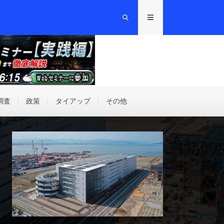
調査
政策
タイアップ
その他