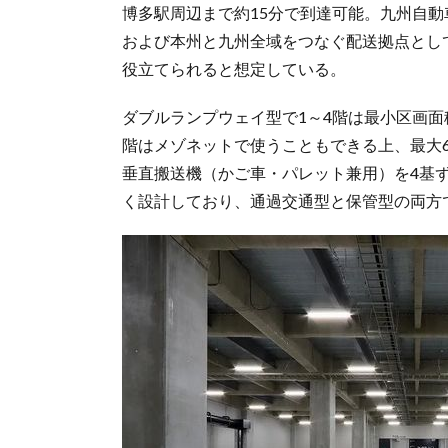
博多駅周辺まで約15分で到達可能。九州自動
および本州と九州全域をつなぐ配送拠点として
役立てられると想定している。
ダブルランプウェイ型で1～4階は最小区画面積
階はメゾネットで使うこともできる上、最大
垂直搬送機（かご車・パレット兼用）を4基
く設計しており、通過交通型と保管型の両方