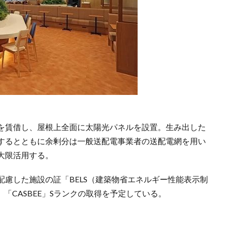
を賃借し、屋根上全面に太陽光パネルを設置。生み出した
するとともに余剰分は一般送配電事業者の送配電網を用い
大限活用する。
慮した施設の証「BELS（建築物省エネルギー性能表示制
「CASBEE」Sランクの取得を予定している。