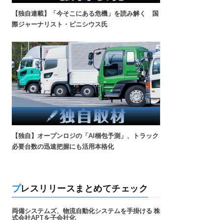
【独自連載】「今そこにある危機」を読み解く 国
際ジャーナリスト・ビニシウス氏
【独自】オープンロジの「AI梱包予測」、トラック
必要台数の迅速把握にも活用本格化
プレスリリースまとめてチェック
両備システムズ、物流自動化システムを手掛ける 株
式会社APTを子会社化