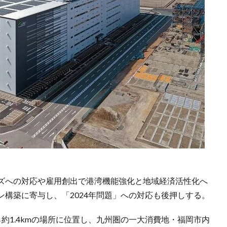
ズへの対応や雇用創出で港湾機能強化と地域経済活性化へ
構築に寄与し、「2024年問題」への対応も後押しする。
約1.4kmの場所に位置し、九州圏の一大消費地・福岡市内