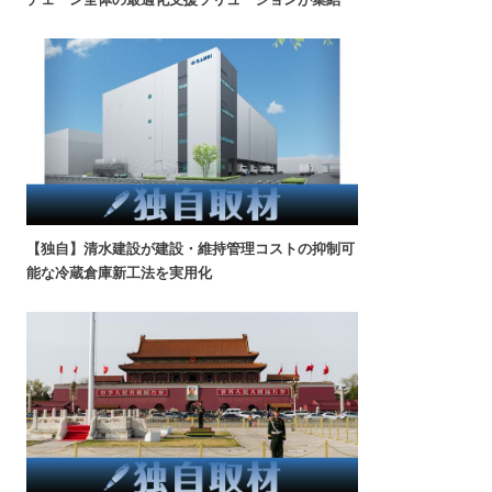
【独自】清水建設が建設・維持管理コストの抑制可
能な冷蔵倉庫新工法を実用化