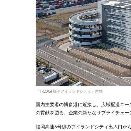
「T-LOGI 福岡アイランドシティ」外観
国内主要港の博多港に近接し、広域配送ニー
の貢献を図る。企業の新たなサプライチェーン
福岡高速6号線のアイランドシティ出入口から