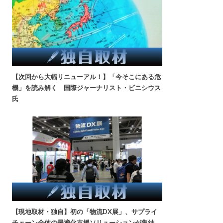
【次回から大幅リニューアル！】「今そこにある危
機」を読み解く 国際ジャーナリスト・ビニシウス
氏
【現地取材・独自】初の「物流DX展」、サプライ
チェーン全体の最適化支援ソリューションが集結