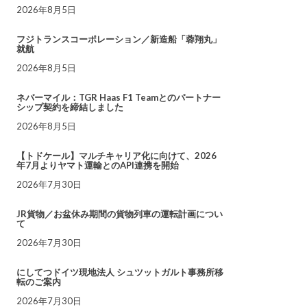
2026年8月5日
フジトランスコーポレーション／新造船「蓉翔丸」
就航
2026年8月5日
ネバーマイル：TGR Haas F1 Teamとのパートナー
シップ契約を締結しました
2026年8月5日
【トドケール】マルチキャリア化に向けて、2026
年7月よりヤマト運輸とのAPI連携を開始
2026年7月30日
JR貨物／お盆休み期間の貨物列車の運転計画につい
て
2026年7月30日
にしてつドイツ現地法人 シュツットガルト事務所移
転のご案内
2026年7月30日