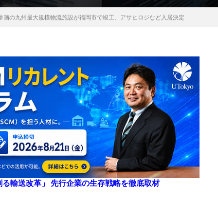
参画の九州最大規模物流施設が福岡市で竣工、アサヒロジなど入居決定
来を創る輸送改革」 先行企業の生存戦略を徹底取材