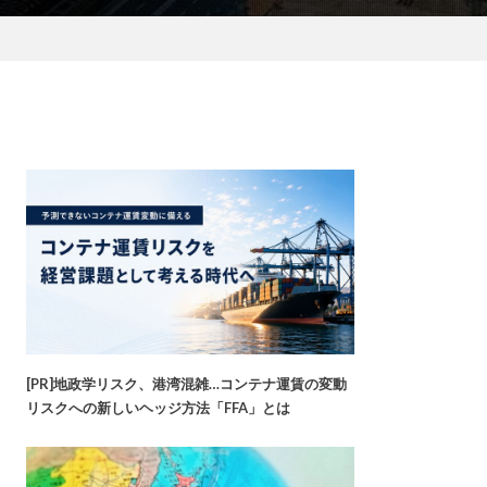
[PR]地政学リスク、港湾混雑…コンテナ運賃の変動
リスクへの新しいヘッジ方法「FFA」とは