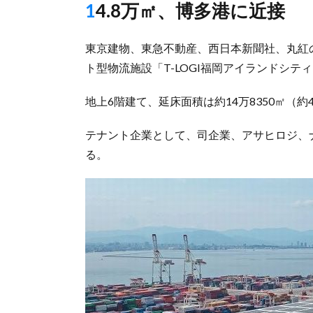
14.8万㎡、博多港に近接
東京建物、東急不動産、西日本新聞社、丸紅
ト型物流施設「T-LOGI福岡アイランドシテ
地上6階建て、延床面積は約14万8350㎡（約
テナント企業として、司企業、アサヒロジ、
る。