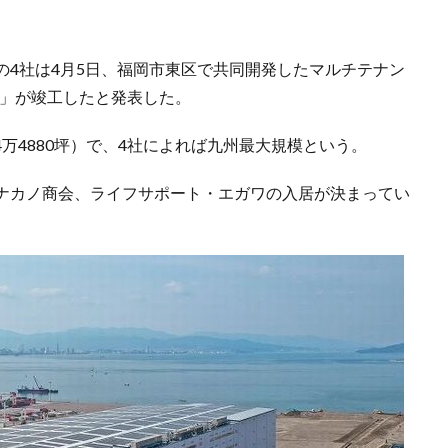
の4社は4月5日、福岡市東区で共同開発したマルチテナン
ィ」が竣工したと発表した。
4万4880坪）で、4社によれば九州最大規模という。
ナカノ商会、ライフサポート・エガワの入居が決まってい