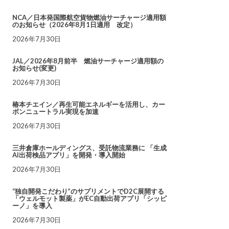
NCA／日本発国際航空貨物燃油サーチャージ適用額
のお知らせ（2026年8月1日適用 改定）
2026年7月30日
JAL／2026年8月前半 燃油サーチャージ適用額の
お知らせ(変更)
2026年7月30日
椿本チエイン／再生可能エネルギーを活用し、カー
ボンニュートラル実現を加速
2026年7月30日
三井倉庫ホールディングス、受託物流業務に 「生成
AI出荷検品アプリ」を開発・導入開始
2026年7月30日
“独自開発こだわり”のサプリメントでD2C展開する
「ウェルモット製薬」がEC自動出荷アプリ「シッピ
ーノ」を導入
2026年7月30日