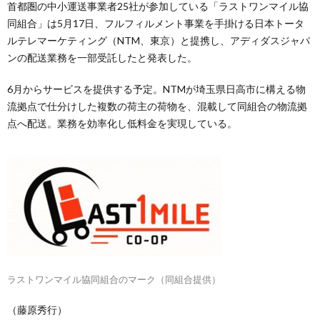
首都圏の中小運送事業者25社が参加している「ラストワンマイル協
同組合」は5月17日、フルフィルメント事業を手掛ける日本トータ
ルテレマーケティング（NTM、東京）と提携し、アディダスジャパ
ンの配送業務を一部受託したと発表した。
6月からサービスを提供する予定。NTMが埼玉県日高市に構える物
流拠点で仕分けした複数の荷主の荷物を、混載して同組合の物流拠
点へ配送。業務を効率化し低料金を実現している。
ラストワンマイル協同組合のマーク（同組合提供）
（藤原秀行）