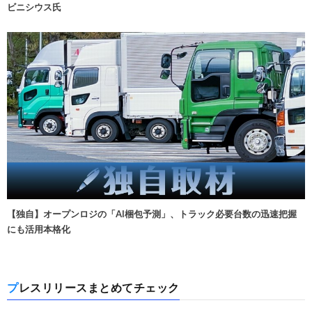
ビニシウス氏
【独自】オープンロジの「AI梱包予測」、トラック必要台数の迅速把握
にも活用本格化
プレスリリースまとめてチェック