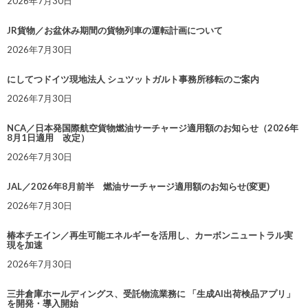
2026年7月30日
JR貨物／お盆休み期間の貨物列車の運転計画について
2026年7月30日
にしてつドイツ現地法人 シュツットガルト事務所移転のご案内
2026年7月30日
NCA／日本発国際航空貨物燃油サーチャージ適用額のお知らせ（2026年
8月1日適用 改定）
2026年7月30日
JAL／2026年8月前半 燃油サーチャージ適用額のお知らせ(変更)
2026年7月30日
椿本チエイン／再生可能エネルギーを活用し、カーボンニュートラル実
現を加速
2026年7月30日
三井倉庫ホールディングス、受託物流業務に 「生成AI出荷検品アプリ」
を開発・導入開始