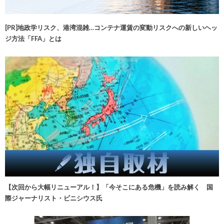
[PR]地政学リスク、港湾混雑…コンテナ運賃の変動リスクへの新しいヘッ
ジ方法「FFA」とは
【次回から大幅リニューアル！】「今そこにある危機」を読み解く 国
際ジャーナリスト・ビニシウス氏