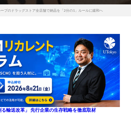
ループのドラッグストア全店舗で納品を「2分の1」ルールに緩和へ
来を創る輸送改革」 先行企業の生存戦略を徹底取材