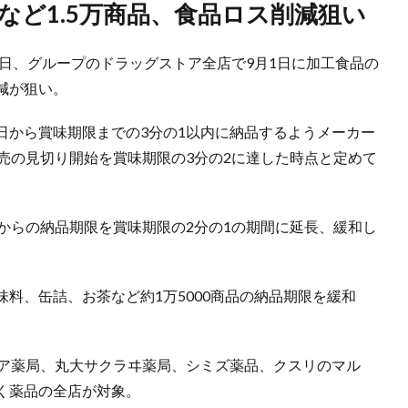
など1.5万商品、食品ロス削減狙い
3日、グループのドラッグストア全店で9月1日に加工食品の
減が狙い。
日から賞味期限までの3分の1以内に納品するようメーカー
売の見切り開始を賞味期限の3分の2に達した時点と定めて
からの納品期限を賞味期限の2分の1の期間に延長、緩和し
料、缶詰、お茶など約1万5000商品の納品期限を緩和
シア薬局、丸⼤サクラヰ薬局、シミズ薬品、クスリのマル
く薬品の全店が対象。