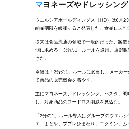
マヨネーズやドレッシング
ウエルシアホールディングス（HD）は8月2
納品期限を緩和すると発表した。食品ロス削
従来は食品流通の領域で一般的だった、製造
側に求める「3分の1」ルールを適用、店舗販
きた。
今後は「2分の1」ルールに変更し、メーカー
て商品の販売機会を増やす。
主にマヨネーズ、ドレッシング、パスタ、調味
し、対象商品のフードロス削減を見込む。
「2分の1」ルール導入はグループのウエル
エ、よどや、ププレひまわり、コクミン、ふ