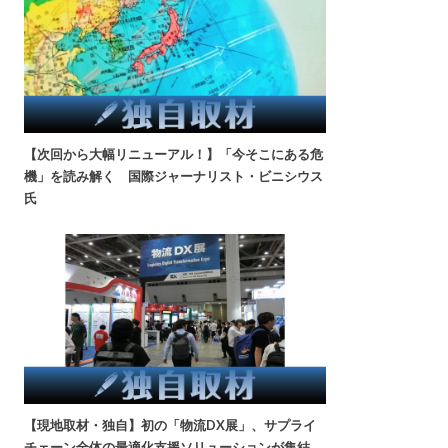
【次回から大幅リニューアル！】「今そこにある危
機」を読み解く 国際ジャーナリスト・ビニシウス
氏
【現地取材・独自】初の「物流DX展」、サプライ
チェーン全体の最適化支援ソリューションが集結