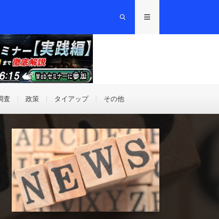
調査
政策
タイアップ
その他