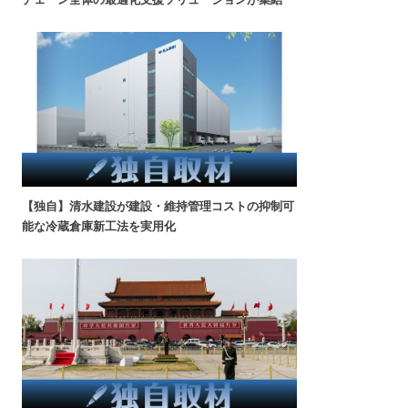
【独自】清水建設が建設・維持管理コストの抑制可
能な冷蔵倉庫新工法を実用化