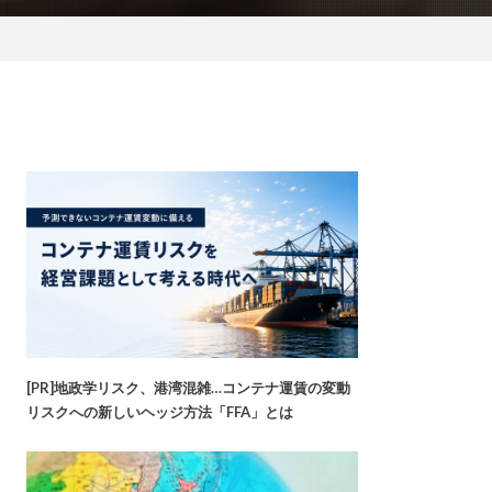
[PR]地政学リスク、港湾混雑…コンテナ運賃の変動
リスクへの新しいヘッジ方法「FFA」とは