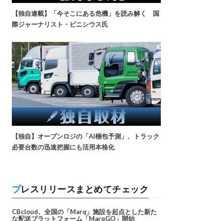
【独自連載】「今そこにある危機」を読み解く 国
際ジャーナリスト・ビニシウス氏
【独自】オープンロジの「AI梱包予測」、トラック
必要台数の迅速把握にも活用本格化
プレスリリースまとめてチェック
CBcloud、全国の「Marq」施設を起点とした新た
な配送プラットフォーム「MarqGO」開始