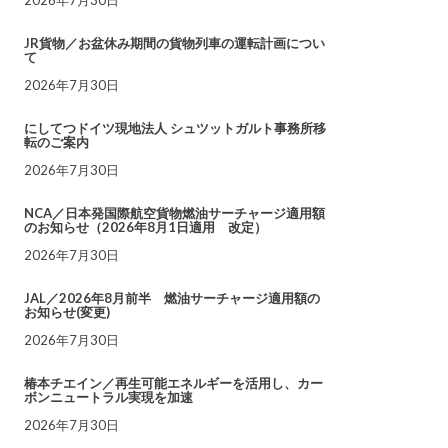
JR貨物／お盆休み期間の貨物列車の運転計画につい
て
2026年7月30日
にしてつドイツ現地法人 シュツットガルト事務所移
転のご案内
2026年7月30日
NCA／日本発国際航空貨物燃油サーチャージ適用額
のお知らせ（2026年8月1日適用 改定）
2026年7月30日
JAL／2026年8月前半 燃油サーチャージ適用額の
お知らせ(変更)
2026年7月30日
椿本チエイン／再生可能エネルギーを活用し、カー
ボンニュートラル実現を加速
2026年7月30日