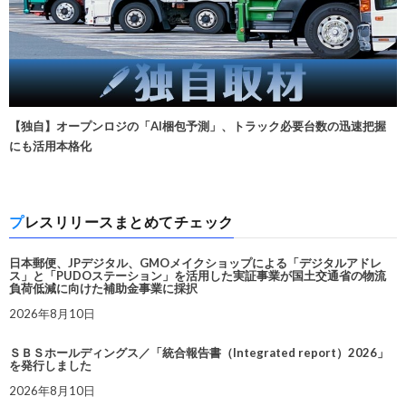
【独自】オープンロジの「AI梱包予測」、トラック必要台数の迅速把握
にも活用本格化
プレスリリースまとめてチェック
日本郵便、JPデジタル、GMOメイクショップによる「デジタルアドレ
ス」と「PUDOステーション」を活用した実証事業が国土交通省の物流
負荷低減に向けた補助金事業に採択
2026年8月10日
ＳＢＳホールディングス／「統合報告書（Integrated report）2026」
を発行しました
2026年8月10日