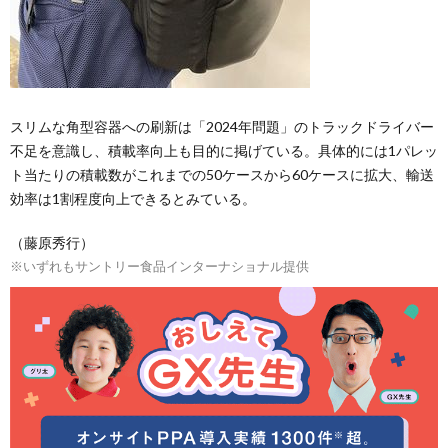
スリムな角型容器への刷新は「2024年問題」のトラックドライバー
不足を意識し、積載率向上も目的に掲げている。具体的には1パレッ
ト当たりの積載数がこれまでの50ケースから60ケースに拡大、輸送
効率は1割程度向上できるとみている。
（藤原秀行）
※いずれもサントリー食品インターナショナル提供