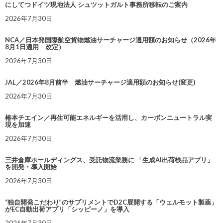
にしてつドイツ現地法人 シュツットガルト事務所移転のご案内
2026年7月30日
NCA／日本発国際航空貨物燃油サーチャージ適用額のお知らせ（2026年
8月1日適用 改定）
2026年7月30日
JAL／2026年8月前半 燃油サーチャージ適用額のお知らせ(変更)
2026年7月30日
椿本チエイン／再生可能エネルギーを活用し、カーボンニュートラル実
現を加速
2026年7月30日
三井倉庫ホールディングス、受託物流業務に 「生成AI出荷検品アプリ」
を開発・導入開始
2026年7月30日
“独自開発こだわり”のサプリメントでD2C展開する「ウェルモット製薬」
がEC自動出荷アプリ「シッピーノ」を導入