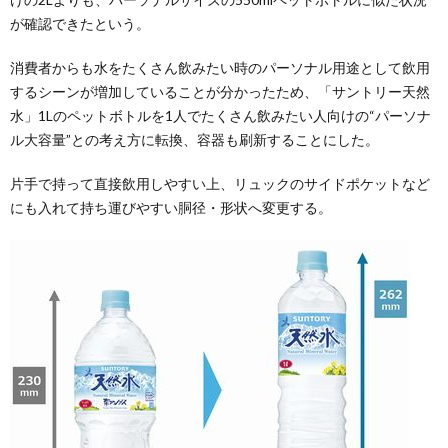
が確認できたという。
消費者からも水をたくさん飲みたい時のパーソナル用途として飲用
するシーンが増加していることが分かったため、「サントリー天然
水」1Lのペットボトルを1人でたくさん飲みたい人向けの“パーソナ
ル大容量”との考え方に転換、容器も刷新することにした。
片手で持って直接飲用しやすい上、リュックのサイドポケットなど
にも入れて持ち運びやすい胴径・形状へ変更する。