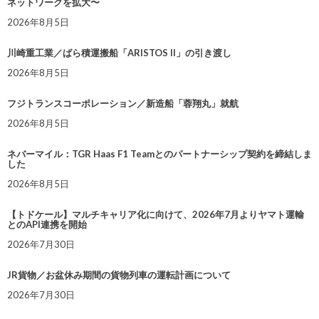
ネットワークを拡大〜
2026年8月5日
川崎重工業／ばら積運搬船「ARISTOS II」の引き渡し
2026年8月5日
フジトランスコーポレーション／新造船「蓉翔丸」就航
2026年8月5日
ネバーマイル：TGR Haas F1 Teamとのパートナーシップ契約を締結しま
した
2026年8月5日
【トドケール】マルチキャリア化に向けて、2026年7月よりヤマト運輸
とのAPI連携を開始
2026年7月30日
JR貨物／お盆休み期間の貨物列車の運転計画について
2026年7月30日