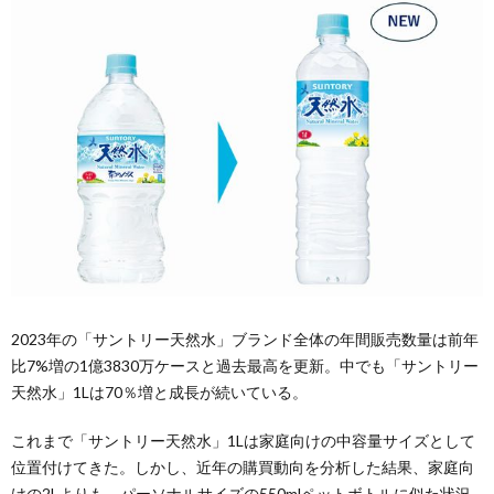
2023年の「サントリー天然水」ブランド全体の年間販売数量は前年
比7%増の1億3830万ケースと過去最高を更新。中でも「サントリー
天然水」1Lは70％増と成長が続いている。
これまで「サントリー天然水」1Lは家庭向けの中容量サイズとして
位置付けてきた。しかし、近年の購買動向を分析した結果、家庭向
けの2Lよりも、パーソナルサイズの550mlペットボトルに似た状況