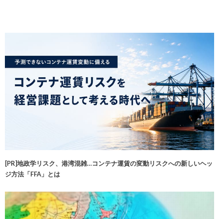
[PR]地政学リスク、港湾混雑…コンテナ運賃の変動リスクへの新しいヘッ
ジ方法「FFA」とは