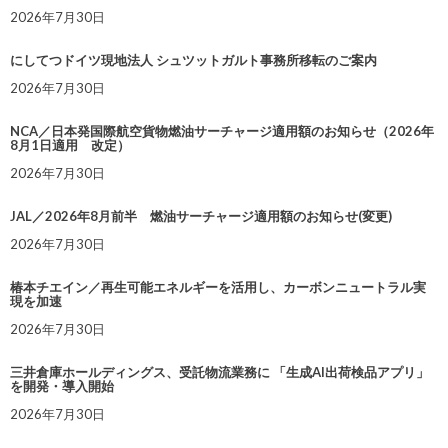
2026年7月30日
にしてつドイツ現地法人 シュツットガルト事務所移転のご案内
2026年7月30日
NCA／日本発国際航空貨物燃油サーチャージ適用額のお知らせ（2026年
8月1日適用 改定）
2026年7月30日
JAL／2026年8月前半 燃油サーチャージ適用額のお知らせ(変更)
2026年7月30日
椿本チエイン／再生可能エネルギーを活用し、カーボンニュートラル実
現を加速
2026年7月30日
三井倉庫ホールディングス、受託物流業務に 「生成AI出荷検品アプリ」
を開発・導入開始
2026年7月30日