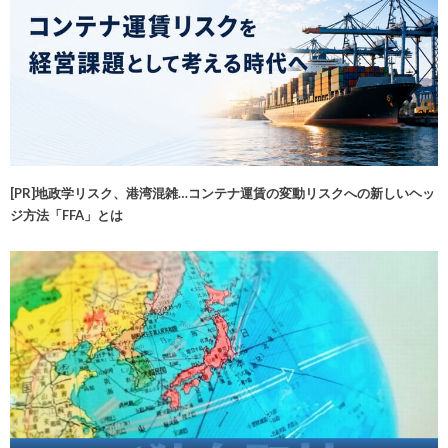
[PR]地政学リスク、港湾混雑…コンテナ運賃の変動リスクへの新しいヘッ
ジ方法「FFA」とは