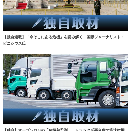
【独自連載】「今そこにある危機」を読み解く 国際ジャーナリスト・
ビニシウス氏
【独自】オープンロジの「AI梱包予測」、トラック必要台数の迅速把握