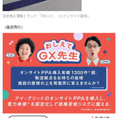
完全無人電動トラック「Tポッド」（エインライド提供）
（藤原秀行）