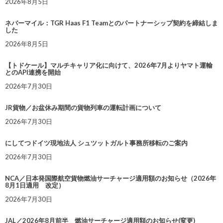
2026年8月5日
ネバーマイル：TGR Haas F1 Teamとのパートナーシップ契約を締結しま
した
2026年8月5日
【トドケール】マルチキャリア化に向けて、2026年7月よりヤマト運輸
とのAPI連携を開始
2026年7月30日
JR貨物／お盆休み期間の貨物列車の運転計画について
2026年7月30日
にしてつドイツ現地法人 シュツットガルト事務所移転のご案内
2026年7月30日
NCA／日本発国際航空貨物燃油サーチャージ適用額のお知らせ（2026年
8月1日適用 改定）
2026年7月30日
JAL／2026年8月前半 燃油サーチャージ適用額のお知らせ(変更)