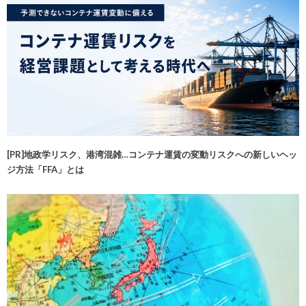
[PR]地政学リスク、港湾混雑…コンテナ運賃の変動リスクへの新しいヘッ
ジ方法「FFA」とは