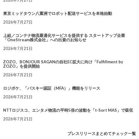
東京ミッドタウン八重洲でロボット配送サービスを本格始動
2026年7月27日
上組／コンテナ物流最適化サービスを提供する スタートアップ企業
「OneStream株式会社」への出資のお知らせ
2026年7月21日
ZOZO、BONJOUR SAGANの自社EC拡大に向け「Fulfillment by
ZOZO」を提供開始
2026年7月21日
ロジポケ、「パスキー認証（MFA）」機能をリリース
2026年7月21日
NTTロジスコ、エンタメ物流の平時5倍の波動を「t-Sort MAS」で吸収
2026年7月21日
プレスリリースまとめてチェック一覧