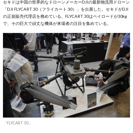
セキドは中国の世界的なドローンメーカーDJIの最新物流用ドローン
「DJI FLYCART 30（フライカート 30）」を出展した。セキドがDJI
の正規販売代理店を務めている。FLYCART 30はペイロードが30kg
で、その巨大で頑丈な機体が来場者の注目を集めている。
「FLYCART 30」