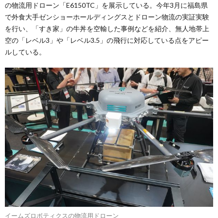
の物流用ドローン「E6150TC」を展示している。今年3月に福島県
で外食大手ゼンショーホールディングスとドローン物流の実証実験
を行い、「すき家」の牛丼を空輸した事例などを紹介、無人地帯上
空の「レベル3」や「レベル3.5」の飛行に対応している点をアピー
ルしている。
イームズロボティクスの物流用ドローン