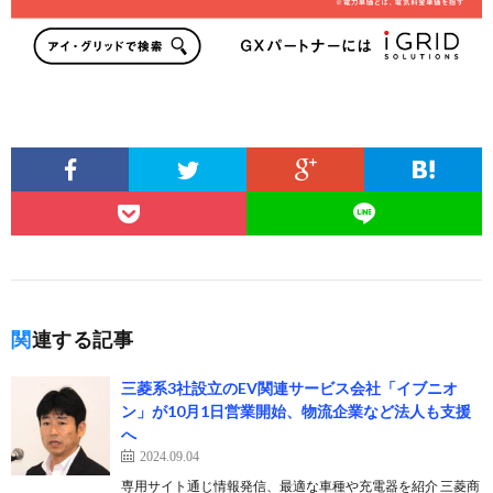
関連する記事
三菱系3社設立のEV関連サービス会社「イブニオ
ン」が10月1日営業開始、物流企業など法人も支援
へ
2024.09.04
専用サイト通じ情報発信、最適な車種や充電器を紹介 三菱商