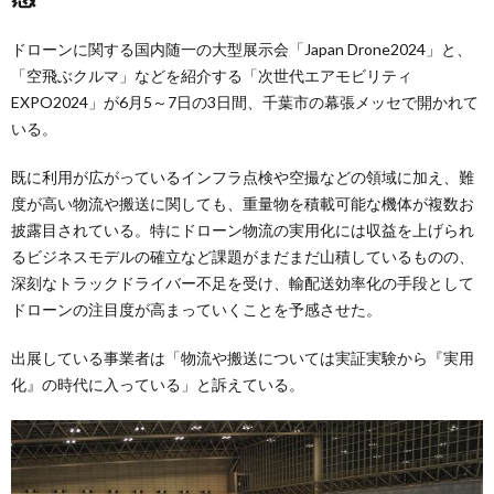
ドローンに関する国内随一の大型展示会「Japan Drone2024」と、
「空飛ぶクルマ」などを紹介する「次世代エアモビリティ
EXPO2024」が6月5～7日の3日間、千葉市の幕張メッセで開かれて
いる。
既に利用が広がっているインフラ点検や空撮などの領域に加え、難
度が高い物流や搬送に関しても、重量物を積載可能な機体が複数お
披露目されている。特にドローン物流の実用化には収益を上げられ
るビジネスモデルの確立など課題がまだまだ山積しているものの、
深刻なトラックドライバー不足を受け、輸配送効率化の手段として
ドローンの注目度が高まっていくことを予感させた。
出展している事業者は「物流や搬送については実証実験から『実用
化』の時代に入っている」と訴えている。