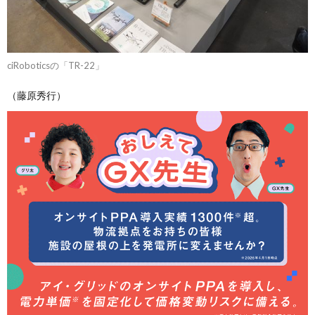
ciRoboticsの「TR-22」
（藤原秀行）