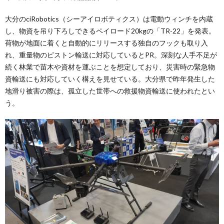
大分のciRobotics（シーアイロボティクス）は電動ウィンチを内蔵
し、物資を吊り下ろしできるペイロード20kgの「TR-22」を発表。
荷物が地面に着くと自動的にリリースする独自のフックも取り入
れ、重量物のピストン輸送に対応しているとPR。深刻な人手不足が
続く林業で苗木や資材を運ぶことを想定しており、災害時の緊急物
資輸送にも対応していく構えを見せている。大分県で昨年発生した
地滑り被害の際は、孤立した世帯への救援物資輸送に使われたとい
う。