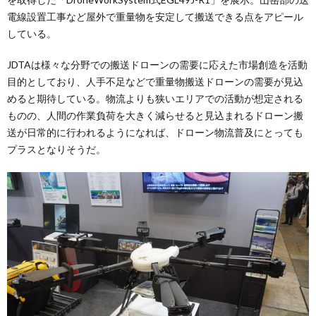
電線設置工事など屋外で重量物を安定して搬送できる点をアピール
している。
JDTAは様々な分野での搬送ドローンの需要に応えた市場創造を活動
目的としており、人手不足などで重量物搬送ドローンの需要が見込
めると期待している。物流よりも狭いエリアでの活動が想定される
ものの、人間の作業負荷を大きく減らせると見込まれるドローン搬
送が日常的に行われるようになれば、ドローン物流普及にとっても
プラスとなりそうだ。