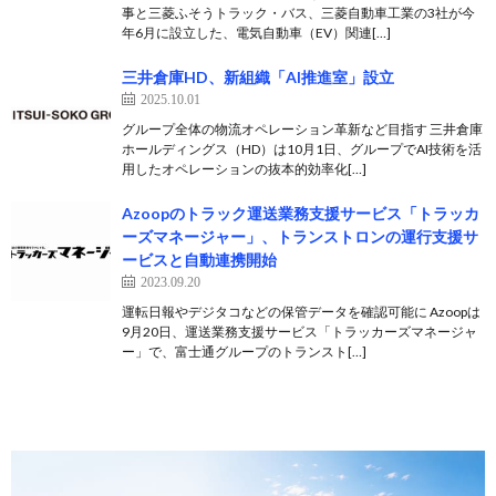
事と三菱ふそうトラック・バス、三菱自動車工業の3社が今
年6月に設立した、電気自動車（EV）関連[…]
三井倉庫HD、新組織「AI推進室」設立
2025.10.01
グループ全体の物流オペレーション革新など目指す 三井倉庫
ホールディングス（HD）は10月1日、グループでAI技術を活
用したオペレーションの抜本的効率化[…]
Azoopのトラック運送業務支援サービス「トラッカ
ーズマネージャー」、トランストロンの運行支援サ
ービスと自動連携開始
2023.09.20
運転日報やデジタコなどの保管データを確認可能に Azoopは
9月20日、運送業務支援サービス「トラッカーズマネージャ
ー」で、富士通グループのトランスト[…]