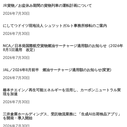
JR貨物／お盆休み期間の貨物列車の運転計画について
2026年7月30日
にしてつドイツ現地法人 シュツットガルト事務所移転のご案内
2026年7月30日
NCA／日本発国際航空貨物燃油サーチャージ適用額のお知らせ（2026年
8月1日適用 改定）
2026年7月30日
JAL／2026年8月前半 燃油サーチャージ適用額のお知らせ(変更)
2026年7月30日
椿本チエイン／再生可能エネルギーを活用し、カーボンニュートラル実
現を加速
2026年7月30日
三井倉庫ホールディングス、受託物流業務に 「生成AI出荷検品アプリ」
を開発・導入開始
2026年7月30日