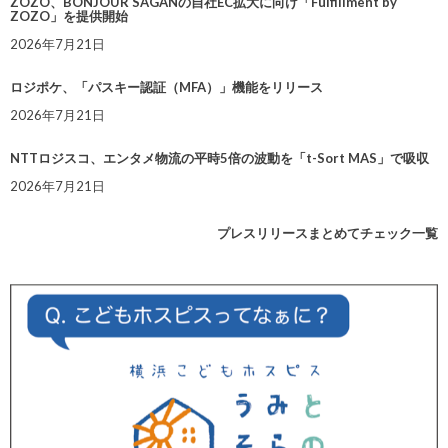
ZOZO、BONJOUR SAGANの自社EC拡大に向け「Fulfillment by
ZOZO」を提供開始
2026年7月21日
ロジポケ、「パスキー認証（MFA）」機能をリリース
2026年7月21日
NTTロジスコ、エンタメ物流の平時5倍の波動を「t-Sort MAS」で吸収
2026年7月21日
プレスリリースまとめてチェック一覧