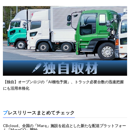
【独自】オープンロジの「AI梱包予測」、トラック必要台数の迅速把握
にも活用本格化
プレスリリースまとめてチェック
CBcloud、全国の「Marq」施設を起点とした新たな配送プラットフォー
ム「MarqGO」開始