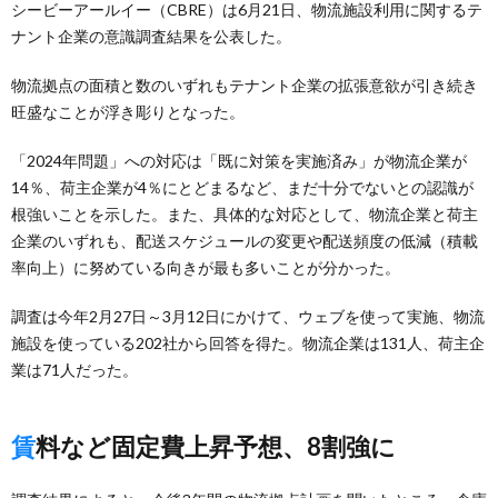
シービーアールイー（CBRE）は6月21日、物流施設利用に関するテ
ナント企業の意識調査結果を公表した。
物流拠点の面積と数のいずれもテナント企業の拡張意欲が引き続き
旺盛なことが浮き彫りとなった。
「2024年問題」への対応は「既に対策を実施済み」が物流企業が
14％、荷主企業が4％にとどまるなど、まだ十分でないとの認識が
根強いことを示した。また、具体的な対応として、物流企業と荷主
企業のいずれも、配送スケジュールの変更や配送頻度の低減（積載
率向上）に努めている向きが最も多いことが分かった。
調査は今年2月27日～3月12日にかけて、ウェブを使って実施、物流
施設を使っている202社から回答を得た。物流企業は131人、荷主企
業は71人だった。
賃料など固定費上昇予想、8割強に