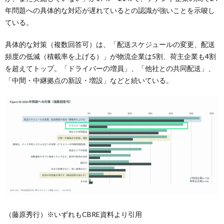
年問題への具体的な対応が遅れているとの認識が強いことを示唆し
ている。
具体的な対策（複数回答可）は、「配送スケジュールの変更、配送
頻度の低減（積載率を上げる）」が物流企業は5割、荷主企業も4割
を超えてトップ。「ドライバーの増員」、「他社との共同配送」、
「中間・中継拠点の新設・増設」などと続いている。
（藤原秀行）※いずれもCBRE資料より引用