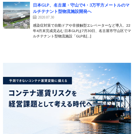
日本GLP、名古屋・守山で4・3万平方メートルのマ
ルチテナント型物流施設開発へ
2020.07.30
感染症対策で自動ドアや非接触型エレベーターなど導入、22
年4月末完成見込む 日本GLPは7月30日、名古屋市守山区でマ
ルチテナント型物流施設「GLP名[…]