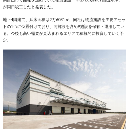
が同日竣工したと発表した。
地上4階建て、延床面積は2万6031㎡。同社は物流施設を主要アセッ
トの1つに位置付けており、同施設を含め9施設を保有・運用してい
る。今後も高い需要が見込まれるエリアで積極的に投資していく予
定。