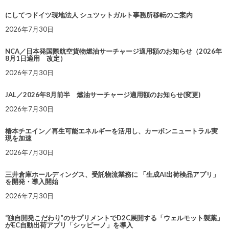
にしてつドイツ現地法人 シュツットガルト事務所移転のご案内
2026年7月30日
NCA／日本発国際航空貨物燃油サーチャージ適用額のお知らせ（2026年
8月1日適用 改定）
2026年7月30日
JAL／2026年8月前半 燃油サーチャージ適用額のお知らせ(変更)
2026年7月30日
椿本チエイン／再生可能エネルギーを活用し、カーボンニュートラル実
現を加速
2026年7月30日
三井倉庫ホールディングス、受託物流業務に 「生成AI出荷検品アプリ」
を開発・導入開始
2026年7月30日
“独自開発こだわり”のサプリメントでD2C展開する「ウェルモット製薬」
がEC自動出荷アプリ「シッピーノ」を導入