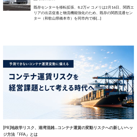
既存センターを移転拡張、8.2万㎡ コメリは2月16日、関西エ
リアの出店促進と物流機能強化のため、既存の関西流通セン
ター（和歌山県橋本市）を同市内で移[…]
[PR]地政学リスク、港湾混雑…コンテナ運賃の変動リスクへの新しいヘッ
ジ方法「FFA」とは