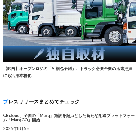
【独自】オープンロジの「AI梱包予測」、トラック必要台数の迅速把握
にも活用本格化
プレスリリースまとめてチェック
CBcloud、全国の「Marq」施設を起点とした新たな配送プラットフォー
ム「MarqGO」開始
2026年8月5日