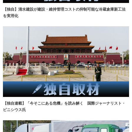
【独自】清水建設が建設・維持管理コストの抑制可能な冷蔵倉庫新工法
を実用化
【独自連載】「今そこにある危機」を読み解く 国際ジャーナリスト・
ビニシウス氏