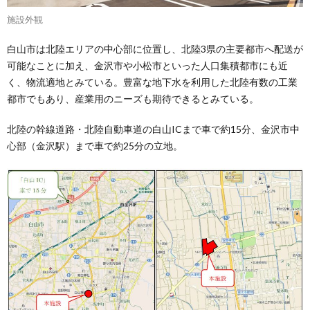
施設外観
白山市は北陸エリアの中心部に位置し、北陸3県の主要都市へ配送が
可能なことに加え、金沢市や小松市といった人口集積都市にも近
く、物流適地とみている。豊富な地下水を利用した北陸有数の工業
都市でもあり、産業用のニーズも期待できるとみている。
北陸の幹線道路・北陸自動車道の白山ICまで車で約15分、金沢市中
心部（金沢駅）まで車で約25分の立地。