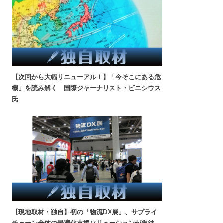
【次回から大幅リニューアル！】「今そこにある危
機」を読み解く 国際ジャーナリスト・ビニシウス
氏
【現地取材・独自】初の「物流DX展」、サプライ
チェーン全体の最適化支援ソリューションが集結