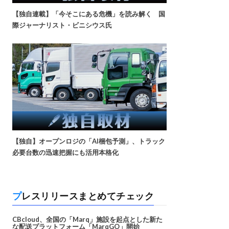
【独自連載】「今そこにある危機」を読み解く 国
際ジャーナリスト・ビニシウス氏
【独自】オープンロジの「AI梱包予測」、トラック
必要台数の迅速把握にも活用本格化
プレスリリースまとめてチェック
CBcloud、全国の「Marq」施設を起点とした新た
な配送プラットフォーム「MarqGO」開始