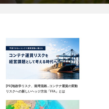
[PR]地政学リスク、港湾混雑…コンテナ運賃の変動
リスクへの新しいヘッジ方法「FFA」とは