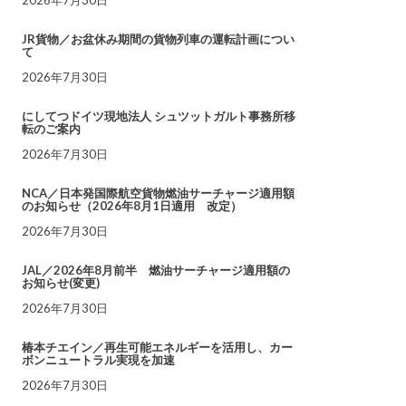
JR貨物／お盆休み期間の貨物列車の運転計画につい
て
2026年7月30日
にしてつドイツ現地法人 シュツットガルト事務所移
転のご案内
2026年7月30日
NCA／日本発国際航空貨物燃油サーチャージ適用額
のお知らせ（2026年8月1日適用 改定）
2026年7月30日
JAL／2026年8月前半 燃油サーチャージ適用額の
お知らせ(変更)
2026年7月30日
椿本チエイン／再生可能エネルギーを活用し、カー
ボンニュートラル実現を加速
2026年7月30日