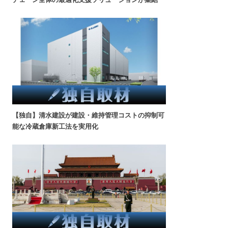
【独自】清水建設が建設・維持管理コストの抑制可
能な冷蔵倉庫新工法を実用化