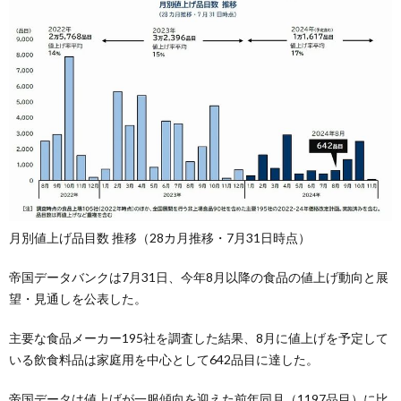
月別値上げ品目数 推移（28カ月推移・7月31日時点）
帝国データバンクは7月31日、今年8月以降の食品の値上げ動向と展
望・見通しを公表した。
主要な食品メーカー195社を調査した結果、8月に値上げを予定して
いる飲食料品は家庭用を中心として642品目に達した。
帝国データは値上げが一服傾向を迎えた前年同月（1197品目）に比