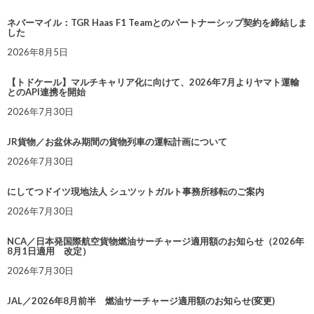
ネバーマイル：TGR Haas F1 Teamとのパートナーシップ契約を締結しま
した
2026年8月5日
【トドケール】マルチキャリア化に向けて、2026年7月よりヤマト運輸
とのAPI連携を開始
2026年7月30日
JR貨物／お盆休み期間の貨物列車の運転計画について
2026年7月30日
にしてつドイツ現地法人 シュツットガルト事務所移転のご案内
2026年7月30日
NCA／日本発国際航空貨物燃油サーチャージ適用額のお知らせ（2026年
8月1日適用 改定）
2026年7月30日
JAL／2026年8月前半 燃油サーチャージ適用額のお知らせ(変更)