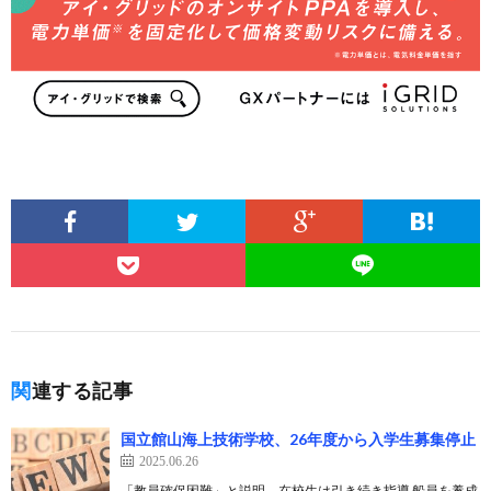
関連する記事
国立館山海上技術学校、26年度から入学生募集停止
2025.06.26
「教員確保困難」と説明、在校生は引き続き指導 船員を養成