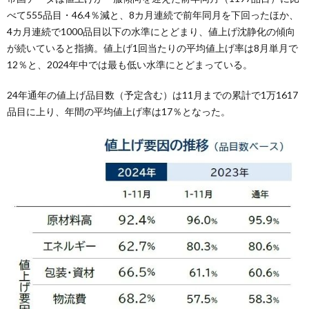
べて555品目・46.4％減と、8カ月連続で前年同月を下回ったほか、
4カ月連続で1000品目以下の水準にとどまり、値上げ沈静化の傾向
が続いていると指摘。値上げ1回当たりの平均値上げ率は8月単月で
12％と、2024年中では最も低い水準にとどまっている。
24年通年の値上げ品目数（予定含む）は11月までの累計で1万1617
品目に上り、年間の平均値上げ率は17％となった。