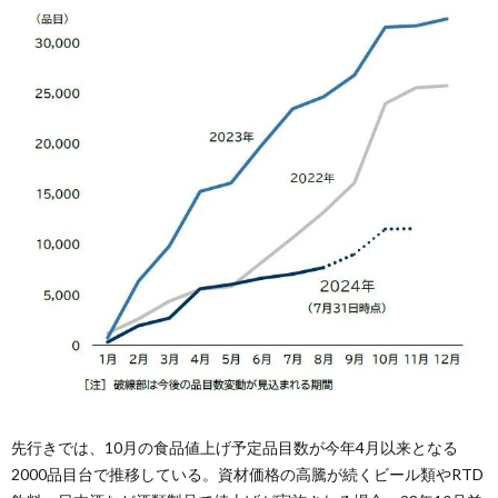
先行きでは、10月の食品値上げ予定品目数が今年4月以来となる
2000品目台で推移している。資材価格の高騰が続くビール類やRTD