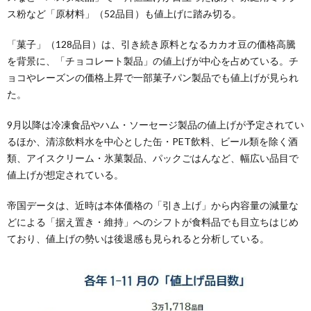
ス粉など「原材料」（52品目）も値上げに踏み切る。
「菓子」（128品目）は、引き続き原料となるカカオ豆の価格高騰
を背景に、「チョコレート製品」の値上げが中心を占めている。チ
ョコやレーズンの価格上昇で一部菓子パン製品でも値上げが見られ
た。
9月以降は冷凍食品やハム・ソーセージ製品の値上げが予定されてい
るほか、清涼飲料水を中心とした缶・PET飲料、ビール類を除く酒
類、アイスクリーム・氷菓製品、パックごはんなど、幅広い品目で
値上げが想定されている。
帝国データは、近時は本体価格の「引き上げ」から内容量の減量な
どによる「据え置き・維持」へのシフトが食料品でも目立ちはじめ
ており、値上げの勢いは後退感も見られると分析している。