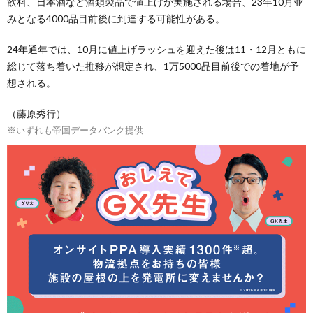
飲料、日本酒など酒類製品で値上げが実施される場合、23年10月並
みとなる4000品目前後に到達する可能性がある。
24年通年では、10月に値上げラッシュを迎えた後は11・12月ともに
総じて落ち着いた推移が想定され、1万5000品目前後での着地が予
想される。
（藤原秀行）
※いずれも帝国データバンク提供