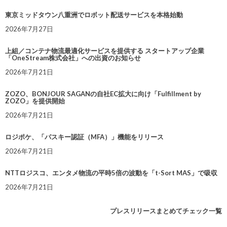
東京ミッドタウン八重洲でロボット配送サービスを本格始動
2026年7月27日
上組／コンテナ物流最適化サービスを提供する スタートアップ企業
「OneStream株式会社」への出資のお知らせ
2026年7月21日
ZOZO、BONJOUR SAGANの自社EC拡大に向け「Fulfillment by
ZOZO」を提供開始
2026年7月21日
ロジポケ、「パスキー認証（MFA）」機能をリリース
2026年7月21日
NTTロジスコ、エンタメ物流の平時5倍の波動を「t-Sort MAS」で吸収
2026年7月21日
プレスリリースまとめてチェック一覧