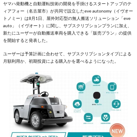
ヤマハ発動機と自動運転技術の開発を手掛けるスタートアップのテ
ィアフォー（名古屋市）が共同で設立したeve autonomy（イヴオー
トノミー）は8月1日、屋外対応型の無人搬送ソリューション「eve
auto」（イヴオート）に関し、サブスクリプションプランに加え、
新たにユーザーが自動搬送車両を購入できる「販売プラン」の提供
を開始すると発表した。
ユーザーは予算計画に合わせて、サブスクリプションタイプによる
月額利用か、初期投資による購入かを選べるようになった。