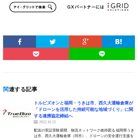
関連する記事
トルビズオンと福岡・うきは市、西久大運輸倉庫が
「ドローンを活用した持続可能な地域づくり」に関
する連携協定締結へ
2022.10.15
配送の実証実験展開、物流ネットワーク維持図る 福岡県うき
は市、西久大運輸倉庫（同市）、ドローンの安全運行支援を