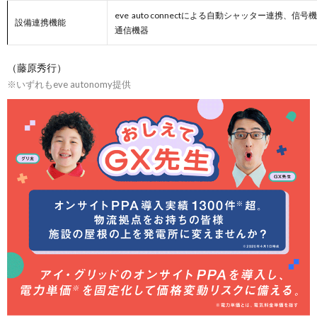
eve auto connectによる自動シャッター連携、信
設備連携機能
通信機器
（藤原秀行）
※いずれもeve autonomy提供