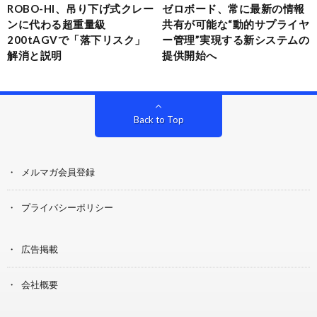
ROBO-HI、吊り下げ式クレー
ゼロボード、常に最新の情報
ンに代わる超重量級
共有が可能な“動的サプライヤ
200tAGVで「落下リスク」
ー管理”実現する新システムの
解消と説明
提供開始へ
Back to Top
メルマガ会員登録
プライバシーポリシー
広告掲載
会社概要