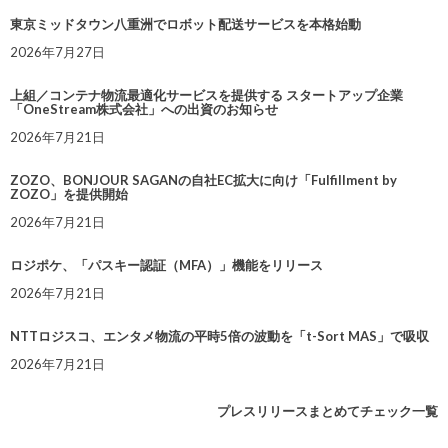
東京ミッドタウン八重洲でロボット配送サービスを本格始動
2026年7月27日
上組／コンテナ物流最適化サービスを提供する スタートアップ企業
「OneStream株式会社」への出資のお知らせ
2026年7月21日
ZOZO、BONJOUR SAGANの自社EC拡大に向け「Fulfillment by
ZOZO」を提供開始
2026年7月21日
ロジポケ、「パスキー認証（MFA）」機能をリリース
2026年7月21日
NTTロジスコ、エンタメ物流の平時5倍の波動を「t-Sort MAS」で吸収
2026年7月21日
プレスリリースまとめてチェック一覧