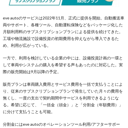
eve autoのサービスは2022年11月、正式に提供を開始。自動搬送車
両やサポート、各種ツール、自動運転保険などをパッケージ化した
月額利用料のサブスクリプションプランによる提供を続けてきた。
工場や物流施設で設備投資の初期費用を抑えながら導入できるた
め、利用が広がっている。
一方で、利用を検討している企業の中には、設備投資計画の一環と
して車両やシステムの購入を希望する声もあったのに対応した。実
際の販売開始は9月以降の予定。
販売プランは車両購入費用とサービス費用を一括で支払うことによ
り、従来のサブスクリプションプランで発生していた月々の費用を
無くし、一度の支出で契約期間中サービスを利用できるようにな
る。希望に応じて、「一括金（頭金）」と「分割金（年額費用）」
に分けて支払うことも可能。
分割金にはeve autoのオペレーションツール利用/アフターサポー