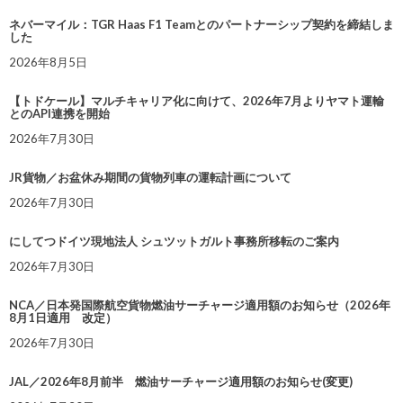
ネバーマイル：TGR Haas F1 Teamとのパートナーシップ契約を締結しま
した
2026年8月5日
【トドケール】マルチキャリア化に向けて、2026年7月よりヤマト運輸
とのAPI連携を開始
2026年7月30日
JR貨物／お盆休み期間の貨物列車の運転計画について
2026年7月30日
にしてつドイツ現地法人 シュツットガルト事務所移転のご案内
2026年7月30日
NCA／日本発国際航空貨物燃油サーチャージ適用額のお知らせ（2026年
8月1日適用 改定）
2026年7月30日
JAL／2026年8月前半 燃油サーチャージ適用額のお知らせ(変更)