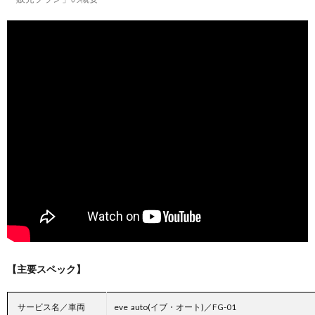
【主要スペック】
サービス名／車両
eve auto(イブ・オート)／FG-01