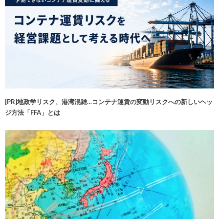
[PR]地政学リスク、港湾混雑…コンテナ運賃の変動リスクへの新しいヘッ
ジ方法「FFA」とは