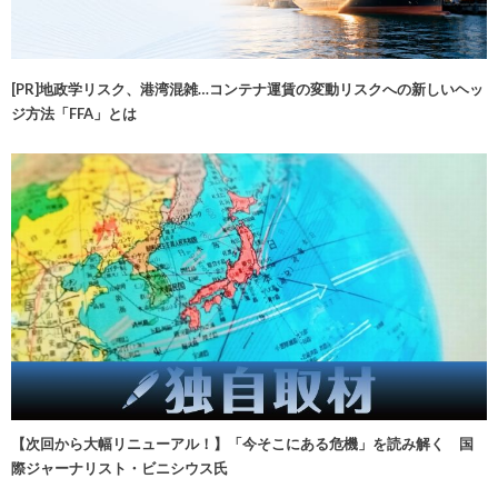
[PR]地政学リスク、港湾混雑…コンテナ運賃の変動リスクへの新しいヘッ
ジ方法「FFA」とは
【次回から大幅リニューアル！】「今そこにある危機」を読み解く 国
際ジャーナリスト・ビニシウス氏