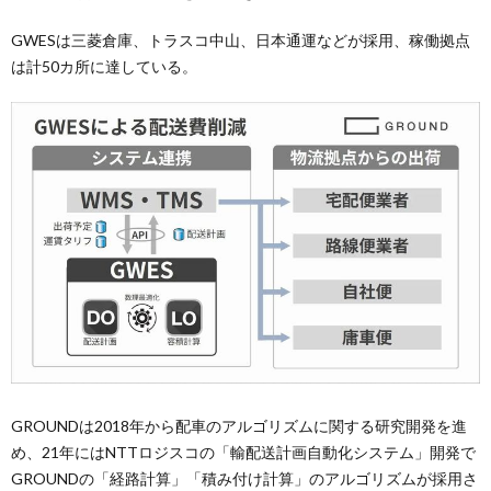
GWESは三菱倉庫、トラスコ中山、日本通運などが採用、稼働拠点
は計50カ所に達している。
GROUNDは2018年から配車のアルゴリズムに関する研究開発を進
め、21年にはNTTロジスコの「輸配送計画自動化システム」開発で
GROUNDの「経路計算」「積み付け計算」のアルゴリズムが採用さ