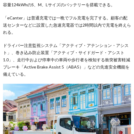
容量124kWhのS、M、Lサイズのバッテリーを搭載できる。
「eCanter」は普通充電では一晩でフル充電を完了する。顧客の配
送センターなどに設置した急速充電器では2時間以内で充電を終えら
れる。
ドライバー注意監視システム「アクティブ・アテンション・アシス
ト」、巻き込み防止装置「アクティブ・サイドガード・アシスト
1.0」、走行中および停車中の車両や歩行者を検知する衝突被害軽減
ブレーキ「Active Brake Assist 5（ABA5）」などの先進安全機能を
備えている。