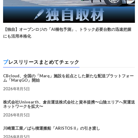
【独自】オープンロジの「AI梱包予測」、トラック必要台数の迅速把握
にも活用本格化
プレスリリースまとめてチェック
CBcloud、全国の「Marq」施設を起点とした新たな配送プラットフォー
ム「MarqGO」開始
2026年8月5日
株式会社Univearth、倉吉運送株式会社と資本提携〜山陰エリアへ実運送
ネットワークを拡大〜
2026年8月5日
川崎重工業／ばら積運搬船「ARISTOS II」の引き渡し
2026年8月5日