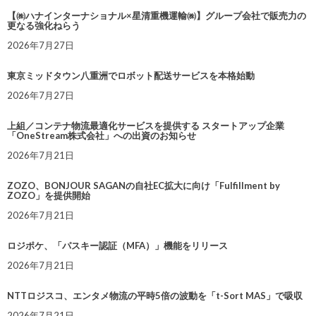
【㈱ハナインターナショナル×星清重機運輸㈱】グループ会社で販売力の
更なる強化ねらう
2026年7月27日
東京ミッドタウン八重洲でロボット配送サービスを本格始動
2026年7月27日
上組／コンテナ物流最適化サービスを提供する スタートアップ企業
「OneStream株式会社」への出資のお知らせ
2026年7月21日
ZOZO、BONJOUR SAGANの自社EC拡大に向け「Fulfillment by
ZOZO」を提供開始
2026年7月21日
ロジポケ、「パスキー認証（MFA）」機能をリリース
2026年7月21日
NTTロジスコ、エンタメ物流の平時5倍の波動を「t-Sort MAS」で吸収
2026年7月21日