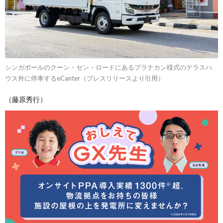
シンガポールのクーン・セン・ロードにあるプラナカン様式のテラスハ
ウス外に停車するeCanter（プレスリリースより引用）
（藤原秀行）