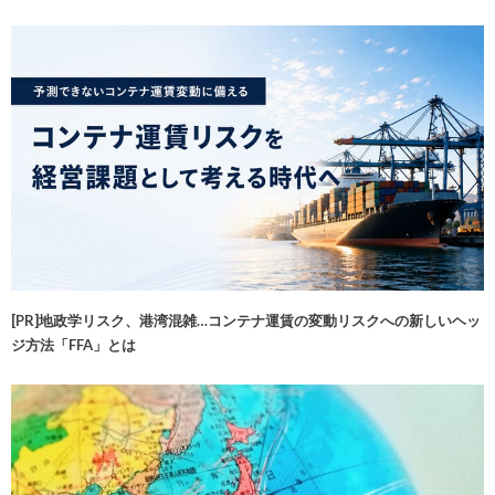
[PR]地政学リスク、港湾混雑…コンテナ運賃の変動リスクへの新しいヘッ
ジ方法「FFA」とは