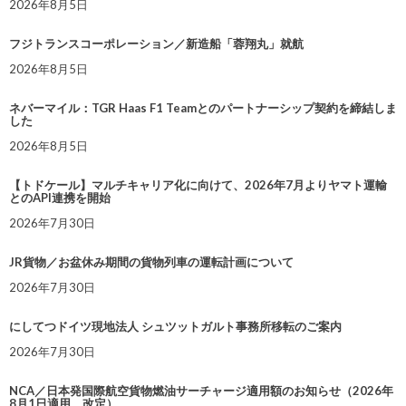
2026年8月5日
フジトランスコーポレーション／新造船「蓉翔丸」就航
2026年8月5日
ネバーマイル：TGR Haas F1 Teamとのパートナーシップ契約を締結しま
した
2026年8月5日
【トドケール】マルチキャリア化に向けて、2026年7月よりヤマト運輸
とのAPI連携を開始
2026年7月30日
JR貨物／お盆休み期間の貨物列車の運転計画について
2026年7月30日
にしてつドイツ現地法人 シュツットガルト事務所移転のご案内
2026年7月30日
NCA／日本発国際航空貨物燃油サーチャージ適用額のお知らせ（2026年
8月1日適用 改定）