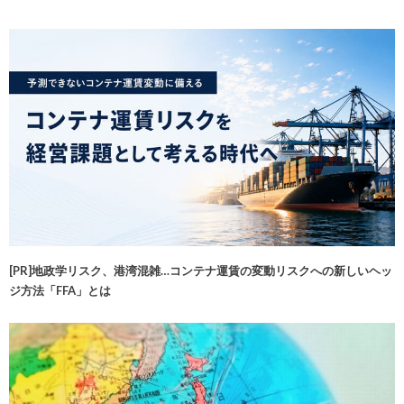
[PR]地政学リスク、港湾混雑…コンテナ運賃の変動リスクへの新しいヘッ
ジ方法「FFA」とは