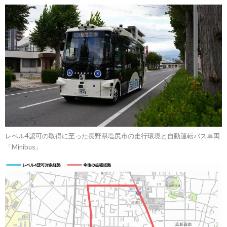
レベル4認可の取得に至った長野県塩尻市の走行環境と自動運転バス車両
「Minibus」