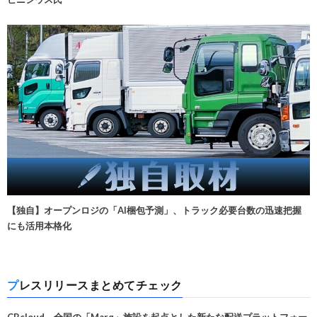
【独自】オープンロジの「AI梱包予測」、トラック必要台数の迅速把握
にも活用本格化
プレスリリースまとめてチェック
CBcloud、全国の「Marq」施設を起点とした新たな配送プラットフォー