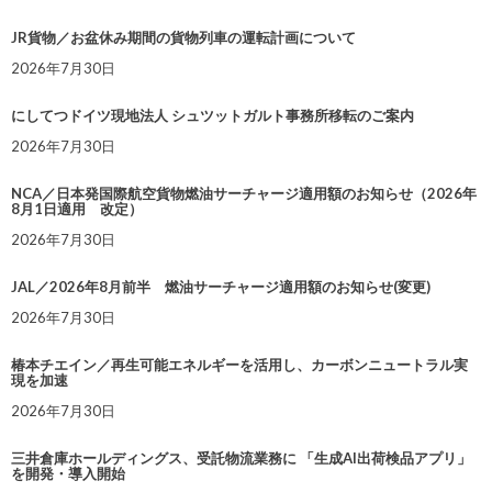
JR貨物／お盆休み期間の貨物列車の運転計画について
2026年7月30日
にしてつドイツ現地法人 シュツットガルト事務所移転のご案内
2026年7月30日
NCA／日本発国際航空貨物燃油サーチャージ適用額のお知らせ（2026年
8月1日適用 改定）
2026年7月30日
JAL／2026年8月前半 燃油サーチャージ適用額のお知らせ(変更)
2026年7月30日
椿本チエイン／再生可能エネルギーを活用し、カーボンニュートラル実
現を加速
2026年7月30日
三井倉庫ホールディングス、受託物流業務に 「生成AI出荷検品アプリ」
を開発・導入開始