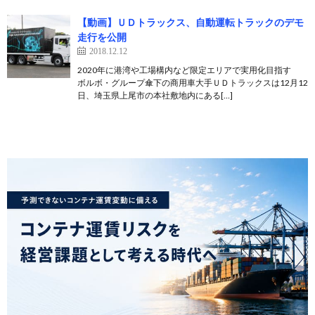
【動画】ＵＤトラックス、自動運転トラックのデモ
走行を公開
2018.12.12
2020年に港湾や工場構内など限定エリアで実用化目指す
ボルボ・グループ傘下の商用車大手ＵＤトラックスは12月12
日、埼玉県上尾市の本社敷地内にある[…]