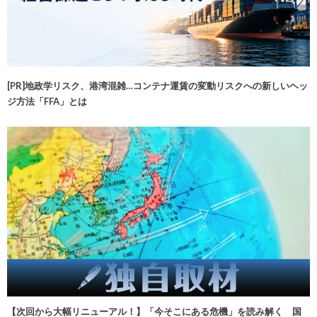
[PR]地政学リスク、港湾混雑…コンテナ運賃の変動リスクへの新しいヘッ
ジ方法「FFA」とは
【次回から大幅リニューアル！】「今そこにある危機」を読み解く 国