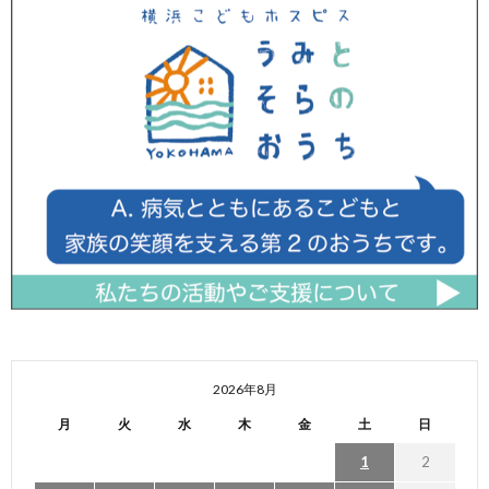
2026年8月
月
火
水
木
金
土
日
1
2