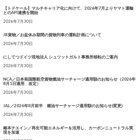
【トドケール】マルチキャリア化に向けて、2026年7月よりヤマト運輸
とのAPI連携を開始
2026年7月30日
JR貨物／お盆休み期間の貨物列車の運転計画について
2026年7月30日
にしてつドイツ現地法人 シュツットガルト事務所移転のご案内
2026年7月30日
NCA／日本発国際航空貨物燃油サーチャージ適用額のお知らせ（2026年
8月1日適用 改定）
2026年7月30日
JAL／2026年8月前半 燃油サーチャージ適用額のお知らせ(変更)
2026年7月30日
椿本チエイン／再生可能エネルギーを活用し、カーボンニュートラル実
現を加速