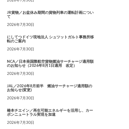
JR貨物／お盆休み期間の貨物列車の運転計画につい
て
2026年7月30日
にしてつドイツ現地法人 シュツットガルト事務所移
転のご案内
2026年7月30日
NCA／日本発国際航空貨物燃油サーチャージ適用額
のお知らせ（2026年8月1日適用 改定）
2026年7月30日
JAL／2026年8月前半 燃油サーチャージ適用額の
お知らせ(変更)
2026年7月30日
椿本チエイン／再生可能エネルギーを活用し、カー
ボンニュートラル実現を加速
2026年7月30日