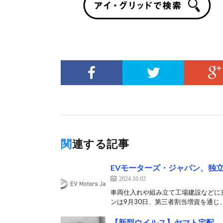
関連する記事
EVモーターズ・ジャパン、独立
2024.10.02
車両仕入れや組み立て工場建設などに充
ンは9月30日、第三者割当増資を通じ、I
【新型ウイルス】ヤマト宅配、