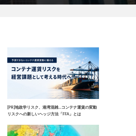
[PR]地政学リスク、港湾混雑…コンテナ運賃の変動
リスクへの新しいヘッジ方法「FFA」とは