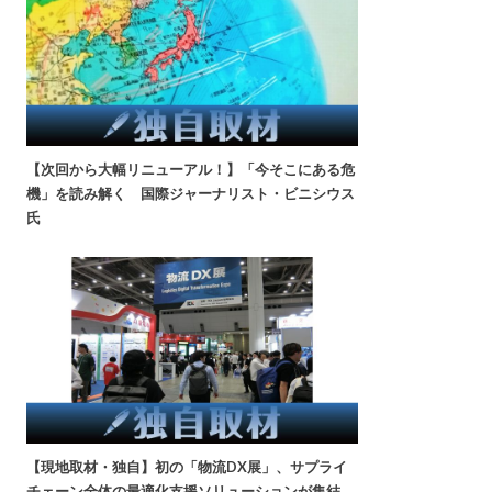
【次回から大幅リニューアル！】「今そこにある危
機」を読み解く 国際ジャーナリスト・ビニシウス
氏
【現地取材・独自】初の「物流DX展」、サプライ
チェーン全体の最適化支援ソリューションが集結