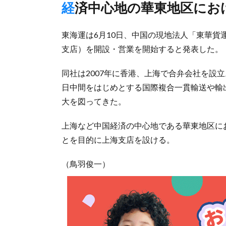
経済中心地の華東地区に
東海運は6月10日、中国の現地法人「東華貨
支店）を開設・営業を開始すると発表した。
同社は2007年に香港、上海で合弁会社を設
日中間をはじめとする国際複合一貫輸送や輸
大を図ってきた。
上海など中国経済の中心地である華東地区に
とを目的に上海支店を設ける。
（鳥羽俊一）