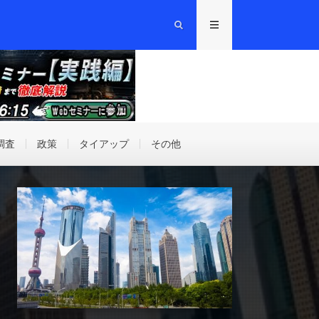
調査
政策
タイアップ
その他