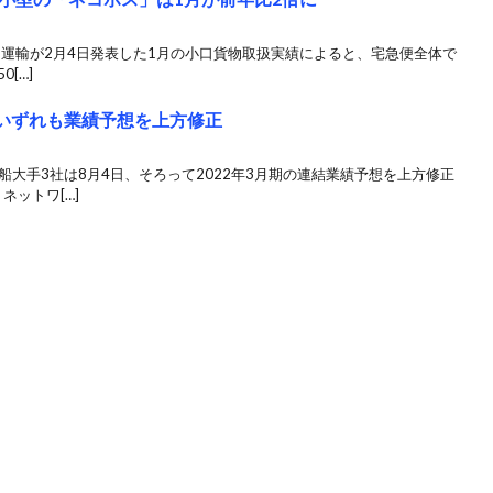
ト運輸が2月4日発表した1月の小口貨物取扱実績によると、宅急便全体で
0[…]
がいずれも業績予想を上方修正
船大手3社は8月4日、そろって2022年3月期の連結業績予想を上方修正
ネットワ[…]