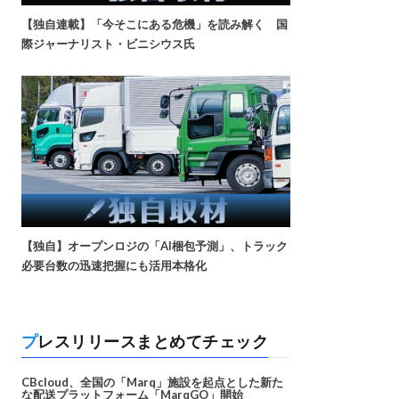
【独自連載】「今そこにある危機」を読み解く 国
際ジャーナリスト・ビニシウス氏
【独自】オープンロジの「AI梱包予測」、トラック
必要台数の迅速把握にも活用本格化
プレスリリースまとめてチェック
CBcloud、全国の「Marq」施設を起点とした新た
な配送プラットフォーム「MarqGO」開始