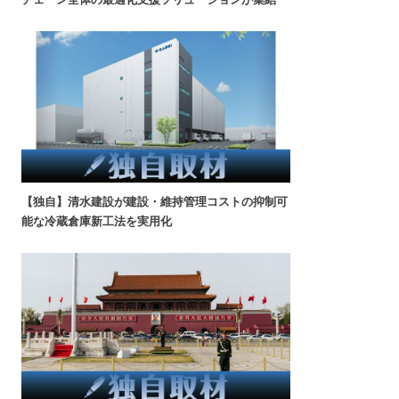
【独自】清水建設が建設・維持管理コストの抑制可
能な冷蔵倉庫新工法を実用化