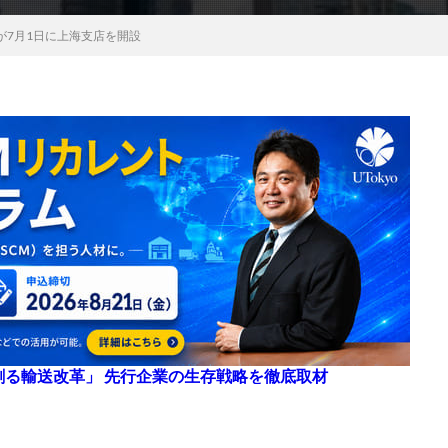
が7月1日に上海支店を開設
来を創る輸送改革」 先行企業の生存戦略を徹底取材