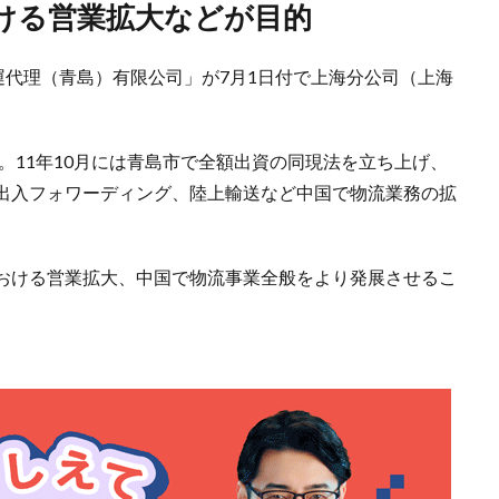
おける営業拡大などが目的
運代理（青島）有限公司」が7月1日付で上海分公司（上海
立。11年10月には青島市で全額出資の同現法を立ち上げ、
出入フォワーディング、陸上輸送など中国で物流業務の拡
おける営業拡大、中国で物流事業全般をより発展させるこ