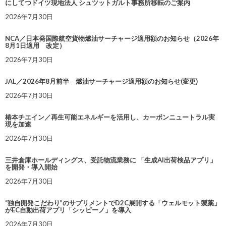
にしてつドイツ現地法人 シュツットガルト事務所移転のご案内
2026年7月30日
NCA／日本発国際航空貨物燃油サーチャージ適用額のお知らせ（2026年
8月1日適用 改定）
2026年7月30日
JAL／2026年8月前半 燃油サーチャージ適用額のお知らせ(変更)
2026年7月30日
椿本チエイン／再生可能エネルギーを活用し、カーボンニュートラル実
現を加速
2026年7月30日
三井倉庫ホールディングス、受託物流業務に 「生成AI出荷検品アプリ」
を開発・導入開始
2026年7月30日
“独自開発こだわり”のサプリメントでD2C展開する「ウェルモット製薬」
がEC自動出荷アプリ「シッピーノ」を導入
2026年7月30日