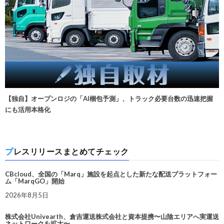
【独自】オープンロジの「AI梱包予測」、トラック必要台数の迅速把握
にも活用本格化
プレスリリースまとめてチェック
CBcloud、全国の「Marq」施設を起点とした新たな配送プラットフォー
ム「MarqGO」開始
2026年8月5日
株式会社Univearth、倉吉運送株式会社と資本提携〜山陰エリアへ実運送
ネットワークを拡大〜