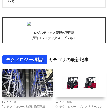
« 7月
ロジスティクス管理の専門誌
月刊ロジスティクス・ビジネス
テクノロジー/製品
カテゴリの最新記事
2026.08.07
2026.08.07
テクノロジー
,
動画
,
物流施設
,
テクノロジー
,
プレスリリースな