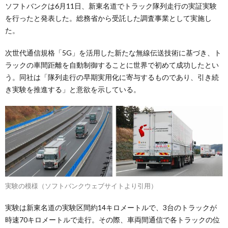
ソフトバンクは6月11日、新東名道でトラック隊列走行の実証実験
を行ったと発表した。総務省から受託した調査事業として実施し
た。
次世代通信規格「5G」を活用した新たな無線伝送技術に基づき、ト
ラックの車間距離を自動制御することに世界で初めて成功したとい
う。同社は「隊列走行の早期実用化に寄与するものであり、引き続
き実験を推進する」と意欲を示している。
実験の模様（ソフトバンクウェブサイトより引用）
実験は新東名道の実験区間約14キロメートルで、3台のトラックが
時速70キロメートルで走行。その際、車両間通信で各トラックの位