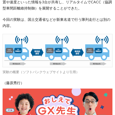
置や速度といった情報を3台が共有し、リアルタイムでCACC（協調
型車間距離維持制御）を展開することができた。
今回の実験は、国土交通省などが新東名道で行う隊列走行とは別の
内容。
実験の概要（ソフトバンクウェブサイトより引用）
（藤原秀行）