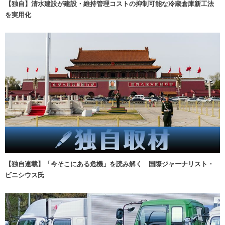
【独自】清水建設が建設・維持管理コストの抑制可能な冷蔵倉庫新工法
を実用化
【独自連載】「今そこにある危機」を読み解く 国際ジャーナリスト・
ビニシウス氏