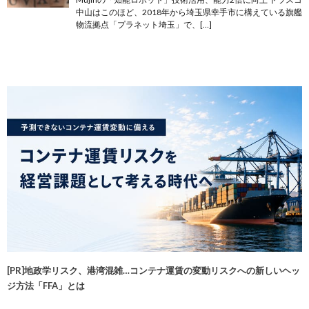
中山はこのほど、2018年から埼玉県幸手市に構えている旗艦
物流拠点「プラネット埼玉」で、[…]
[PR]地政学リスク、港湾混雑…コンテナ運賃の変動リスクへの新しいヘッ
ジ方法「FFA」とは