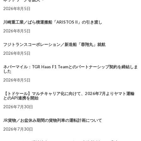
2026年8月5日
川崎重工業／ばら積運搬船「ARISTOS II」の引き渡し
2026年8月5日
フジトランスコーポレーション／新造船「蓉翔丸」就航
2026年8月5日
ネバーマイル：TGR Haas F1 Teamとのパートナーシップ契約を締結しま
した
2026年8月5日
【トドケール】マルチキャリア化に向けて、2026年7月よりヤマト運輸
とのAPI連携を開始
2026年7月30日
JR貨物／お盆休み期間の貨物列車の運転計画について
2026年7月30日