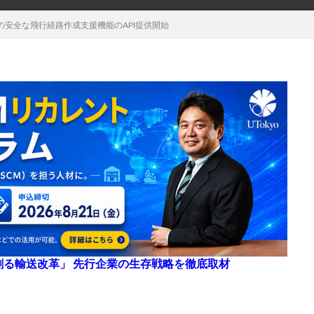
の安全な飛行経路作成支援機能のAPI提供開始
来を創る輸送改革」 先行企業の生存戦略を徹底取材