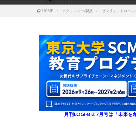
テクノロジー/製品
ゼンリン、ドローン
HOME
月刊LOGI-BIZ 7月号は「未