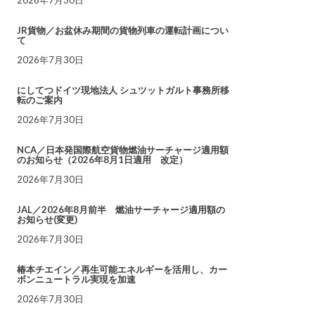
JR貨物／お盆休み期間の貨物列車の運転計画につい
て
2026年7月30日
にしてつドイツ現地法人 シュツットガルト事務所移
転のご案内
2026年7月30日
NCA／日本発国際航空貨物燃油サーチャージ適用額
のお知らせ（2026年8月1日適用 改定）
2026年7月30日
JAL／2026年8月前半 燃油サーチャージ適用額の
お知らせ(変更)
2026年7月30日
椿本チエイン／再生可能エネルギーを活用し、カー
ボンニュートラル実現を加速
2026年7月30日