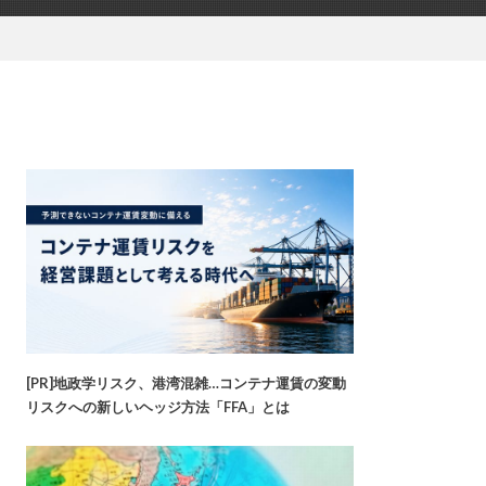
[PR]地政学リスク、港湾混雑…コンテナ運賃の変動
リスクへの新しいヘッジ方法「FFA」とは