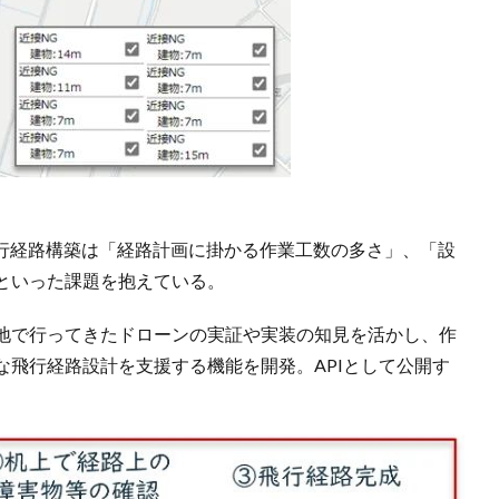
飛行経路構築は「経路計画に掛かる作業工数の多さ」、「設
といった課題を抱えている。
地で行ってきたドローンの実証や実装の知見を活かし、作
な飛行経路設計を支援する機能を開発。APIとして公開す