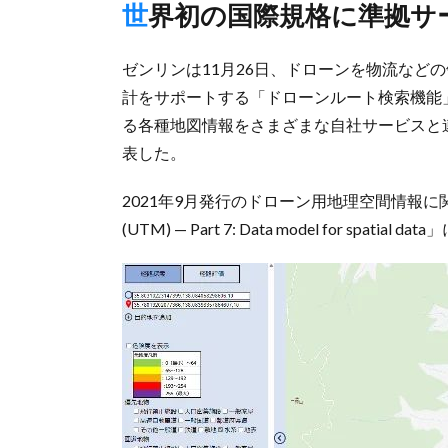
世界初の国際規格に準拠
ゼンリンは11月26日、ドローンを物流など
計をサポートする「ドローンルート検索機能
る各種地図情報をさまざまな自社サービスと連携で
表した。
2021年9月発行のドローン用地理空間情報に関する国際規格
(UTM) — Part 7: Data model for sp