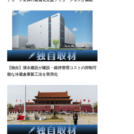
【独自】清水建設が建設・維持管理コストの抑制可
能な冷蔵倉庫新工法を実用化