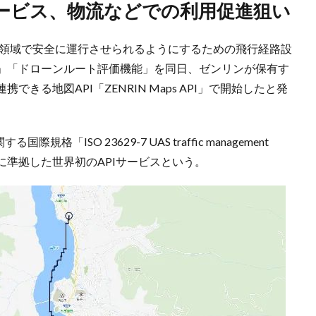
サービス、物流などでの利用促進狙い
の領域で安全に運行させられるようにするための飛行経路設
」「ドローンルート評価機能」を同日、ゼンリンが保有す
きる地図API「ZENRIN Maps API」で開始したと発
「ISO 23629-7 UAS traffic management
atial data」に準拠した世界初のAPIサービスという。