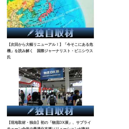
【次回から大幅リニューアル！】「今そこにある危
機」を読み解く 国際ジャーナリスト・ビニシウス
氏
【現地取材・独自】初の「物流DX展」、サプライ
チェーン全体の最適化支援ソリューションが集結