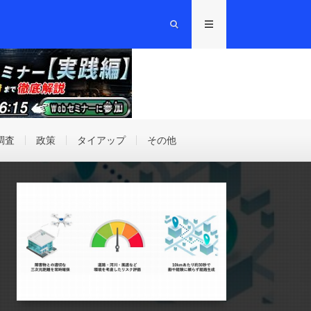
調査
政策
タイアップ
その他