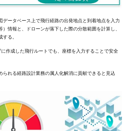
図データベース上で飛行経路の出発地点と到着地点を入力
等）情報と、ドローンが落下した際の分散範囲を計算し、
成する。
せずに作成した飛行ルートでも、座標を入力することで安全
められる経路設計業務の属人化解消に貢献できると見込