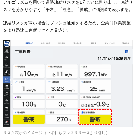
アルゴリズムを用いて道路凍結リスクを1分ごとに割り出し、凍結リ
スクを分かりやすく「平常」「注意」「警戒」の3段階で表示する。
凍結リスクが高い場合にプッシュ通知をするため、企業は作業実施
をより迅速に判断できると見込む。
リスク表示のイメージ（いずれもプレスリリースより引用）