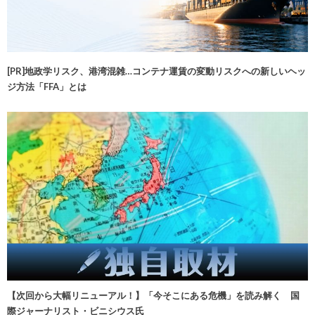
[PR]地政学リスク、港湾混雑…コンテナ運賃の変動リスクへの新しいヘッ
ジ方法「FFA」とは
【次回から大幅リニューアル！】「今そこにある危機」を読み解く 国
際ジャーナリスト・ビニシウス氏