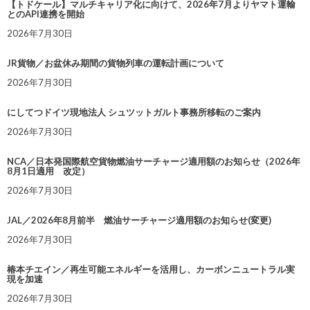
【トドケール】マルチキャリア化に向けて、2026年7月よりヤマト運輸
とのAPI連携を開始
2026年7月30日
JR貨物／お盆休み期間の貨物列車の運転計画について
2026年7月30日
にしてつドイツ現地法人 シュツットガルト事務所移転のご案内
2026年7月30日
NCA／日本発国際航空貨物燃油サーチャージ適用額のお知らせ（2026年
8月1日適用 改定）
2026年7月30日
JAL／2026年8月前半 燃油サーチャージ適用額のお知らせ(変更)
2026年7月30日
椿本チエイン／再生可能エネルギーを活用し、カーボンニュートラル実
現を加速
2026年7月30日