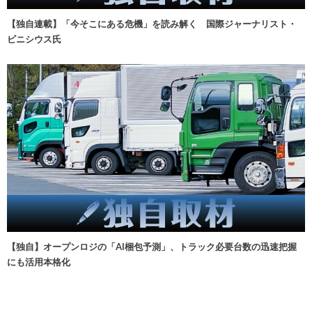
【独自連載】「今そこにある危機」を読み解く 国際ジャーナリスト・
ビニシウス氏
【独自】オープンロジの「AI梱包予測」、トラック必要台数の迅速把握
にも活用本格化