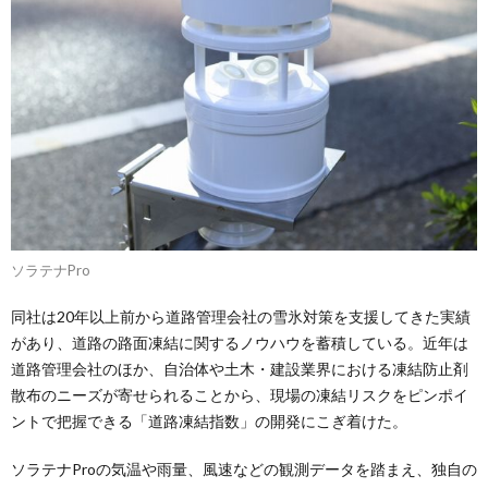
ソラテナPro
同社は20年以上前から道路管理会社の雪氷対策を支援してきた実績
があり、道路の路面凍結に関するノウハウを蓄積している。近年は
道路管理会社のほか、自治体や土木・建設業界における凍結防止剤
散布のニーズが寄せられることから、現場の凍結リスクをピンポイ
ントで把握できる「道路凍結指数」の開発にこぎ着けた。
ソラテナProの気温や雨量、風速などの観測データを踏まえ、独自の