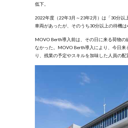
低下。
2022年度（22年3月～23年2月）は「30分
車両があったが、そのうち30分以上の待機は4
MOVO Berth導入前は、その日に来る荷
なかった。MOVO Berth導入により、今
り、残業の予定やスキルを加味した人員の配