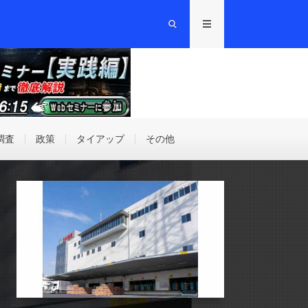
調査
政策
タイアップ
その他