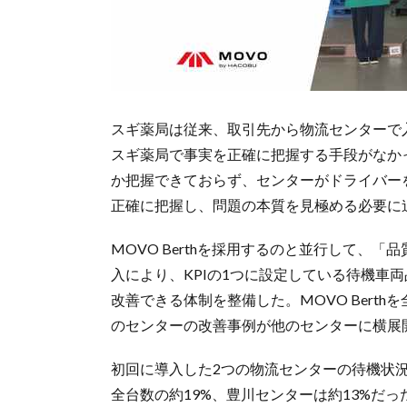
スギ薬局は従来、取引先から物流センターで
スギ薬局で事実を正確に把握する手段がなか
か把握できておらず、センターがドライバー
正確に把握し、問題の本質を見極める必要に
MOVO Berthを採用するのと並行して、「品
入により、KPIの1つに設定している待機車
改善できる体制を整備した。MOVO Bert
のセンターの改善事例が他のセンターに横展
初回に導入した2つの物流センターの待機状
全台数の約19%、豊川センターは約13%だった。