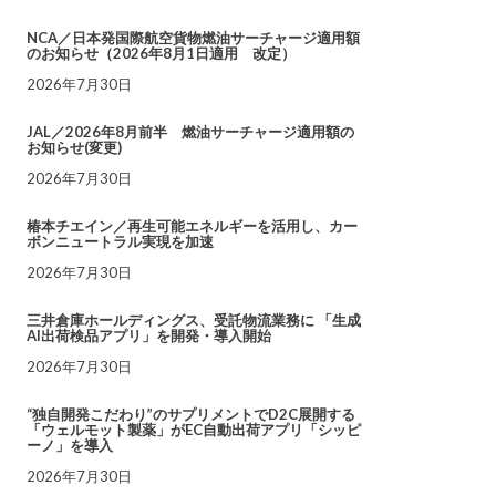
NCA／日本発国際航空貨物燃油サーチャージ適用額
のお知らせ（2026年8月1日適用 改定）
2026年7月30日
JAL／2026年8月前半 燃油サーチャージ適用額の
お知らせ(変更)
2026年7月30日
椿本チエイン／再生可能エネルギーを活用し、カー
ボンニュートラル実現を加速
2026年7月30日
三井倉庫ホールディングス、受託物流業務に 「生成
AI出荷検品アプリ」を開発・導入開始
2026年7月30日
“独自開発こだわり”のサプリメントでD2C展開する
「ウェルモット製薬」がEC自動出荷アプリ「シッピ
ーノ」を導入
2026年7月30日