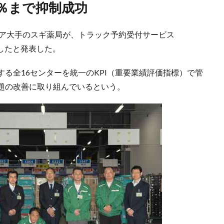
34％まで抑制成功
ストア大手のスギ薬局が、トラック予約受付サービス
入したと発表した。
る全16センターを統一のKPI（重要業績評価指標）で管
題の改善に取り組んでいるという。