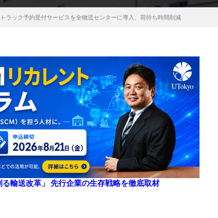
uのトラック予約受付サービスを全物流センターに導入、荷待ち時間削減
来を創る輸送改革」 先行企業の生存戦略を徹底取材