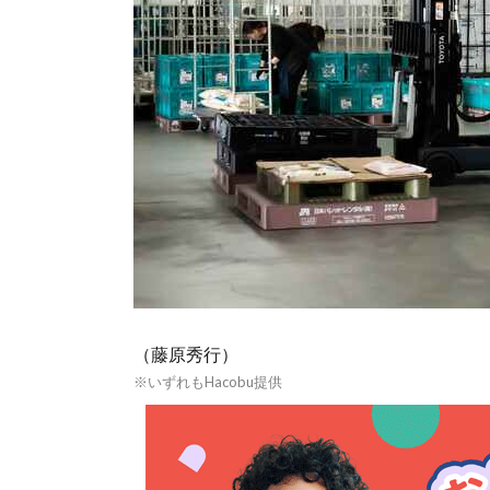
（藤原秀行）
※いずれもHacobu提供