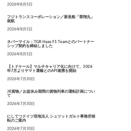
2026年8月5日
フジトランスコーポレーション／新造船「蓉翔丸」
就航
2026年8月5日
ネバーマイル：TGR Haas F1 Teamとのパートナー
シップ契約を締結しました
2026年8月5日
【トドケール】マルチキャリア化に向けて、2026
年7月よりヤマト運輸とのAPI連携を開始
2026年7月30日
JR貨物／お盆休み期間の貨物列車の運転計画につい
て
2026年7月30日
にしてつドイツ現地法人 シュツットガルト事務所移
転のご案内
2026年7月30日