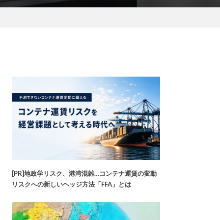
[PR]地政学リスク、港湾混雑…コンテナ運賃の変動
リスクへの新しいヘッジ方法「FFA」とは