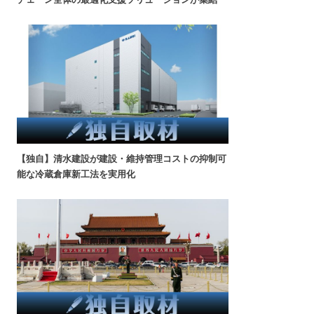
【独自】清水建設が建設・維持管理コストの抑制可
能な冷蔵倉庫新工法を実用化