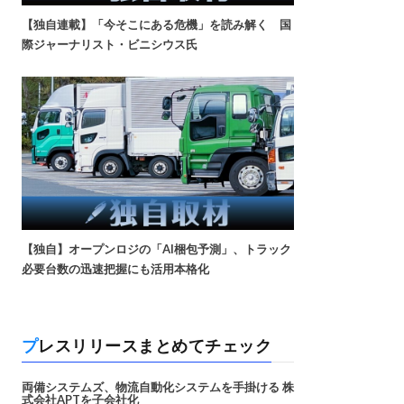
【独自連載】「今そこにある危機」を読み解く 国
際ジャーナリスト・ビニシウス氏
【独自】オープンロジの「AI梱包予測」、トラック
必要台数の迅速把握にも活用本格化
プレスリリースまとめてチェック
両備システムズ、物流自動化システムを手掛ける 株
式会社APTを子会社化