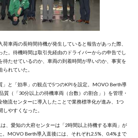
入荷車両の長時間待機が発生していると報告があった際、
った。待機時間は取引先経由のドライバーからの申告でし
を待たせているのか、車両の到着時間が早いのか、事実を
迫られていた。
質」と「効率」の観点で5つのKPIを設定。MOVO Berth導
両品質（「30分以上の待機車両（台数）の割合」）を管理・
hを全物流センターに導入したことで業務標準化が進み、1つ
開しやすくなった。
況は、愛知の大府センターは「2時間以上待機する車両」が
MOVO Berth導入直後には、それぞれ2.5%、0.4%まで