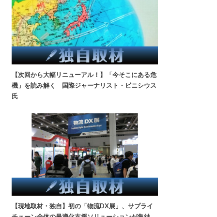
【次回から大幅リニューアル！】「今そこにある危
機」を読み解く 国際ジャーナリスト・ビニシウス
氏
【現地取材・独自】初の「物流DX展」、サプライ
チェーン全体の最適化支援ソリューションが集結