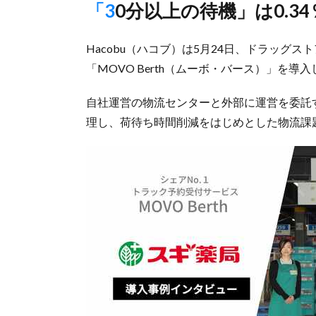
「30分以上の待機」は0.
Hacobu（ハコブ）は5月24日、ドラッグ
「MOVO Berth（ムーボ・バース）」を導
自社運営の物流センターと外部に運営を委託す
理し、荷待ち時間削減をはじめとした物流課