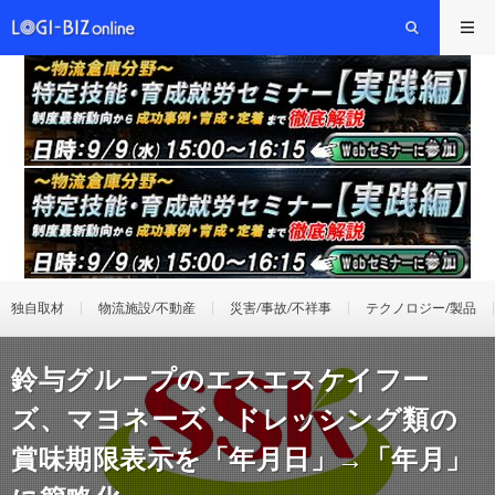
独自取材
物流施設/不動産
災害/事故/不祥事
テクノロジー/製品
鈴与グループのエスエスケイフー
ズ、マヨネーズ・ドレッシング類の
賞味期限表示を「年月日」→「年月」