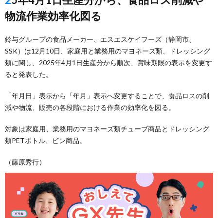
物流作業効率化図る
鈴与グループの食品メーカー、エスエスケイフーズ（静岡市、
SSK）は12月10日、家庭用と業務用のマヨネーズ類、ドレッシング
類に関し、2025年4月1日生産分から順次、賞味期限の表示を変更す
ると発表した。
「年月日」表示から「年月」表示へ変更することで、食品ロスの削
減や物流、販売の各段階における作業の効率化を図る。
対象は家庭用、業務用のマヨネーズ類チューブ商品とドレッシング
類PETボトル、ビン商品。
（藤原秀行）