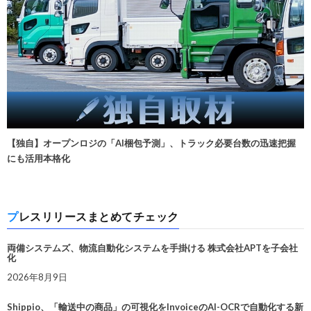
【独自】オープンロジの「AI梱包予測」、トラック必要台数の迅速把握
にも活用本格化
プレスリリースまとめてチェック
両備システムズ、物流自動化システムを手掛ける 株式会社APTを子会社
化
2026年8月9日
Shippio、「輸送中の商品」の可視化をInvoiceのAI-OCRで自動化する新