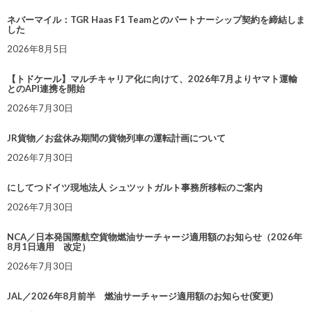
ネバーマイル：TGR Haas F1 Teamとのパートナーシップ契約を締結しま
した
2026年8月5日
【トドケール】マルチキャリア化に向けて、2026年7月よりヤマト運輸
とのAPI連携を開始
2026年7月30日
JR貨物／お盆休み期間の貨物列車の運転計画について
2026年7月30日
にしてつドイツ現地法人 シュツットガルト事務所移転のご案内
2026年7月30日
NCA／日本発国際航空貨物燃油サーチャージ適用額のお知らせ（2026年
8月1日適用 改定）
2026年7月30日
JAL／2026年8月前半 燃油サーチャージ適用額のお知らせ(変更)