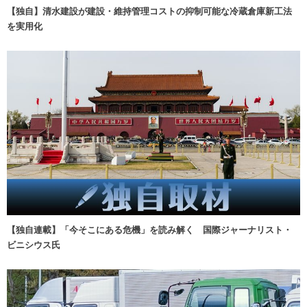
【独自】清水建設が建設・維持管理コストの抑制可能な冷蔵倉庫新工法
を実用化
【独自連載】「今そこにある危機」を読み解く 国際ジャーナリスト・
ビニシウス氏