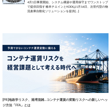
4月1日事業開始、システム構築や運用保守までワンストップ
で提供目指す 椿本チエインとKDDIは1月16日、次世代型の物
流倉庫自動化ソリューションを提供[…]
[PR]地政学リスク、港湾混雑…コンテナ運賃の変動リスクへの新しいヘッ
ジ方法「FFA」とは