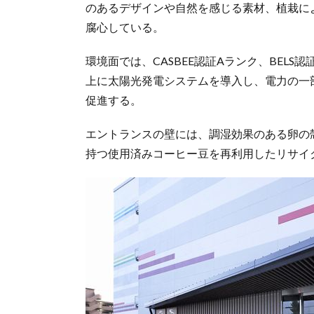
のあるデザインや自然を感じる素材、植栽に
腐心している。
環境面では、CASBEE認証Aランク、BELS
上に太陽光発電システムを導入し、電力の一
促進する。
エントランスの壁には、調湿効果のある卵の
持つ使用済みコーヒー豆を再利用したリサイ