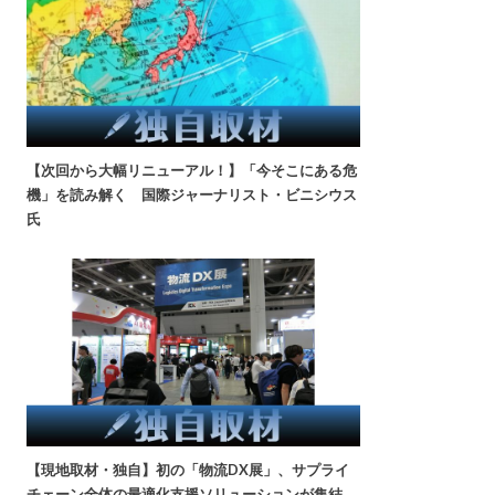
【次回から大幅リニューアル！】「今そこにある危
機」を読み解く 国際ジャーナリスト・ビニシウス
氏
【現地取材・独自】初の「物流DX展」、サプライ
チェーン全体の最適化支援ソリューションが集結