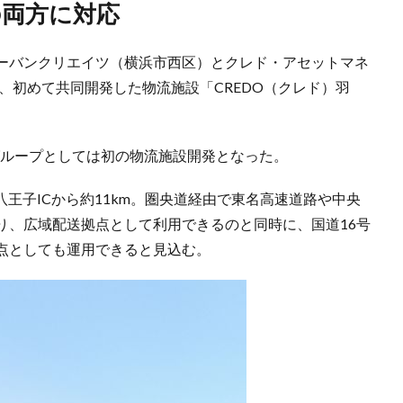
割の両方に対応
ーバンクリエイツ（横浜市西区）とクレド・アセットマネ
で、初めて共同開発した物流施設「CREDO（クレド）羽
鉄グループとしては初の物流施設開発となった。
八王子ICから約11km。圏央道経由で東名高速道路や中央
り、広域配送拠点として利用できるのと同時に、国道16号
点としても運用できると見込む。