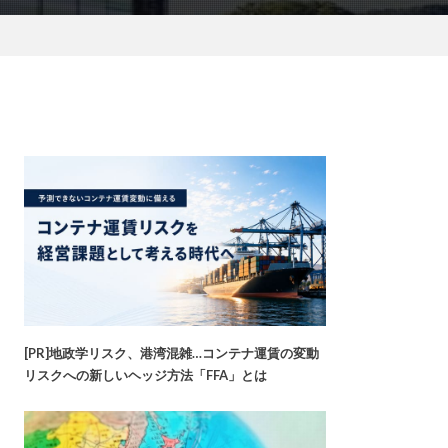
[PR]地政学リスク、港湾混雑…コンテナ運賃の変動
リスクへの新しいヘッジ方法「FFA」とは