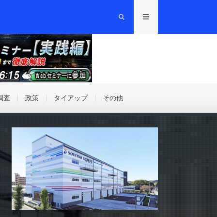
調査
政策
タイアップ
その他