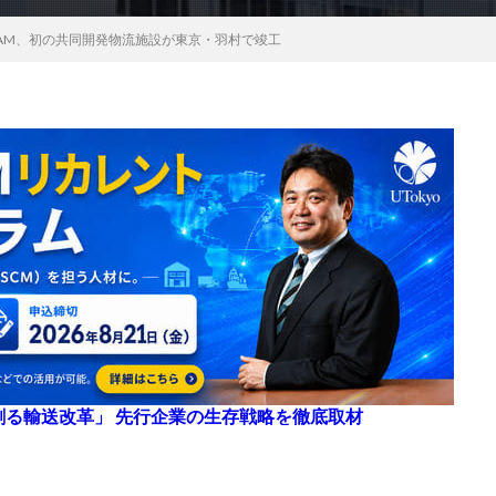
AM、初の共同開発物流施設が東京・羽村で竣工
来を創る輸送改革」 先行企業の生存戦略を徹底取材