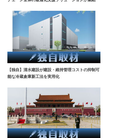
【独自】清水建設が建設・維持管理コストの抑制可
能な冷蔵倉庫新工法を実用化