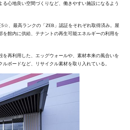
よる心地良い空間づくりなど、働きやすい施設になるよう
認証5☆、最高ランクの「ZEB」認証をそれぞれ取得済み。屋
部を館内に供給、テナントの再生可能エネルギーの利用を
殻を再利用した、エッグウォールや、素材本来の風合いを
クルボードなど、リサイクル素材を取り入れている。