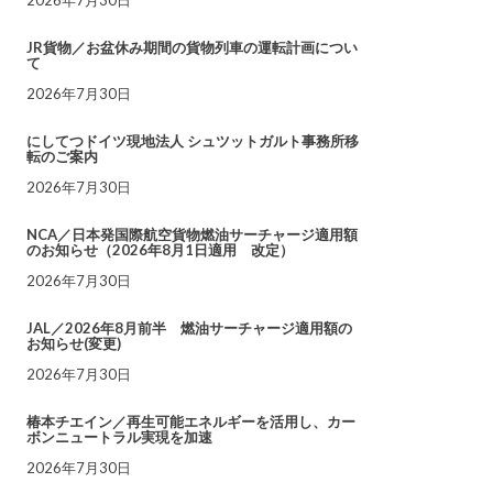
JR貨物／お盆休み期間の貨物列車の運転計画につい
て
2026年7月30日
にしてつドイツ現地法人 シュツットガルト事務所移
転のご案内
2026年7月30日
NCA／日本発国際航空貨物燃油サーチャージ適用額
のお知らせ（2026年8月1日適用 改定）
2026年7月30日
JAL／2026年8月前半 燃油サーチャージ適用額の
お知らせ(変更)
2026年7月30日
椿本チエイン／再生可能エネルギーを活用し、カー
ボンニュートラル実現を加速
2026年7月30日