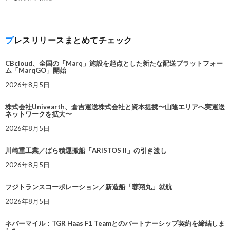
プレスリリースまとめてチェック
CBcloud、全国の「Marq」施設を起点とした新たな配送プラットフォー
ム「MarqGO」開始
2026年8月5日
株式会社Univearth、倉吉運送株式会社と資本提携〜山陰エリアへ実運送
ネットワークを拡大〜
2026年8月5日
川崎重工業／ばら積運搬船「ARISTOS II」の引き渡し
2026年8月5日
フジトランスコーポレーション／新造船「蓉翔丸」就航
2026年8月5日
ネバーマイル：TGR Haas F1 Teamとのパートナーシップ契約を締結しま