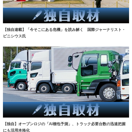
【独自連載】「今そこにある危機」を読み解く 国際ジャーナリスト・
ビニシウス氏
【独自】オープンロジの「AI梱包予測」、トラック必要台数の迅速把握
にも活用本格化