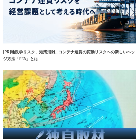
[PR]地政学リスク、港湾混雑…コンテナ運賃の変動リスクへの新しいヘッ
ジ方法「FFA」とは