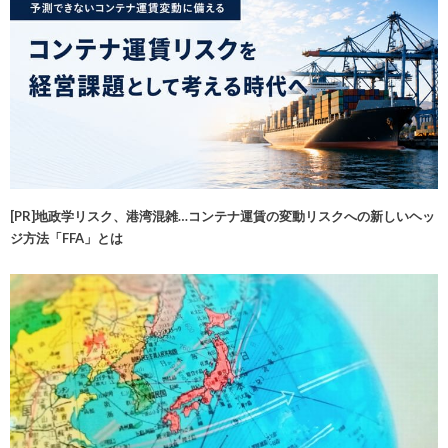
[PR]地政学リスク、港湾混雑…コンテナ運賃の変動リスクへの新しいヘッ
ジ方法「FFA」とは