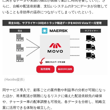
に関するデータや実績の抽出が困難で集計に時間を要していた。さ
らに、台帳や配送依頼書、支払いシステムの3つにデータが分散して
いることも非効率の温存につながってしまっていたという。
（Hacobu提供）
同サービス導入で、顧客ごとの案件数や利益率の分析が可能になっ
たほか、将来配送が困難になるリスクに備えた配送依頼先の確保
や、チャーター車の配車調整も可視化。各データを分析し、戦略立
案に活用できる体制を確立した。