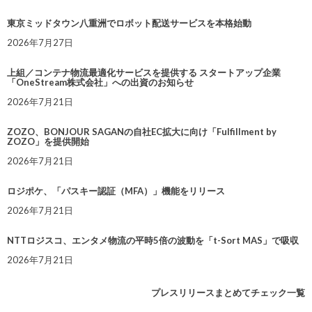
東京ミッドタウン八重洲でロボット配送サービスを本格始動
2026年7月27日
上組／コンテナ物流最適化サービスを提供する スタートアップ企業
「OneStream株式会社」への出資のお知らせ
2026年7月21日
ZOZO、BONJOUR SAGANの自社EC拡大に向け「Fulfillment by
ZOZO」を提供開始
2026年7月21日
ロジポケ、「パスキー認証（MFA）」機能をリリース
2026年7月21日
NTTロジスコ、エンタメ物流の平時5倍の波動を「t-Sort MAS」で吸収
2026年7月21日
プレスリリースまとめてチェック一覧