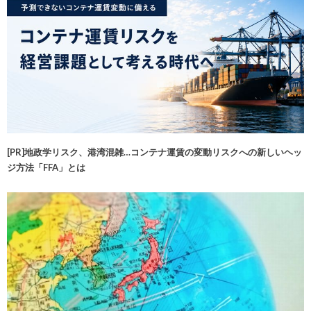
[PR]地政学リスク、港湾混雑…コンテナ運賃の変動リスクへの新しいヘッ
ジ方法「FFA」とは