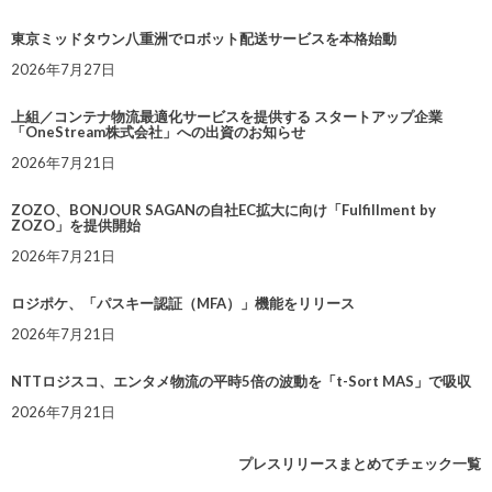
東京ミッドタウン八重洲でロボット配送サービスを本格始動
2026年7月27日
上組／コンテナ物流最適化サービスを提供する スタートアップ企業
「OneStream株式会社」への出資のお知らせ
2026年7月21日
ZOZO、BONJOUR SAGANの自社EC拡大に向け「Fulfillment by
ZOZO」を提供開始
2026年7月21日
ロジポケ、「パスキー認証（MFA）」機能をリリース
2026年7月21日
NTTロジスコ、エンタメ物流の平時5倍の波動を「t-Sort MAS」で吸収
2026年7月21日
プレスリリースまとめてチェック一覧