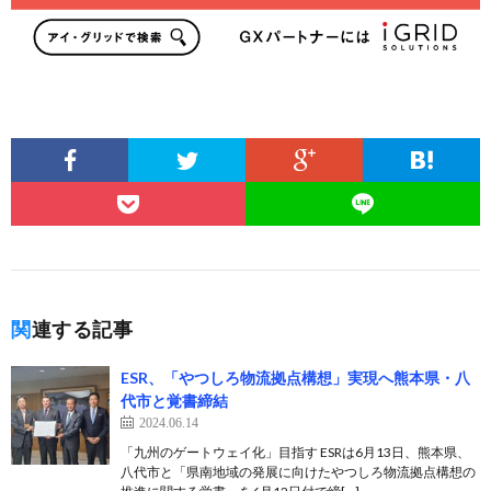
関連する記事
ESR、「やつしろ物流拠点構想」実現へ熊本県・⼋
代市と覚書締結
2024.06.14
「九州のゲートウェイ化」⽬指す ESRは6月13日、熊本県、
八代市と「県南地域の発展に向けたやつしろ物流拠点構想の