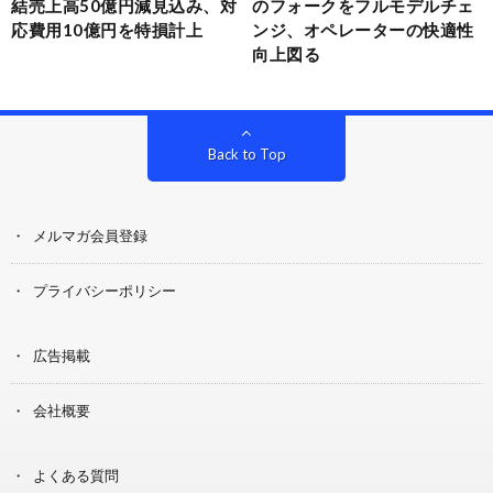
結売上高50億円減見込み、対
のフォークをフルモデルチェ
応費用10億円を特損計上
ンジ、オペレーターの快適性
向上図る
Back to Top
メルマガ会員登録
プライバシーポリシー
広告掲載
会社概要
よくある質問