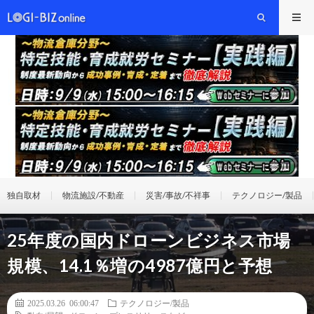
独自取材
物流施設/不動産
災害/事故/不祥事
テクノロジー/製品
25年度の国内ドローンビジネス市場
規模、14.1％増の4987億円と予想
2025.03.26 06:00:47
テクノロジー/製品