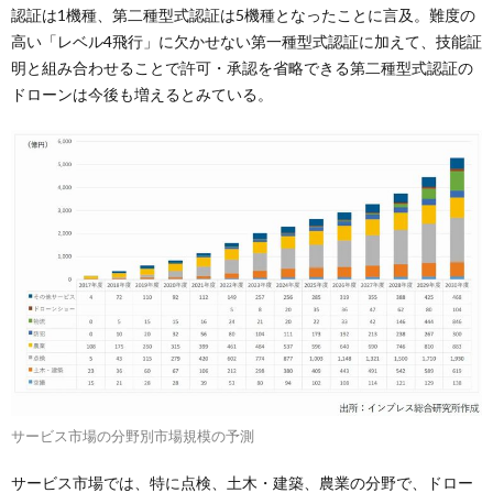
認証は1機種、第二種型式認証は5機種となったことに言及。難度の
高い「レベル4飛行」に欠かせない第一種型式認証に加えて、技能証
明と組み合わせることで許可・承認を省略できる第二種型式認証の
ドローンは今後も増えるとみている。
サービス市場の分野別市場規模の予測
サービス市場では、特に点検、土木・建築、農業の分野で、ドロー