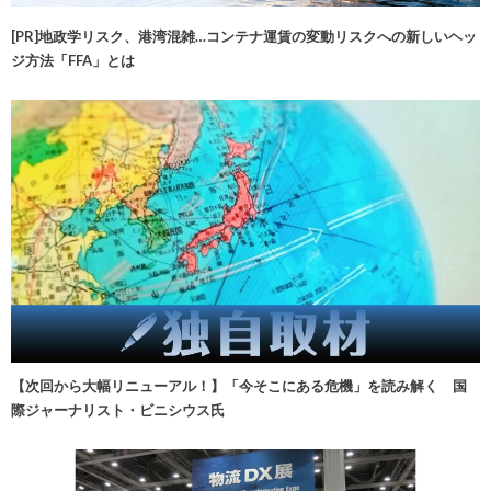
[PR]地政学リスク、港湾混雑…コンテナ運賃の変動リスクへの新しいヘッ
ジ方法「FFA」とは
【次回から大幅リニューアル！】「今そこにある危機」を読み解く 国
際ジャーナリスト・ビニシウス氏