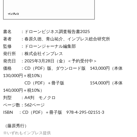
書名 ：ドローンビジネス調査報告書2025
著者 ：春原久徳、青山祐介、インプレス総合研究所
監修 ：ドローンジャーナル編集部
発行所 ：株式会社インプレス
発売日 ：2025年3月28日（金）＜予約受付中＞
価格 ：CD（PDF）版、ダウンロード版 143,000円（本体
130,000円＋税10%）
CD（PDF）＋冊子版 154,000円（本体
140,000円＋税10%）
判型 ：A4判 モノクロ
ページ数：562ページ
ISBN ：CD（PDF）＋冊子版 978-4-295-02151-3
（藤原秀行）
※いずれもインプレス提供