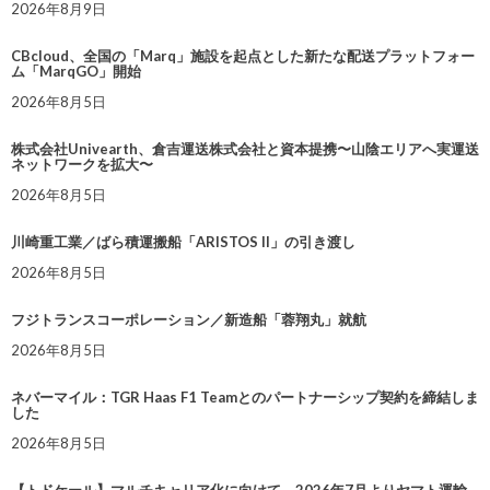
2026年8月9日
CBcloud、全国の「Marq」施設を起点とした新たな配送プラットフォー
ム「MarqGO」開始
2026年8月5日
株式会社Univearth、倉吉運送株式会社と資本提携〜山陰エリアへ実運送
ネットワークを拡大〜
2026年8月5日
川崎重工業／ばら積運搬船「ARISTOS II」の引き渡し
2026年8月5日
フジトランスコーポレーション／新造船「蓉翔丸」就航
2026年8月5日
ネバーマイル：TGR Haas F1 Teamとのパートナーシップ契約を締結しま
した
2026年8月5日
【トドケール】マルチキャリア化に向けて、2026年7月よりヤマト運輸