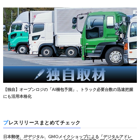
【独自】オープンロジの「AI梱包予測」、トラック必要台数の迅速把握
にも活用本格化
プレスリリースまとめてチェック
日本郵便、JPデジタル、GMOメイクショップによる「デジタルアドレ