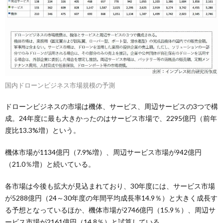
国内ドローンビジネス市場規模の予測
ドローンビジネスの市場は機体、サービス、周辺サービスの3つで構
成。24年度に最も大きかったのはサービス市場で、2295億円（前年
度比13.3%増）という。
機体市場が1134億円（7.9%増）、周辺サービス市場が942億円
（21.0％増）と続いている。
各市場は今後も拡大が見込まれており、30年度には、サービス市場
が5288億円（24～30年度の年間平均成長率14.9％）と大きく成長す
る予想となっているほか、機体市場が2746億円（15.9％）、周辺サ
ービス市場が2161億円（14.8％）と試算している。