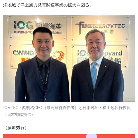
洋地域で洋上風力発電関連事業の拡大を図る。
IOVTEC・蔡明格CEO（最高経営責任者）と日本郵船・横山勉執行役員
（日本郵船提供）
（藤原秀行）