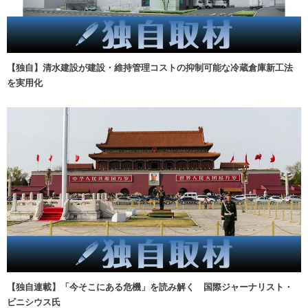
【独自】清水建設が建設・維持管理コストの抑制可能な冷蔵倉庫新工法
を実用化
【独自連載】「今そこにある危機」を読み解く 国際ジャーナリスト・
ビニシウス氏