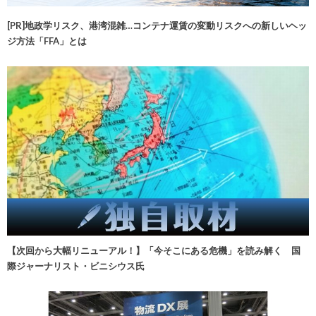
[PR]地政学リスク、港湾混雑…コンテナ運賃の変動リスクへの新しいヘッ
ジ方法「FFA」とは
【次回から大幅リニューアル！】「今そこにある危機」を読み解く 国
際ジャーナリスト・ビニシウス氏