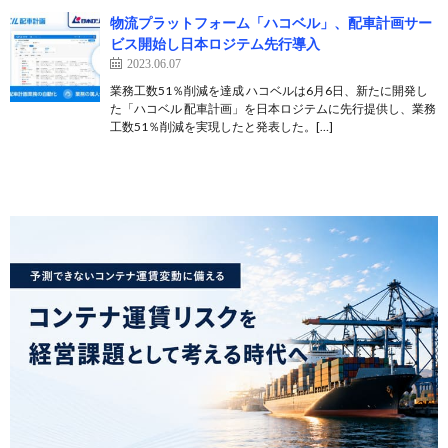
物流プラットフォーム「ハコベル」、配車計画サー
ビス開始し日本ロジテム先行導入
2023.06.07
業務工数51％削減を達成 ハコベルは6月6日、新たに開発し
た「ハコベル 配車計画」を日本ロジテムに先行提供し、業務
工数51％削減を実現したと発表した。[…]