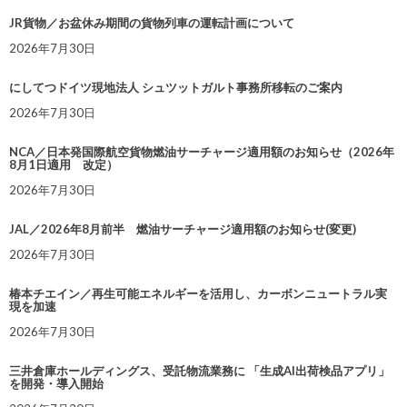
JR貨物／お盆休み期間の貨物列車の運転計画について
2026年7月30日
にしてつドイツ現地法人 シュツットガルト事務所移転のご案内
2026年7月30日
NCA／日本発国際航空貨物燃油サーチャージ適用額のお知らせ（2026年
8月1日適用 改定）
2026年7月30日
JAL／2026年8月前半 燃油サーチャージ適用額のお知らせ(変更)
2026年7月30日
椿本チエイン／再生可能エネルギーを活用し、カーボンニュートラル実
現を加速
2026年7月30日
三井倉庫ホールディングス、受託物流業務に 「生成AI出荷検品アプリ」
を開発・導入開始