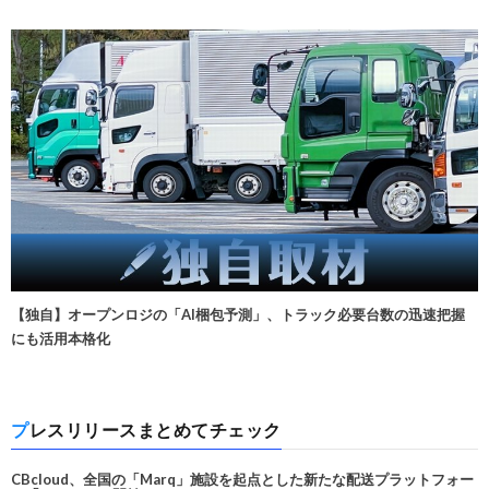
【独自】オープンロジの「AI梱包予測」、トラック必要台数の迅速把握
にも活用本格化
プレスリリースまとめてチェック
CBcloud、全国の「Marq」施設を起点とした新たな配送プラットフォー