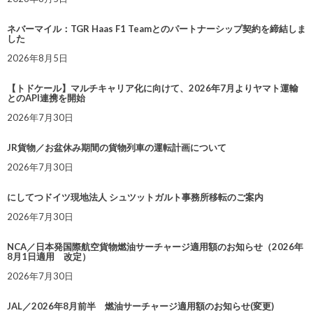
ネバーマイル：TGR Haas F1 Teamとのパートナーシップ契約を締結しま
した
2026年8月5日
【トドケール】マルチキャリア化に向けて、2026年7月よりヤマト運輸
とのAPI連携を開始
2026年7月30日
JR貨物／お盆休み期間の貨物列車の運転計画について
2026年7月30日
にしてつドイツ現地法人 シュツットガルト事務所移転のご案内
2026年7月30日
NCA／日本発国際航空貨物燃油サーチャージ適用額のお知らせ（2026年
8月1日適用 改定）
2026年7月30日
JAL／2026年8月前半 燃油サーチャージ適用額のお知らせ(変更)