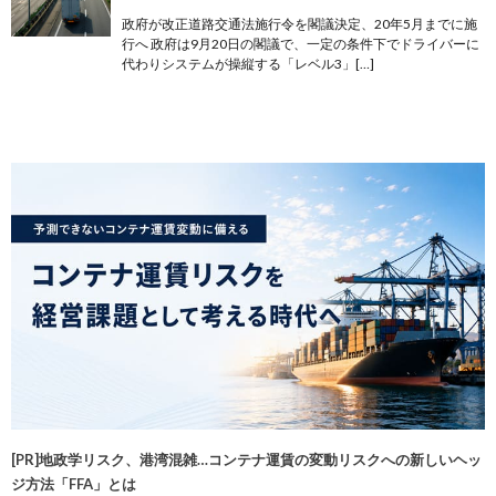
政府が改正道路交通法施行令を閣議決定、20年5月までに施
行へ 政府は9月20日の閣議で、一定の条件下でドライバーに
代わりシステムが操縦する「レベル3」[…]
[PR]地政学リスク、港湾混雑…コンテナ運賃の変動リスクへの新しいヘッ
ジ方法「FFA」とは