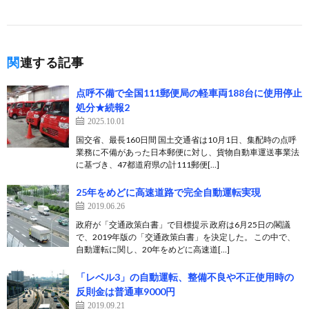
関連する記事
点呼不備で全国111郵便局の軽車両188台に使用停止
処分★続報2
2025.10.01
国交省、最長160日間 国土交通省は10月1日、集配時の点呼
業務に不備があった日本郵便に対し、貨物自動車運送事業法
に基づき、47都道府県の計111郵便[…]
25年をめどに高速道路で完全自動運転実現
2019.06.26
政府が「交通政策白書」で目標提示 政府は6月25日の閣議
で、2019年版の「交通政策白書」を決定した。 この中で、
自動運転に関し、20年をめどに高速道[…]
「レベル3」の自動運転、整備不良や不正使用時の
反則金は普通車9000円
2019.09.21