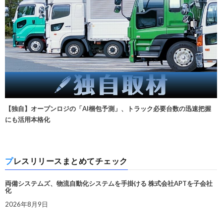
【独自】オープンロジの「AI梱包予測」、トラック必要台数の迅速把握
にも活用本格化
プレスリリースまとめてチェック
両備システムズ、物流自動化システムを手掛ける 株式会社APTを子会社
化
2026年8月9日