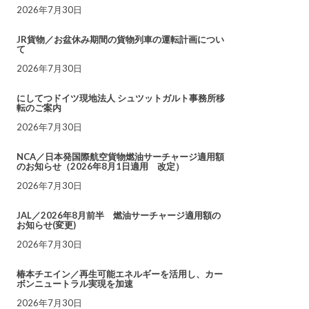
2026年7月30日
JR貨物／お盆休み期間の貨物列車の運転計画につい
て
2026年7月30日
にしてつドイツ現地法人 シュツットガルト事務所移
転のご案内
2026年7月30日
NCA／日本発国際航空貨物燃油サーチャージ適用額
のお知らせ（2026年8月1日適用 改定）
2026年7月30日
JAL／2026年8月前半 燃油サーチャージ適用額の
お知らせ(変更)
2026年7月30日
椿本チエイン／再生可能エネルギーを活用し、カー
ボンニュートラル実現を加速
2026年7月30日