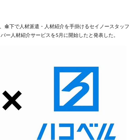
日、傘下で人材派遣・人材紹介を手掛けるセイノースタッフ
イバー人材紹介サービスを5月に開始したと発表した。