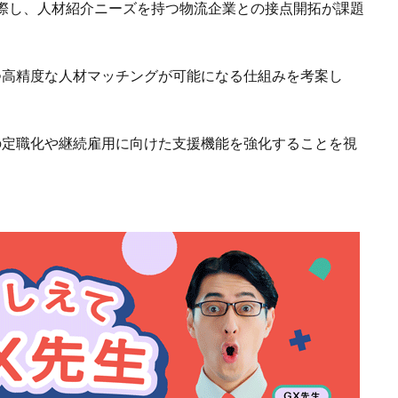
際し、人材紹介ニーズを持つ物流企業との接点開拓が課題
つ高精度な人材マッチングが可能になる仕組みを考案し
の定職化や継続雇用に向けた支援機能を強化することを視