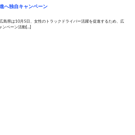
進へ独自キャンペーン
広島県は10月5日、女性のトラックドライバー活躍を促進するため、広
ンペーン活動[…]