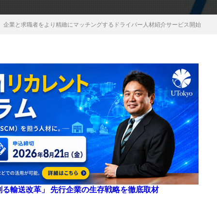
、企業と求職者をより精緻にマッチングするドライバー人材紹介サービス開始
来を創る輸送改革」 先行企業の生存戦略を徹底取材