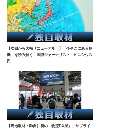
【次回から大幅リニューアル！】「今そこにある危
機」を読み解く 国際ジャーナリスト・ビニシウス
氏
【現地取材・独自】初の「物流DX展」、サプライ