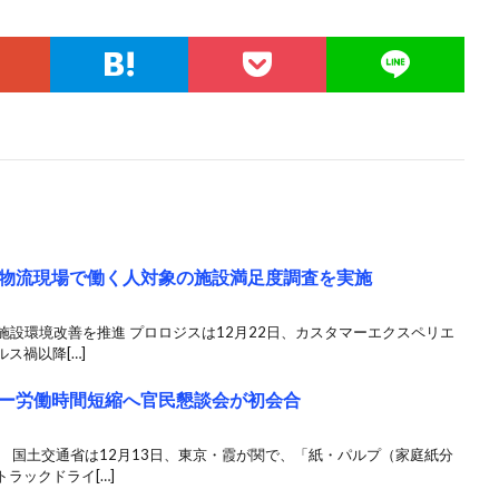
物流現場で働く人対象の施設満足度調査を実施
 施設環境改善を推進 プロロジスは12月22日、カスタマーエクスペリエ
ス禍以降[…]
ー労働時間短縮へ官民懇談会が初会合
 国土交通省は12月13日、東京・霞が関で、「紙・パルプ（家庭紙分
ラックドライ[…]