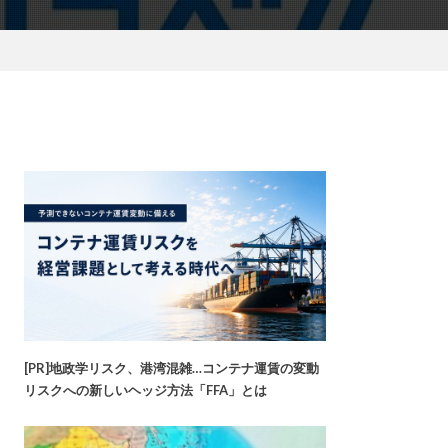
[PR]地政学リスク、港湾混雑…コンテナ運賃の変動
リスクへの新しいヘッジ方法「FFA」とは