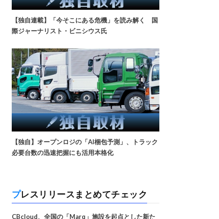
【独自連載】「今そこにある危機」を読み解く 国
際ジャーナリスト・ビニシウス氏
【独自】オープンロジの「AI梱包予測」、トラック
必要台数の迅速把握にも活用本格化
プレスリリースまとめてチェック
CBcloud、全国の「Marq」施設を起点とした新た