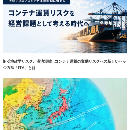
[PR]地政学リスク、港湾混雑…コンテナ運賃の変動リスクへの新しいヘッ
ジ方法「FFA」とは