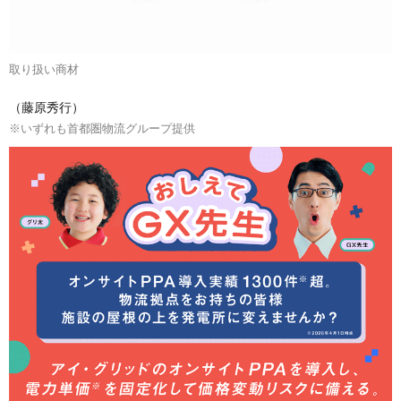
取り扱い商材
（藤原秀行）
※いずれも首都圏物流グループ提供