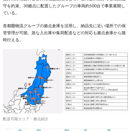
守を約束。30拠点に配置したグループの車両約500台で事業展開し
ている。
首都圏物流グループの拠点倉庫を活用し、納品先に近い場所での保
管管理が可能。急な入出庫や集荷配送などの対応も拠点倉庫から随
時行える。
配送可能エリア・拠点紹介