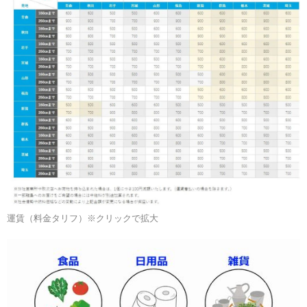
運賃（料金タリフ）※クリックで拡大