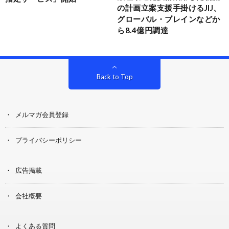
の計画立案支援手掛けるJIJ、
グローバル・ブレインなどか
ら8.4億円調達
Back to Top
メルマガ会員登録
プライバシーポリシー
広告掲載
会社概要
よくある質問