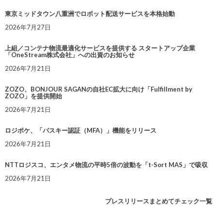
東京ミッドタウン八重洲でロボット配送サービスを本格始動
2026年7月27日
上組／コンテナ物流最適化サービスを提供する スタートアップ企業
「OneStream株式会社」への出資のお知らせ
2026年7月21日
ZOZO、BONJOUR SAGANの自社EC拡大に向け「Fulfillment by
ZOZO」を提供開始
2026年7月21日
ロジポケ、「パスキー認証（MFA）」機能をリリース
2026年7月21日
NTTロジスコ、エンタメ物流の平時5倍の波動を「t-Sort MAS」で吸収
2026年7月21日
プレスリリースまとめてチェック一覧