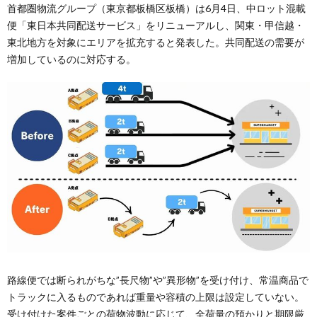
首都圏物流グループ（東京都板橋区板橋）は6月4日、中ロット混載
便「東日本共同配送サービス」をリニューアルし、関東・甲信越・
東北地方を対象にエリアを拡充すると発表した。共同配送の需要が
増加しているのに対応する。
路線便では断られがちな”長尺物”や”異形物”を受け付け、常温商品で
トラックに入るものであれば重量や容積の上限は設定していない。
受け付けた案件ごとの荷物波動に応じて、全荷量の預かりと期限厳