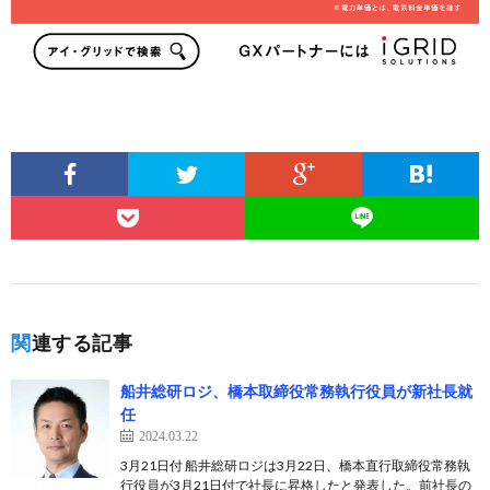
関連する記事
船井総研ロジ、橋本取締役常務執行役員が新社長就
任
2024.03.22
3月21日付 船井総研ロジは3月22日、橋本直行取締役常務執
行役員が3月21日付で社長に昇格したと発表した。前社長の