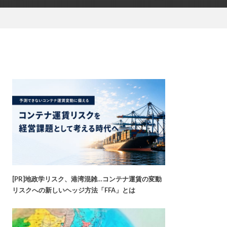
[PR]地政学リスク、港湾混雑…コンテナ運賃の変動
リスクへの新しいヘッジ方法「FFA」とは