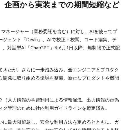
クトマネージャー（業務委託を含む）に対し、AIを使ってプ
ジェント「Devin」、AIで校正・校閲、コード編集、テ
」、対話型AI「ChatGPT」を6月1日以降、無制限で正式配
してきたが、さらに一歩踏み込み、全エンジニアとプロダク
がら開発に取り組める環境を整備、新たなプロダクトや機能
スク（入力情報の学習利用による情報漏洩、出力情報の虚偽
スク管理のために社内利用ガイドラインを策定済み。
いに最大限留意し、安全な利用方法を定めるとともに、ガ
ことで、常に安心に、かつ安全してAIを活用できるよう努