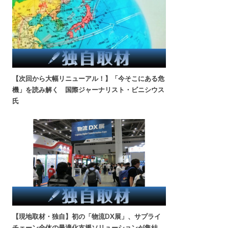
【次回から大幅リニューアル！】「今そこにある危
機」を読み解く 国際ジャーナリスト・ビニシウス
氏
【現地取材・独自】初の「物流DX展」、サプライ
チェーン全体の最適化支援ソリューションが集結