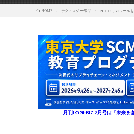
テクノロジー/製品
Hacobu、AIツ
HOME
月刊LOGI-BIZ 7月号は「未