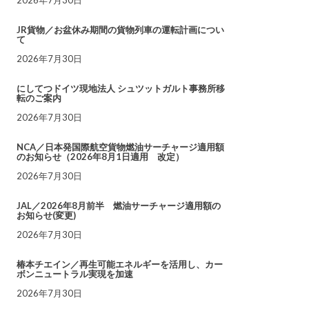
JR貨物／お盆休み期間の貨物列車の運転計画につい
て
2026年7月30日
にしてつドイツ現地法人 シュツットガルト事務所移
転のご案内
2026年7月30日
NCA／日本発国際航空貨物燃油サーチャージ適用額
のお知らせ（2026年8月1日適用 改定）
2026年7月30日
JAL／2026年8月前半 燃油サーチャージ適用額の
お知らせ(変更)
2026年7月30日
椿本チエイン／再生可能エネルギーを活用し、カー
ボンニュートラル実現を加速
2026年7月30日