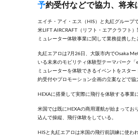
予約受付などで協力、将
エイチ・アイ・エス（HIS）と丸紅グループ
米LIFT AIRCRAFT（リフト・エアクラ
ミュレーター体験事業に関して業務提携した
丸紅エアロは7月26日、大阪市内でOsaka 
いる未来のモビリティ体験型テーマパーク「e MET
ミュレーターを体験できるイベントをスター
約受付やプロモーション企画の立案などで協
HEXAに搭乗して実際に飛行を体験する事業
米国では既にHEXAの商用運航が始まってお
込んで操縦、飛行体験をしている。
HISと丸紅エアロは米国の飛行前訓練に使