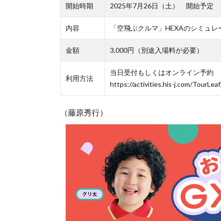
開始時期
2025年7月26日（土） 開始予定
内容
「空飛ぶクルマ」HEXAのシミュレ
金額
3,000円（別途入場料が必要）
当日受付もしくはオンライン予約
利用方法
https://activities.his-j.com/TourL
（藤原秀行）