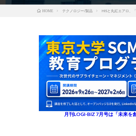
テクノロジー/製品
HISと丸紅エアロ
HOME
月刊LOGI-BIZ 7月号は「未