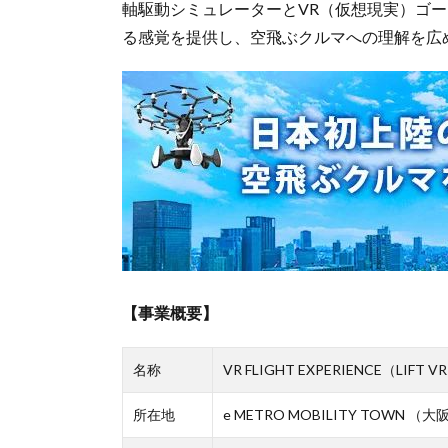
軸駆動シミュレーターとVR（仮想現実）ゴ
る感覚を提供し、空飛ぶクルマへの理解を広
【事業概要】
名称
VR FLIGHT EXPERIENCE（L
所在地
e METRO MOBILITY TO