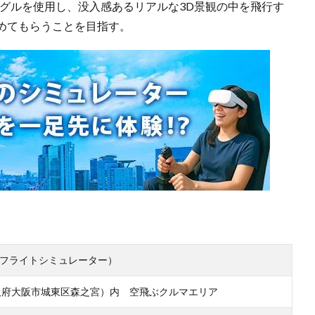
ーグルを使用し、没入感あるリアルな3D景観の中を飛行す
めてもらうことを目指す。
IFT VRフライトシミュレーター）
WN （大阪府大阪市城東区森之宮）内 空飛ぶクルマエリア