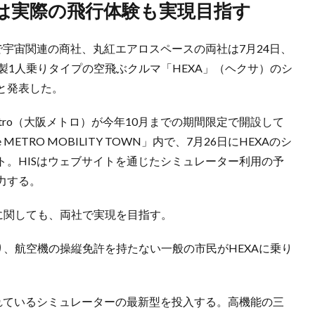
来は実際の飛行体験も実現目指す
で宇宙関連の商社、丸紅エアロスペースの両社は7月24日、
フト）製1人乗りタイプの空飛ぶクルマ「HEXA」（ヘクサ）のシ
と発表した。
Metro（大阪メトロ）が今年10月までの期間限定で開設して
RO MOBILITY TOWN」内で、7月26日にHEXAのシ
ト。HISはウェブサイトを通じたシミュレーター利用の予
力する。
に関しても、両社で実現を目指す。
り、航空機の操縦免許を持たない一般の市民がHEXAに乗り
われているシミュレーターの最新型を投入する。高機能の三