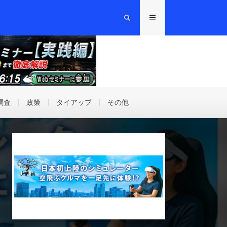
調査
政策
タイアップ
その他