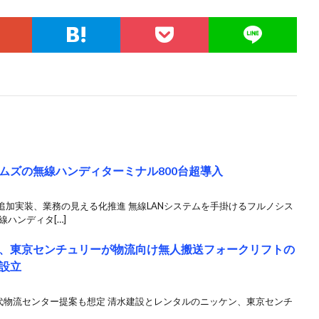
ムズの無線ハンディターミナル800台超導入
加実装、業務の見える化推進 無線LANシステムを手掛けるフルノシス
ハンディタ[…]
、東京センチュリーが物流向け無人搬送フォークリフトの
設立
品活用、次世代物流センター提案も想定 清水建設とレンタルのニッケン、東京センチ