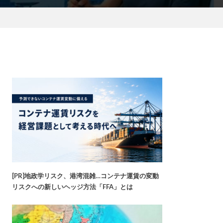
[PR]地政学リスク、港湾混雑…コンテナ運賃の変動
リスクへの新しいヘッジ方法「FFA」とは