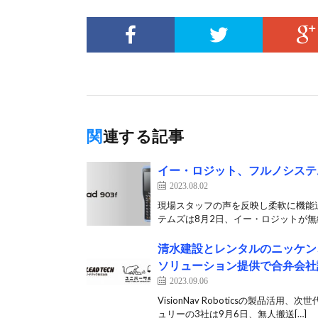
関連する記事
イー・ロジット、フルノシステ
2023.08.02
現場スタッフの声を反映し柔軟に機能追
テムズは8月2日、イー・ロジットが無線
清水建設とレンタルのニッケン
ソリューション提供で合弁会社
2023.09.06
VisionNav Roboticsの製
ュリーの3社は9月6日、無人搬送[…]