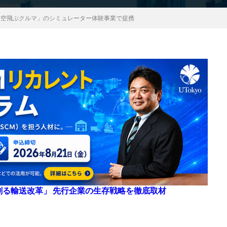
、「空飛ぶクルマ」のシミュレーター体験事業で提携
来を創る輸送改革」 先行企業の生存戦略を徹底取材