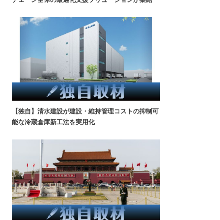
【独自】清水建設が建設・維持管理コストの抑制可
能な冷蔵倉庫新工法を実用化