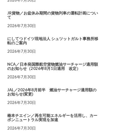
JR貨物／お盆休み期間の貨物列車の運転計画につい
て
2026年7月30日
にしてつドイツ現地法人 シュツットガルト事務所移
転のご案内
2026年7月30日
NCA／日本発国際航空貨物燃油サーチャージ適用額
のお知らせ（2026年8月1日適用 改定）
2026年7月30日
JAL／2026年8月前半 燃油サーチャージ適用額の
お知らせ(変更)
2026年7月30日
椿本チエイン／再生可能エネルギーを活用し、カー
ボンニュートラル実現を加速
2026年7月30日