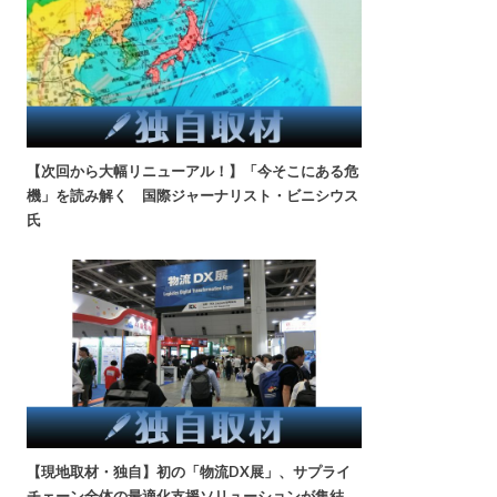
【次回から大幅リニューアル！】「今そこにある危
機」を読み解く 国際ジャーナリスト・ビニシウス
氏
【現地取材・独自】初の「物流DX展」、サプライ
チェーン全体の最適化支援ソリューションが集結