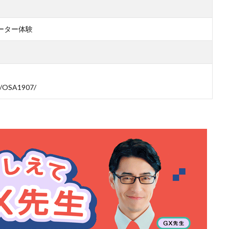
ーター体験
eaf/OSA1907/