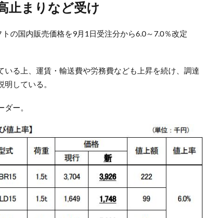
料高止まりなど受け
トの国内販売価格を9月1日受注分から6.0～7.0％改定
ている上、運賃・輸送費や労務費なども上昇を続け、調達
説明している。
ーダー。