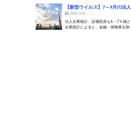
【新型ウイルス】7～9月の法
2020.12.01
法人企業統計、設備投資も6・7％減とコ
企業統計によると、金融・保険業を除く