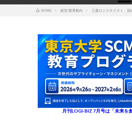
経営/業界動向
三菱ロジスネクスト、国
HOME
月刊LOGI-BIZ 7月号は「未