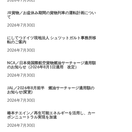
JR貨物／お盆休み期間の貨物列車の運転計画につい
て
2026年7月30日
にしてつドイツ現地法人 シュツットガルト事務所移
転のご案内
2026年7月30日
NCA／日本発国際航空貨物燃油サーチャージ適用額
のお知らせ（2026年8月1日適用 改定）
2026年7月30日
JAL／2026年8月前半 燃油サーチャージ適用額の
お知らせ(変更)
2026年7月30日
椿本チエイン／再生可能エネルギーを活用し、カー
ボンニュートラル実現を加速
2026年7月30日