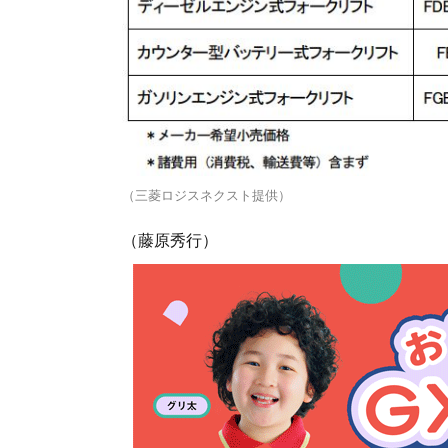
（三菱ロジスネクスト提供）
（藤原秀行）