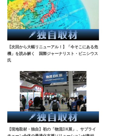
【次回から大幅リニューアル！】「今そこにある危
機」を読み解く 国際ジャーナリスト・ビニシウス
氏
【現地取材・独自】初の「物流DX展」、サプライ
チェーン全体の最適化支援ソリューションが集結