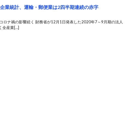
人企業統計、運輸・郵便業は2四半期連続の赤字
ロナ禍の影響続く 財務省が12月1日発表した2020年7～9月期の法人
全産業[…]