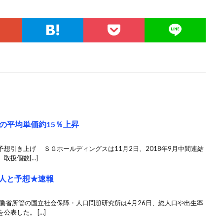
の平均単価約15％上昇
想引き上げ ＳＧホールディングスは11月2日、2018年9月中間連結
取扱個数[…]
万人と予想★速報
働省所管の国立社会保障・人口問題研究所は4月26日、総人口や出生率
表した。 […]