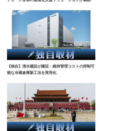
【独自】清水建設が建設・維持管理コストの抑制可
能な冷蔵倉庫新工法を実用化