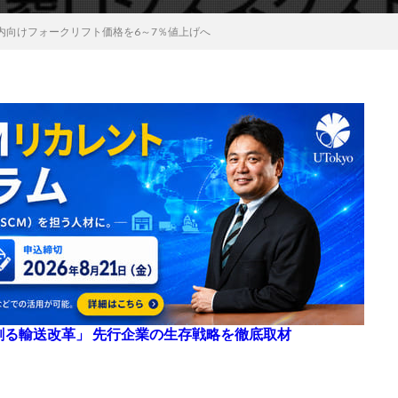
内向けフォークリフト価格を6～7％値上げへ
来を創る輸送改革」 先行企業の生存戦略を徹底取材