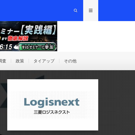
調査
政策
タイアップ
その他