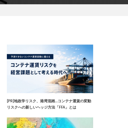
[PR]地政学リスク、港湾混雑…コンテナ運賃の変動
リスクへの新しいヘッジ方法「FFA」とは