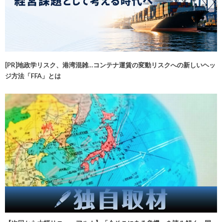
[PR]地政学リスク、港湾混雑…コンテナ運賃の変動リスクへの新しいヘッ
ジ方法「FFA」とは