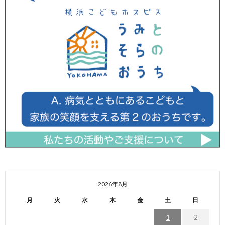
2026年8月
月
火
水
木
金
土
日
1
2