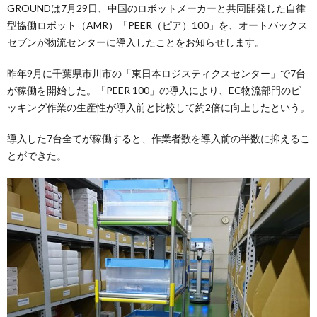
GROUNDは7月29日、中国のロボットメーカーと共同開発した自律
型協働ロボット（AMR）「PEER（ピア）100」を、オートバックス
セブンが物流センターに導入したことをお知らせします。
昨年9月に千葉県市川市の「東日本ロジスティクスセンター」で7台
が稼働を開始した。「PEER 100」の導入により、EC物流部門のピ
ッキング作業の生産性が導入前と比較して約2倍に向上したという。
導入した7台全てが稼働すると、作業者数を導入前の半数に抑えるこ
とができた。