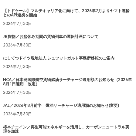
【トドケール】マルチキャリア化に向けて、2026年7月よりヤマト運輸
とのAPI連携を開始
2026年7月30日
JR貨物／お盆休み期間の貨物列車の運転計画について
2026年7月30日
にしてつドイツ現地法人 シュツットガルト事務所移転のご案内
2026年7月30日
NCA／日本発国際航空貨物燃油サーチャージ適用額のお知らせ（2026年
8月1日適用 改定）
2026年7月30日
JAL／2026年8月前半 燃油サーチャージ適用額のお知らせ(変更)
2026年7月30日
椿本チエイン／再生可能エネルギーを活用し、カーボンニュートラル実
現を加速