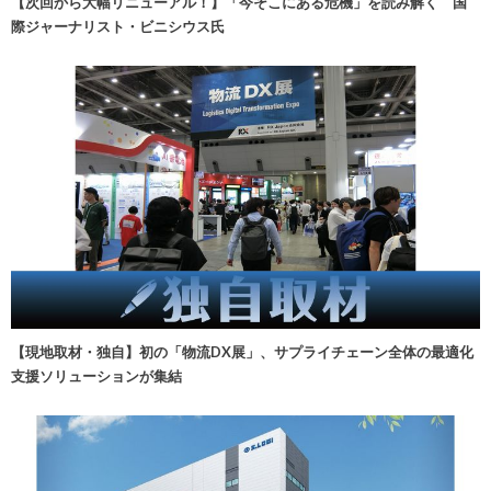
【次回から大幅リニューアル！】「今そこにある危機」を読み解く 国
際ジャーナリスト・ビニシウス氏
【現地取材・独自】初の「物流DX展」、サプライチェーン全体の最適化
支援ソリューションが集結