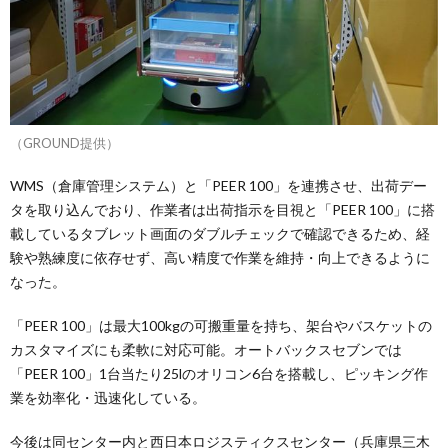
（GROUND提供）
WMS（倉庫管理システム）と「PEER 100」を連携させ、出荷デー
タを取り込んでおり、作業者は出荷指示を目視と「PEER 100」に搭
載しているタブレット画面のダブルチェックで確認できるため、経
験や熟練度に依存せず、高い精度で作業を維持・向上できるように
なった。
「PEER 100」は最大100kgの可搬重量を持ち、架台やバスケットの
カスタマイズにも柔軟に対応可能。オートバックスセブンでは
「PEER 100」1台当たり25lのオリコン6台を搭載し、ピッキング作
業を効率化・迅速化している。
今後は同センター内と西日本ロジスティクスセンター（兵庫県三木