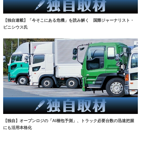
【独自連載】「今そこにある危機」を読み解く 国際ジャーナリスト・
ビニシウス氏
【独自】オープンロジの「AI梱包予測」、トラック必要台数の迅速把握
にも活用本格化