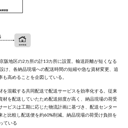
西京阪地区の2カ所の計13カ所に設置。輸送距離が短くなる
に設け、各納品現場への配送時間の短縮や急な資材変更、追
率も高めることを企図している。
材を混載する共同配送で配送サービスを効率化する。従来
資材を配送していたため配送頻度が高く、納品現場の荷受
サービスは工期に応じた物流計画に基づき、配送センター
来と比較し配送便を約60%削減。納品現場の荷受け負担を
っている