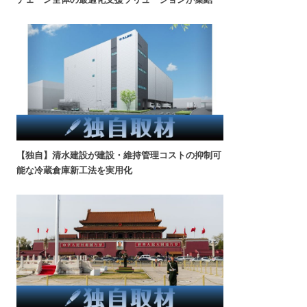
【独自】清水建設が建設・維持管理コストの抑制可
能な冷蔵倉庫新工法を実用化