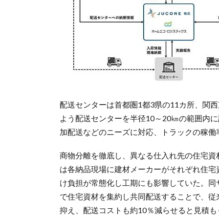
配送センターは首都圏1都3県の11カ所、関
よう配送センターを半径10～20㎞の範囲内
加配送などのニーズに対応、トラックの稼働
商物分離を徹底し、異なる仕入れ先の住宅資
は各納品現場に建材メーカーがそれぞれ住宅
け負担が常態化し工期にも影響していた。同
で住宅資材を集約し共同配送することで、従
抑え、配送コストも約10％減らせると見積も