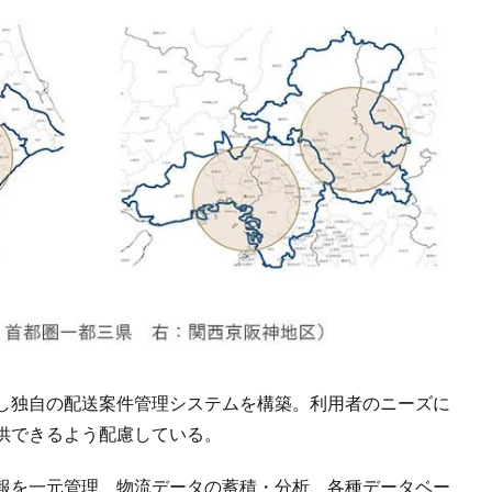
し独自の配送案件管理システムを構築。利用者のニーズに
供できるよう配慮している。
報を一元管理、物流データの蓄積・分析、各種データベー