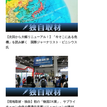
【次回から大幅リニューアル！】「今そこにある危
機」を読み解く 国際ジャーナリスト・ビニシウス
氏
【現地取材・独自】初の「物流DX展」、サプライ
チェーン全体の最適化支援ソリューションが集結