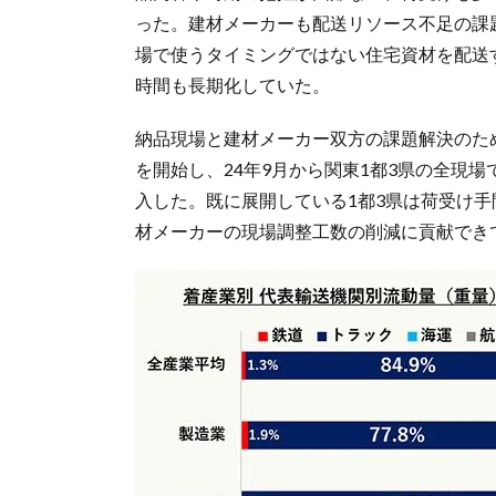
った。建材メーカーも配送リソース不足の課
場で使うタイミングではない住宅資材を配送
時間も長期化していた。
納品現場と建材メーカー双方の課題解決のため
を開始し、24年9月から関東1都3県の全現場
入した。既に展開している1都3県は荷受け
材メーカーの現場調整工数の削減に貢献でき