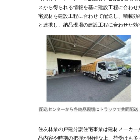
スから得られる情報を基に建設工程に合わせ
宅資材を建設工程に合わせて配送し、積載効
と連携し、納品現場の建設工程に合わせた効
住友林業の戸建分譲住宅事業は建材メーカー
品内容や時期の把握が困難な上、荷受けも多