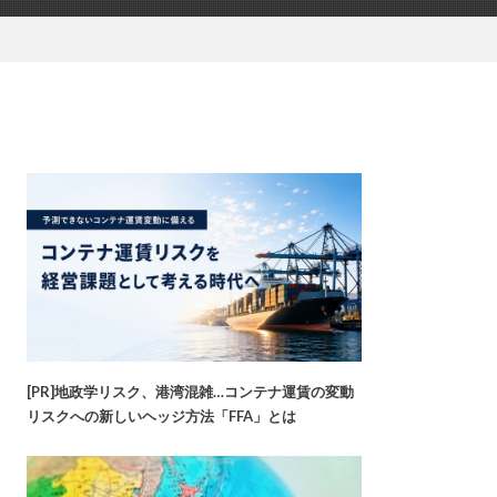
[PR]地政学リスク、港湾混雑…コンテナ運賃の変動
リスクへの新しいヘッジ方法「FFA」とは