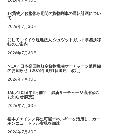
JR貨物／お盆休み期間の貨物列車の運転計画につい
て
2026年7月30日
にしてつドイツ現地法人 シュツットガルト事務所移
転のご案内
2026年7月30日
NCA／日本発国際航空貨物燃油サーチャージ適用額
のお知らせ（2026年8月1日適用 改定）
2026年7月30日
JAL／2026年8月前半 燃油サーチャージ適用額の
お知らせ(変更)
2026年7月30日
椿本チエイン／再生可能エネルギーを活用し、カー
ボンニュートラル実現を加速
2026年7月30日