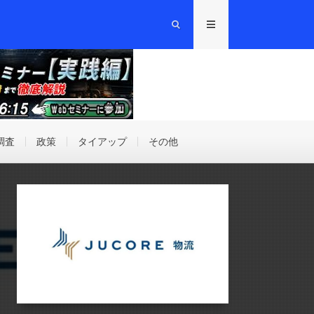
調査
政策
タイアップ
その他