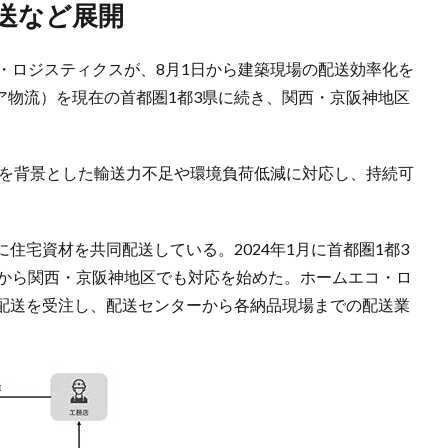
配送など展開
・ロジスティクスが、8月1日から建築現場の配送効率化を
コア物流）を現在の首都圏1都3県に続き、関西・京阪神地区
」を背景とした輸送力不足や環境負荷低減に対応し、持続可
住宅資材を共同配送している。2024年1月に首都圏1都3
日から関西・京阪神地区でも対応を始めた。ホームエコ・ロ
配送を受注し、配送センターから各納品現場までの配送業