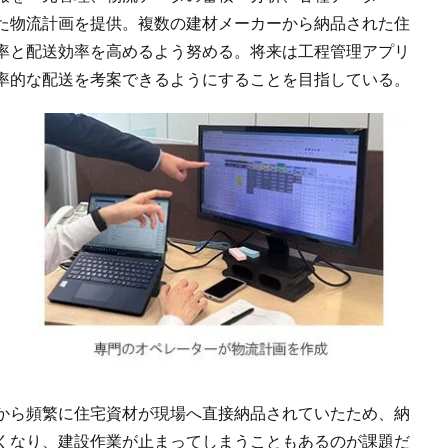
た物流計画を提供。複数の建材メーカーから納品された住
率と配送効率を高めるよう努める。将来は工程管理アプリ
率的な配送を考案できるようにすることを目指している。
から頻繁に住宅資材が現場へ直接納品されていたため、納
くなり、建設作業が止まってしまうこともあるのが課題だ