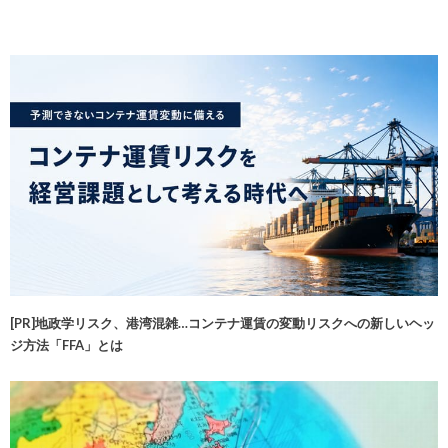
[PR]地政学リスク、港湾混雑…コンテナ運賃の変動リスクへの新しいヘッ
ジ方法「FFA」とは