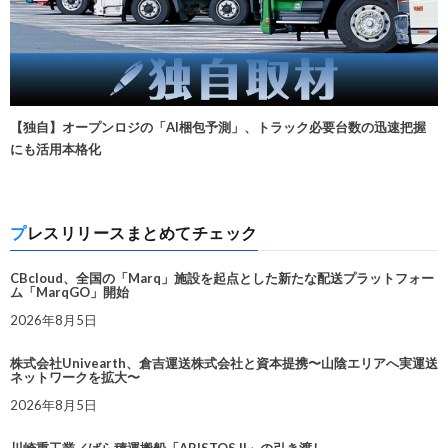
【独自】オープンロジの「AI梱包予測」、トラック必要台数の迅速把握
にも活用本格化
プレスリリースまとめてチェック
CBcloud、全国の「Marq」施設を起点とした新たな配送プラットフォー
ム「MarqGO」開始
2026年8月5日
株式会社Univearth、倉吉運送株式会社と資本提携〜山陰エリアへ実運送
ネットワークを拡大〜
2026年8月5日