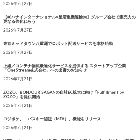
2026年7月27日
【㈱ハナインターナショナル×星清重機運輸㈱】グループ会社で販売力の
更なる強化ねらう
2026年7月27日
東京ミッドタウン八重洲でロボット配送サービスを本格始動
2026年7月27日
上組／コンテナ物流最適化サービスを提供する スタートアップ企業
「OneStream株式会社」への出資のお知らせ
2026年7月21日
ZOZO、BONJOUR SAGANの自社EC拡大に向け「Fulfillment by
ZOZO」を提供開始
2026年7月21日
ロジポケ、「パスキー認証（MFA）」機能をリリース
2026年7月21日