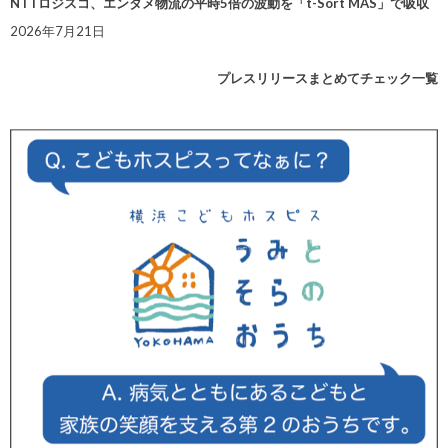
NTTロジスコ、エンタメ物流の平時5倍の波動を「t-Sort MAS」で吸収
2026年7月21日
プレスリリースまとめてチェック一覧