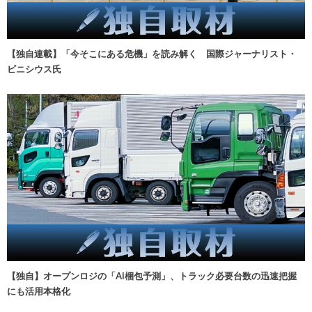
【独自連載】「今そこにある危機」を読み解く 国際ジャーナリスト・
ビニシウス氏
【独自】オープンロジの「AI梱包予測」、トラック必要台数の迅速把握
にも活用本格化