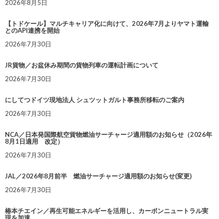
2026年8月5日
【トドケール】マルチキャリア化に向けて、2026年7月よりヤマト運輸
とのAPI連携を開始
2026年7月30日
JR貨物／お盆休み期間の貨物列車の運転計画について
2026年7月30日
にしてつドイツ現地法人 シュツットガルト事務所移転のご案内
2026年7月30日
NCA／日本発国際航空貨物燃油サーチャージ適用額のお知らせ（2026年
8月1日適用 改定）
2026年7月30日
JAL／2026年8月前半 燃油サーチャージ適用額のお知らせ(変更)
2026年7月30日
椿本チエイン／再生可能エネルギーを活用し、カーボンニュートラル実
現を加速