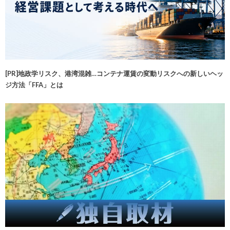
[PR]地政学リスク、港湾混雑…コンテナ運賃の変動リスクへの新しいヘッ
ジ方法「FFA」とは