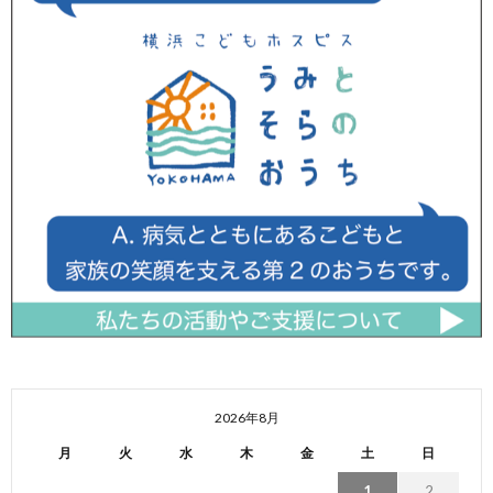
2026年8月
月
火
水
木
金
土
日
1
2