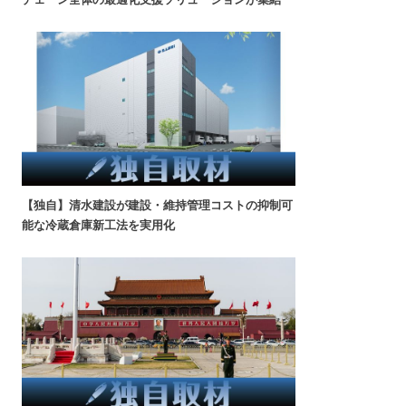
【独自】清水建設が建設・維持管理コストの抑制可
能な冷蔵倉庫新工法を実用化