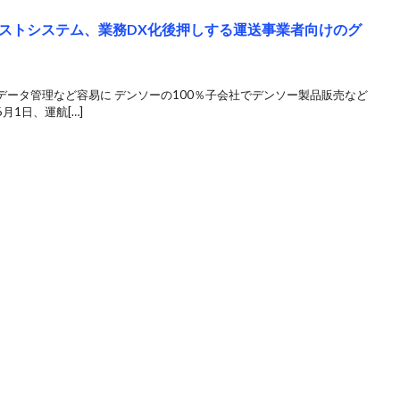
ストシステム、業務DX化後押しする運送事業者向けのグ
ータ管理など容易に デンソーの100％子会社でデンソー製品販売など
1日、運航[…]