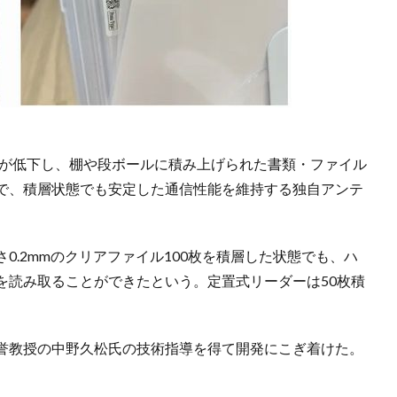
能が低下し、棚や段ボールに積み上げられた書類・ファイル
で、積層状態でも安定した通信性能を維持する独自アンテ
0.2mmのクリアファイル100枚を積層した状態でも、ハ
を読み取ることができたという。定置式リーダーは50枚積
誉教授の中野久松氏の技術指導を得て開発にこぎ着けた。