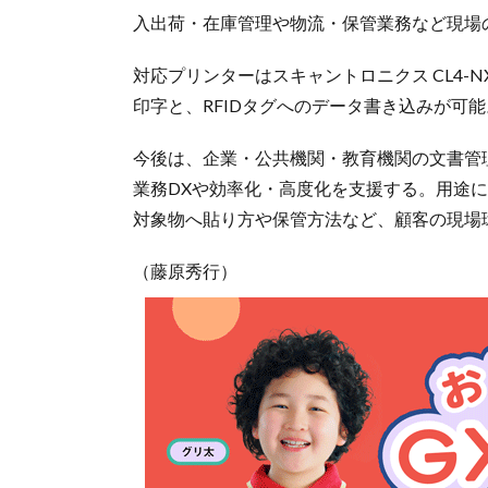
入出荷・在庫管理や物流・保管業務など現場
対応プリンターはスキャントロニクス CL4-N
印字と、RFIDタグへのデータ書き込みが可能
今後は、企業・公共機関・教育機関の文書管理
業務DXや効率化・高度化を支援する。用途に
対象物へ貼り方や保管方法など、顧客の現場環
（藤原秀行）