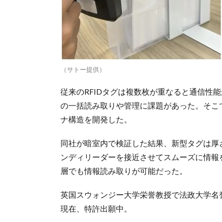
（サトー提供）
従来のRFIDタグは複数枚が重なると通信性
の一括読み取りや管理に課題があった。そこ
ナ構造を開発した。
同社が暗室内で検証した結果、新型タグは厚さ
ンディリーダーを接近させてスムーズに情報
層でも情報読み取りが可能だった。
英国スウォンジー大学栄誉教授で法政大学名
現在、特許出願中。