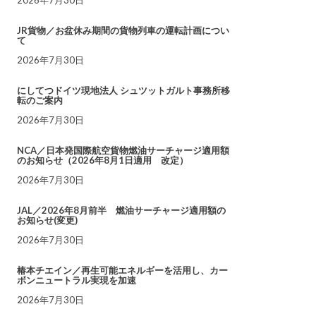
JR貨物／お盆休み期間の貨物列車の運転計画につい
て
2026年7月30日
にしてつドイツ現地法人 シュツットガルト事務所移
転のご案内
2026年7月30日
NCA／日本発国際航空貨物燃油サーチャージ適用額
のお知らせ（2026年8月1日適用 改定）
2026年7月30日
JAL／2026年8月前半 燃油サーチャージ適用額の
お知らせ(変更)
2026年7月30日
椿本チエイン／再生可能エネルギーを活用し、カー
ボンニュートラル実現を加速
2026年7月30日