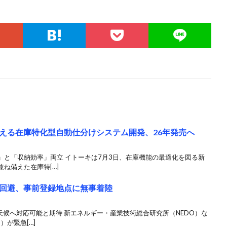
える在庫特化型自動仕分けシステム開発、26年発売へ
」と「収納効率」両立 イトーキは7月3日、在庫機能の最適化を図る新
ね備えた在庫特[…]
回避、事前登録地点に無事着陸
天候へ対応可能と期待 新エネルギー・産業技術総合研究所（NEDO）な
）が緊急[…]