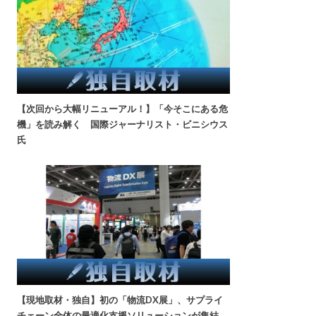
【次回から大幅リニューアル！】「今そこにある危
機」を読み解く 国際ジャーナリスト・ビニシウス
氏
【現地取材・独自】初の「物流DX展」、サプライ
チェーン全体の最適化支援ソリューションが集結