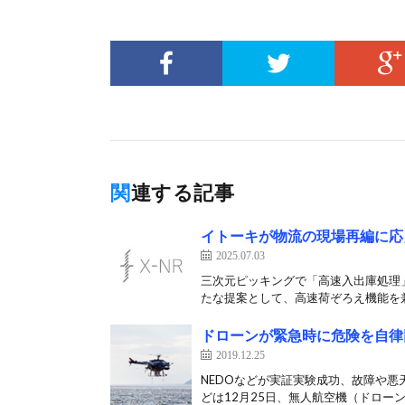
関連する記事
イトーキが物流の現場再編に応
2025.07.03
三次元ピッキングで「高速入出庫処理
たな提案として、高速荷ぞろえ機能を兼
ドローンが緊急時に危険を自律
2019.12.25
NEDOなどが実証実験成功、故障や悪
どは12月25日、無人航空機（ドローン