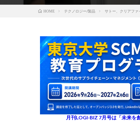
テクノロジー/製品
サトー、クリアファイ
HOME
月刊LOGI-BIZ 7月号は「未