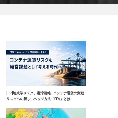
[PR]地政学リスク、港湾混雑…コンテナ運賃の変動
リスクへの新しいヘッジ方法「FFA」とは