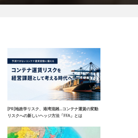
[PR]地政学リスク、港湾混雑…コンテナ運賃の変動
リスクへの新しいヘッジ方法「FFA」とは