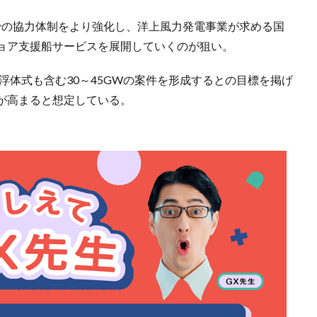
での協力体制をより強化し、洋上風力発電事業が求める国
ョア支援船サービスを展開していくのが狙い。
でに浮体式も含む30～45GWの案件を形成するとの目標を掲げ
が高まると想定している。