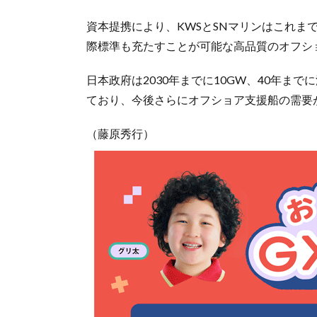
資本提携により、KWSとSNマリンはこれま
際標準も充たすことが可能な高品質のオフシ
日本政府は2030年までに10GW、40年ま
ており、今後さらにオフショア支援船の需要
（藤原秀行）