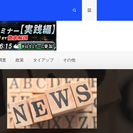
調査
政策
タイアップ
その他