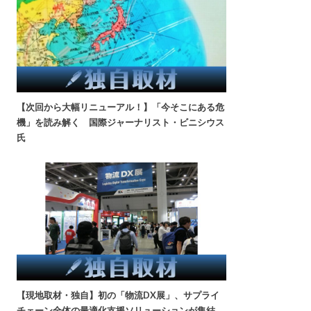
【次回から大幅リニューアル！】「今そこにある危
機」を読み解く 国際ジャーナリスト・ビニシウス
氏
【現地取材・独自】初の「物流DX展」、サプライ
チェーン全体の最適化支援ソリューションが集結