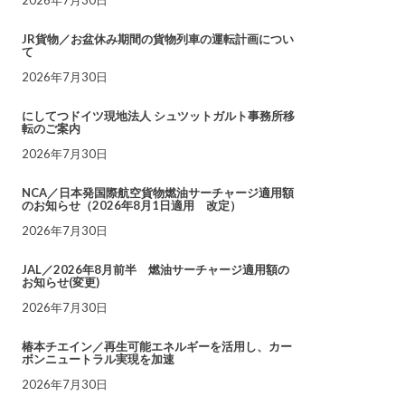
JR貨物／お盆休み期間の貨物列車の運転計画につい
て
2026年7月30日
にしてつドイツ現地法人 シュツットガルト事務所移
転のご案内
2026年7月30日
NCA／日本発国際航空貨物燃油サーチャージ適用額
のお知らせ（2026年8月1日適用 改定）
2026年7月30日
JAL／2026年8月前半 燃油サーチャージ適用額の
お知らせ(変更)
2026年7月30日
椿本チエイン／再生可能エネルギーを活用し、カー
ボンニュートラル実現を加速
2026年7月30日