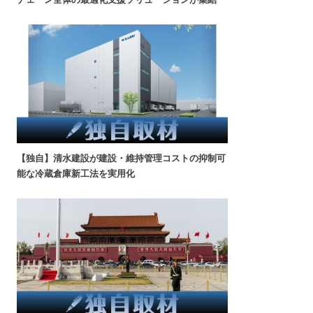
【独自】清水建設が建設・維持管理コストの抑制可
能な冷蔵倉庫新工法を実用化