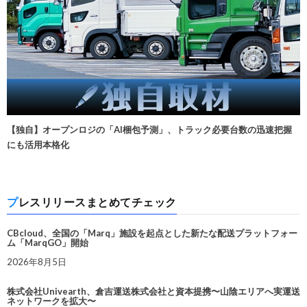
【独自】オープンロジの「AI梱包予測」、トラック必要台数の迅速把握
にも活用本格化
プレスリリースまとめてチェック
CBcloud、全国の「Marq」施設を起点とした新たな配送プラットフォー
ム「MarqGO」開始
2026年8月5日
株式会社Univearth、倉吉運送株式会社と資本提携〜山陰エリアへ実運送
ネットワークを拡大〜