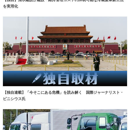
を実用化
【独自連載】「今そこにある危機」を読み解く 国際ジャーナリスト・
ビニシウス氏