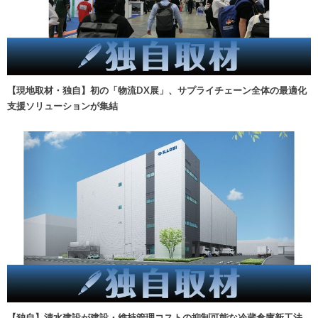
【現地取材・独自】初の「物流DX展」、サプライチェーン全体の最適化
支援ソリューションが集結
【独自】清水建設が建設・維持管理コストの抑制可能な冷蔵倉庫新工法