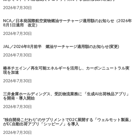
2026年7月30日
NCA／日本発国際航空貨物燃油サーチャージ適用額のお知らせ（2026年
8月1日適用 改定）
2026年7月30日
JAL／2026年8月前半 燃油サーチャージ適用額のお知らせ(変更)
2026年7月30日
椿本チエイン／再生可能エネルギーを活用し、カーボンニュートラル実
現を加速
2026年7月30日
三井倉庫ホールディングス、受託物流業務に 「生成AI出荷検品アプリ」
を開発・導入開始
2026年7月30日
“独自開発こだわり”のサプリメントでD2C展開する「ウェルモット製薬」
がEC自動出荷アプリ「シッピーノ」を導入
2026年7月30日