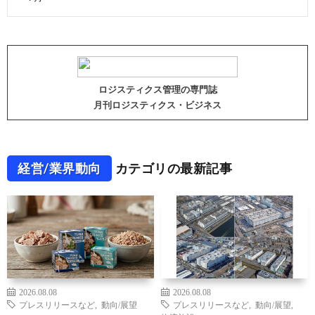
ロジスティクス管理の専門誌
月刊ロジスティクス・ビジネス
経営/業界動向
カテゴリの最新記事
2026.08.08
2026.08.08
プレスリリースなど
,
動向/展望
プレスリリースなど
,
動向/展望
,