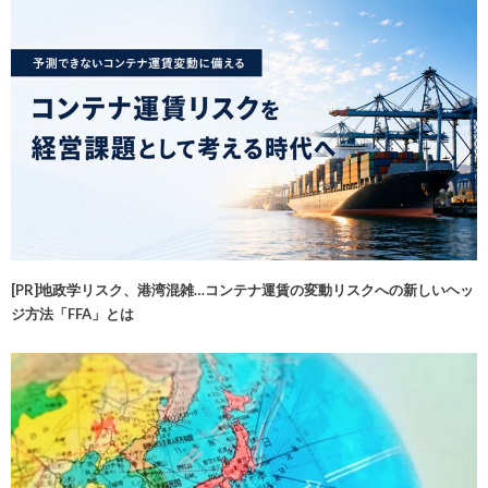
[PR]地政学リスク、港湾混雑…コンテナ運賃の変動リスクへの新しいヘッ
ジ方法「FFA」とは