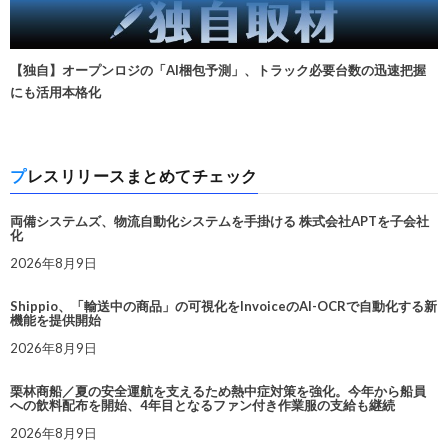
【独自】オープンロジの「AI梱包予測」、トラック必要台数の迅速把握
にも活用本格化
プレスリリースまとめてチェック
両備システムズ、物流自動化システムを手掛ける 株式会社APTを子会社
化
2026年8月9日
Shippio、「輸送中の商品」の可視化をInvoiceのAI-OCRで自動化する新
機能を提供開始
2026年8月9日
栗林商船／夏の安全運航を支えるため熱中症対策を強化。今年から船員
への飲料配布を開始、4年目となるファン付き作業服の支給も継続
2026年8月9日