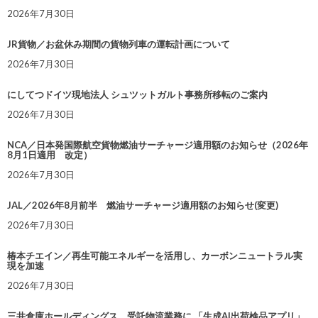
2026年7月30日
JR貨物／お盆休み期間の貨物列車の運転計画について
2026年7月30日
にしてつドイツ現地法人 シュツットガルト事務所移転のご案内
2026年7月30日
NCA／日本発国際航空貨物燃油サーチャージ適用額のお知らせ（2026年
8月1日適用 改定）
2026年7月30日
JAL／2026年8月前半 燃油サーチャージ適用額のお知らせ(変更)
2026年7月30日
椿本チエイン／再生可能エネルギーを活用し、カーボンニュートラル実
現を加速
2026年7月30日
三井倉庫ホールディングス、受託物流業務に 「生成AI出荷検品アプリ」