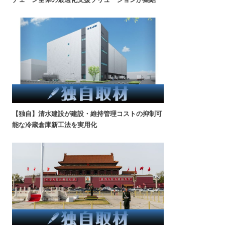
【独自】清水建設が建設・維持管理コストの抑制可
能な冷蔵倉庫新工法を実用化