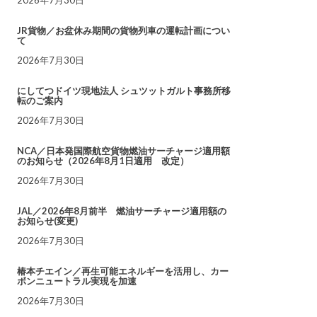
JR貨物／お盆休み期間の貨物列車の運転計画につい
て
2026年7月30日
にしてつドイツ現地法人 シュツットガルト事務所移
転のご案内
2026年7月30日
NCA／日本発国際航空貨物燃油サーチャージ適用額
のお知らせ（2026年8月1日適用 改定）
2026年7月30日
JAL／2026年8月前半 燃油サーチャージ適用額の
お知らせ(変更)
2026年7月30日
椿本チエイン／再生可能エネルギーを活用し、カー
ボンニュートラル実現を加速
2026年7月30日