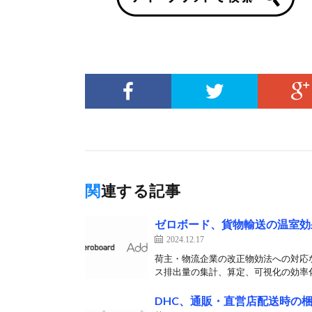
関連する記事
ゼロボード、貨物輸送の温室効
2024.12.17
荷主・物流企業の改正物効法への対応な
ス排出量の集計、算定、可視化の効率化
DHC、通販・直営店配送時の