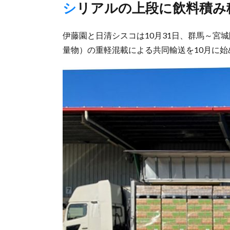
シリアルの上段に飲料積み
伊藤園と日清シスコは10月31日、群馬～宮
量物）の重軽混載による共同輸送を10月に始