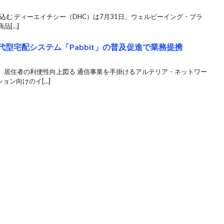
減見込む ディーエイチシー（DHC）は7月31日、ウェルビーイング・ブラ
品[…]
世代型宅配システム「Pabbit」の普及促進で業務提携
、居住者の利便性向上図る 通信事業を手掛けるアルテリア・ネットワー
ョン向けのイ[…]