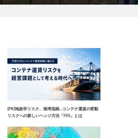
[PR]地政学リスク、港湾混雑…コンテナ運賃の変動
リスクへの新しいヘッジ方法「FFA」とは