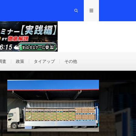
調査
政策
タイアップ
その他