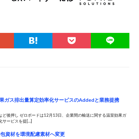
果ガス排出量算定効率化サービスのAddedと業務提携
ど後押し ゼロボードは12月13日、企業間の輸送に関する温室効果ガ
サービスを提[…]
梱包資材を環境配慮素材へ変更