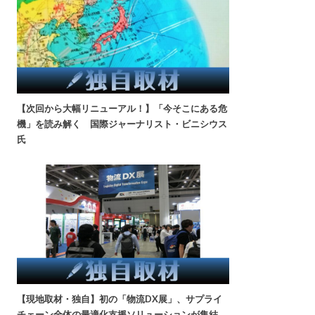
【次回から大幅リニューアル！】「今そこにある危
機」を読み解く 国際ジャーナリスト・ビニシウス
氏
【現地取材・独自】初の「物流DX展」、サプライ
チェーン全体の最適化支援ソリューションが集結