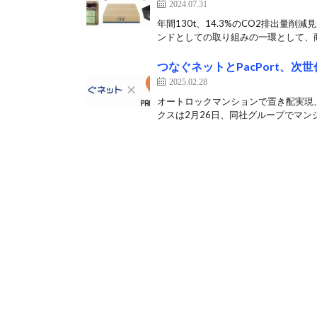
2024.07.31
年間130t、14.3%のCO2排出量削
ンドとしての取り組みの一環として、商
つなぐネットとPacPort、次
2025.02.28
オートロックマンションで置き配実現
クスは2月26日、同社グループでマンシ