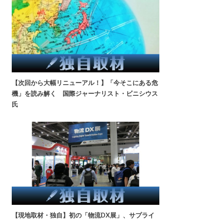
【次回から大幅リニューアル！】「今そこにある危
機」を読み解く 国際ジャーナリスト・ビニシウス
氏
【現地取材・独自】初の「物流DX展」、サプライ