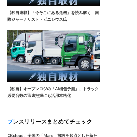
【独自連載】「今そこにある危機」を読み解く 国
際ジャーナリスト・ビニシウス氏
【独自】オープンロジの「AI梱包予測」、トラック
必要台数の迅速把握にも活用本格化
プレスリリースまとめてチェック
CBcloud、全国の「Marq」施設を起点とした新た