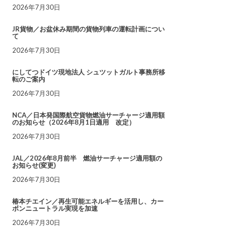
2026年7月30日
JR貨物／お盆休み期間の貨物列車の運転計画につい
て
2026年7月30日
にしてつドイツ現地法人 シュツットガルト事務所移
転のご案内
2026年7月30日
NCA／日本発国際航空貨物燃油サーチャージ適用額
のお知らせ（2026年8月1日適用 改定）
2026年7月30日
JAL／2026年8月前半 燃油サーチャージ適用額の
お知らせ(変更)
2026年7月30日
椿本チエイン／再生可能エネルギーを活用し、カー
ボンニュートラル実現を加速
2026年7月30日