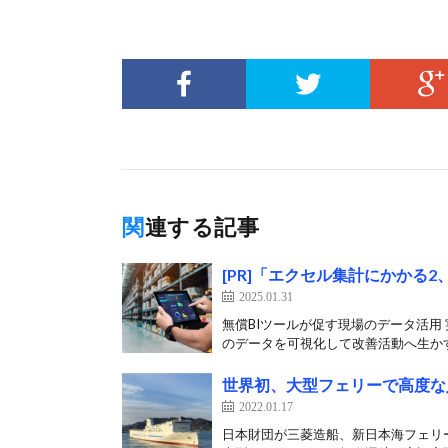
関連する記事
[PR]「エクセル集計にかかる
2025.01.31
無償BIツールが促す現場のデータ活用 
のデータを可視化して改善活動へ生かす
世界初、大型フェリーで高度な
2022.01.17
日本財団が三菱造船、新日本海フェリー