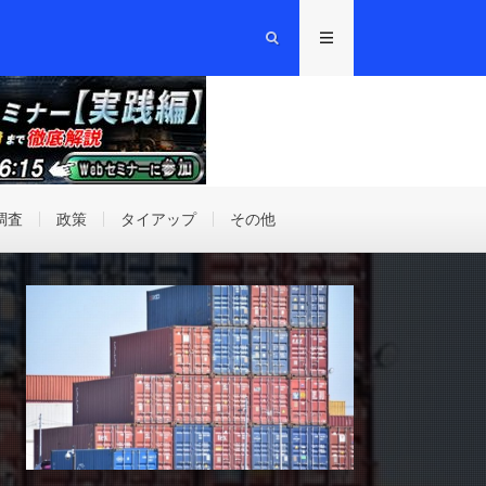
調査
政策
タイアップ
その他