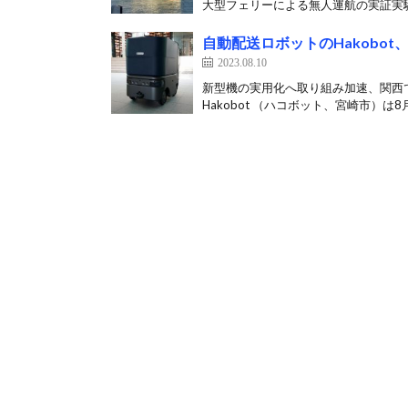
大型フェリーによる無人運航の実証実験
自動配送ロボットのHakobo
2023.08.10
新型機の実用化へ取り組み加速、関西
Hakobot （ハコボット、宮崎市）は8月