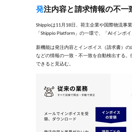
発注内容と請求情報の不一
Shippioは11月18日、荷主企業や国際
「Shippio Platform」の一環で、「A
新機能は発注内容とインボイス（請求書）の
などの情報の一致・不一致を自動検出する。
できると見込む。