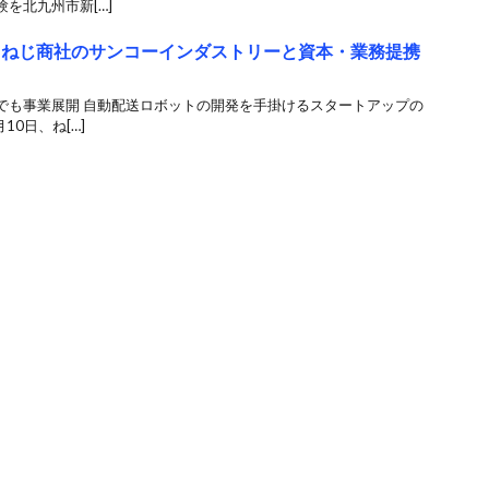
を北九州市新[…]
t、ねじ商社のサンコーインダストリーと資本・業務提携
でも事業展開 自動配送ロボットの開発を手掛けるスタートアップの
10日、ね[…]