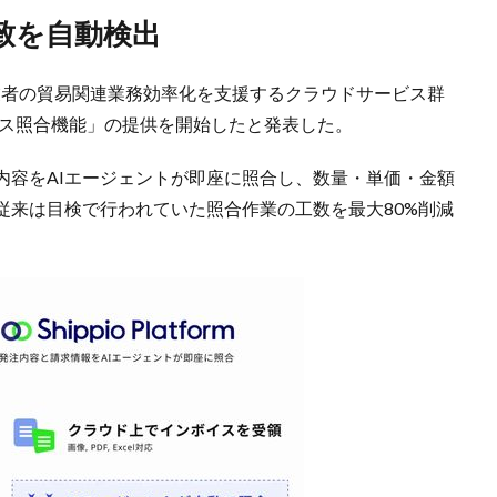
致を自動検出
物流事業者の貿易関連業務効率化を支援するクラウドサービス群
Iインボイス照合機能」の提供を開始したと発表した。
内容をAIエージェントが即座に照合し、数量・単価・金額
従来は目検で行われていた照合作業の工数を最大80%削減