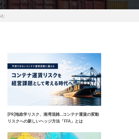
込む
[PR]地政学リスク、港湾混雑…コンテナ運賃の変動
リスクへの新しいヘッジ方法「FFA」とは