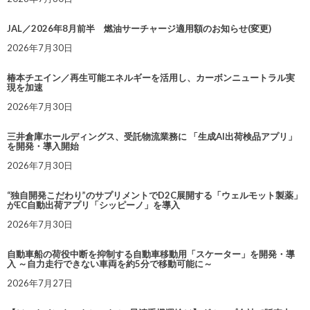
JAL／2026年8月前半 燃油サーチャージ適用額のお知らせ(変更)
2026年7月30日
椿本チエイン／再生可能エネルギーを活用し、カーボンニュートラル実
現を加速
2026年7月30日
三井倉庫ホールディングス、受託物流業務に 「生成AI出荷検品アプリ」
を開発・導入開始
2026年7月30日
“独自開発こだわり”のサプリメントでD2C展開する「ウェルモット製薬」
がEC自動出荷アプリ「シッピーノ」を導入
2026年7月30日
自動車船の荷役中断を抑制する自動車移動用「スケーター」を開発・導
入 ～自力走行できない車両を約5分で移動可能に～
2026年7月27日