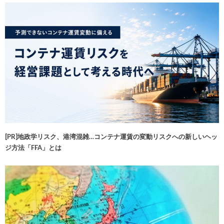
[PR]地政学リスク、港湾混雑…コンテナ運賃の変動リスクへの新しいヘッ
ジ方法「FFA」とは