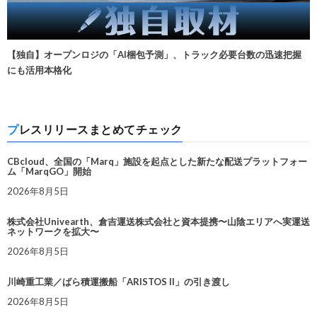
【独自】オープンロジの「AI梱包予測」、トラック必要台数の迅速把握
にも活用本格化
プレスリリースまとめてチェック
CBcloud、全国の「Marq」施設を起点とした新たな配送プラットフォー
ム「MarqGO」開始
2026年8月5日
株式会社Univearth、倉吉運送株式会社と資本提携〜山陰エリアへ実運送
ネットワークを拡大〜
2026年8月5日
川崎重工業／ばら積運搬船「ARISTOS II」の引き渡し
2026年8月5日