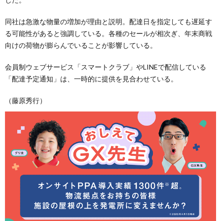
同社は急激な物量の増加が理由と説明。配達日を指定しても遅延す
る可能性があると強調している。各種のセールが相次ぎ、年末商戦
向けの荷物が膨らんでいることが影響している。
会員制ウェブサービス「スマートクラブ」やLINEで配信している
「配達予定通知」は、一時的に提供を見合わせている。
（藤原秀行）