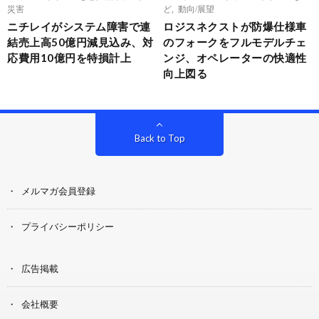
災害
ど
,
動向/展望
ニチレイがシステム障害で連
ロジスネクストが防爆仕様車
結売上高50億円減見込み、対
のフォークをフルモデルチェ
応費用10億円を特損計上
ンジ、オペレーターの快適性
向上図る
Back to Top
メルマガ会員登録
プライバシーポリシー
広告掲載
会社概要