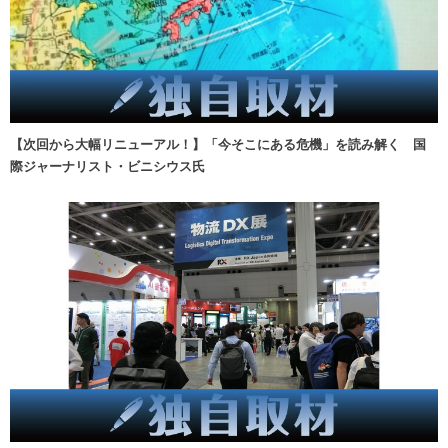
【次回から大幅リニューアル！】「今そこにある危機」を読み解く 国
際ジャーナリスト・ビニシウス氏