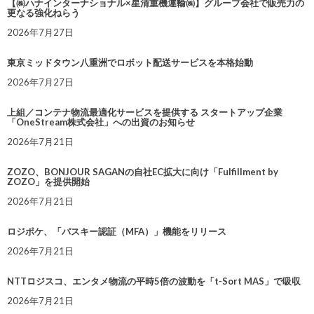
【㈱ハナインターナショナル×星清重機運輸㈱】グループ会社で販売力の
更なる強化ねらう
2026年7月27日
東京ミッドタウン八重洲でロボット配送サービスを本格始動
2026年7月27日
上組／コンテナ物流最適化サービスを提供する スタートアップ企業
「OneStream株式会社」への出資のお知らせ
2026年7月21日
ZOZO、BONJOUR SAGANの自社EC拡大に向け「Fulfillment by
ZOZO」を提供開始
2026年7月21日
ロジポケ、「パスキー認証（MFA）」機能をリリース
2026年7月21日
NTTロジスコ、エンタメ物流の平時5倍の波動を「t-Sort MAS」で吸収
2026年7月21日