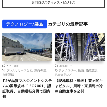
月刊ロジスティクス・ビジネス
テクノロジー/製品
カテゴリの最新記事
2026.08.08
2026.08.07
プレスリリースなど
,
動向/展望
,
テクノロジー
,
動画
,
物流施設
,
自動運転
記者会見など
T2が品質マネジメントシステ
【現地取材・動画】霞ヶ関キ
ムの国際規格「ISO9001」認
ャピタル、川崎・東扇島の冷
証取得、自動運転分野で国内
凍自動倉庫を公開
初