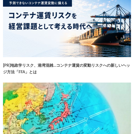
[PR]地政学リスク、港湾混雑…コンテナ運賃の変動リスクへの新しいヘッ
ジ方法「FFA」とは