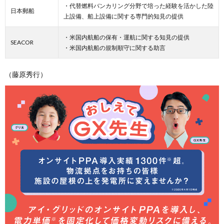
・代替燃料バンカリング分野で培った経験を活かした陸
日本郵船
上設備、船上設備に関する専門的知見の提供
・米国内航船の保有・運航に関する知見の提供
SEACOR
・米国内航船の規制順守に関する助言
（藤原秀行）