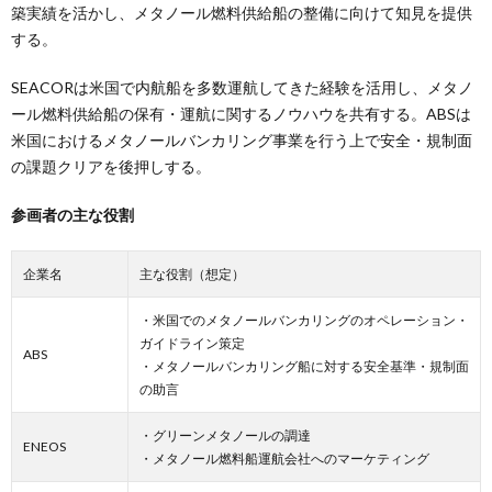
築実績を活かし、メタノール燃料供給船の整備に向けて知見を提供
する。
SEACORは米国で内航船を多数運航してきた経験を活用し、メタノ
ール燃料供給船の保有・運航に関するノウハウを共有する。ABSは
米国におけるメタノールバンカリング事業を行う上で安全・規制面
の課題クリアを後押しする。
参画者の主な役割
企業名
主な役割（想定）
・米国でのメタノールバンカリングのオペレーション・
ガイドライン策定
ABS
・メタノールバンカリング船に対する安全基準・規制面
の助言
・グリーンメタノールの調達
ENEOS
・メタノール燃料船運航会社へのマーケティング