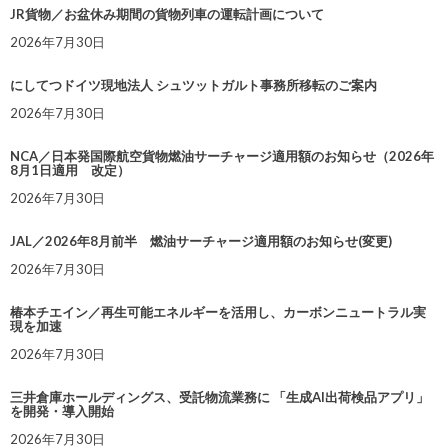
JR貨物／お盆休み期間の貨物列車の運転計画について
2026年7月30日
にしてつドイツ現地法人 シュツットガルト事務所移転のご案内
2026年7月30日
NCA／日本発国際航空貨物燃油サーチャージ適用額のお知らせ（2026年
8月1日適用 改定）
2026年7月30日
JAL／2026年8月前半 燃油サーチャージ適用額のお知らせ(変更)
2026年7月30日
椿本チエイン／再生可能エネルギーを活用し、カーボンニュートラル実
現を加速
2026年7月30日
三井倉庫ホールディングス、受託物流業務に 「生成AI出荷検品アプリ」
を開発・導入開始
2026年7月30日