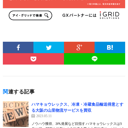
関連する記事
ハマキョウレックス、冷凍・冷蔵食品輸送得意とす
る大阪の山里物流サービスを買収
2023.05.11
ノウハウ獲得、3PL発展など目指す ハマキョウレックスは5