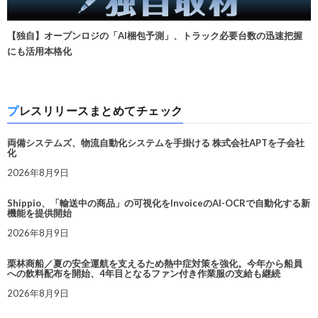
【独自】オープンロジの「AI梱包予測」、トラック必要台数の迅速把握
にも活用本格化
プレスリリースまとめてチェック
両備システムズ、物流自動化システムを手掛ける 株式会社APTを子会社
化
2026年8月9日
Shippio、「輸送中の商品」の可視化をInvoiceのAI-OCRで自動化する新
機能を提供開始
2026年8月9日
栗林商船／夏の安全運航を支えるため熱中症対策を強化。今年から船員
への飲料配布を開始、4年目となるファン付き作業服の支給も継続
2026年8月9日