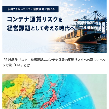
[PR]地政学リスク、港湾混雑…コンテナ運賃の変動リスクへの新しいヘッ
ジ方法「FFA」とは