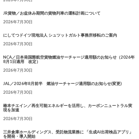
JR貨物／お盆休み期間の貨物列車の運転計画について
2026年7月30日
にしてつドイツ現地法人 シュツットガルト事務所移転のご案内
2026年7月30日
NCA／日本発国際航空貨物燃油サーチャージ適用額のお知らせ（2026年
8月1日適用 改定）
2026年7月30日
JAL／2026年8月前半 燃油サーチャージ適用額のお知らせ(変更)
2026年7月30日
椿本チエイン／再生可能エネルギーを活用し、カーボンニュートラル実
現を加速
2026年7月30日
三井倉庫ホールディングス、受託物流業務に 「生成AI出荷検品アプリ」
を開発・導入開始