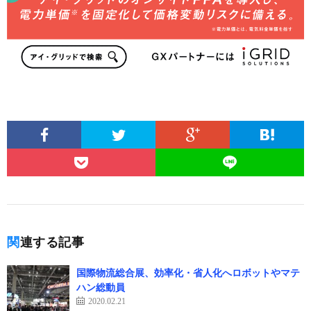
関連する記事
国際物流総合展、効率化・省人化へロボットやマテ
ハン総動員
2020.02.21