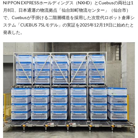
NIPPON EXPRESSホールディングス（NXHD）とCuebusの両社は1
月8日、日本通運の物流拠点「仙台卸町物流センター」（仙台市）
で、Cuebusが手掛ける二階層構造を採用した次世代ロボット倉庫シ
ステム「CUEBUS 75Lモデル」の実証を2025年12月19日に始めたと
発表した。